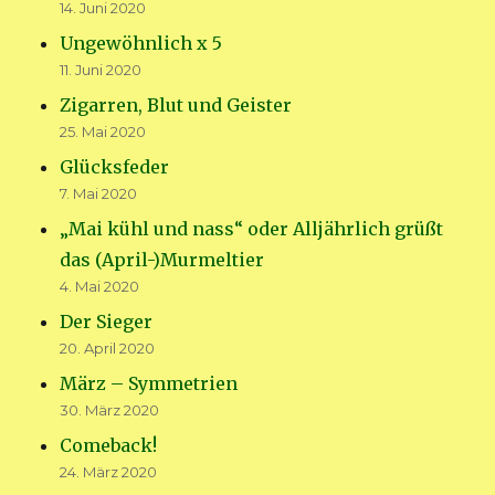
14. Juni 2020
Ungewöhnlich x 5
11. Juni 2020
Zigarren, Blut und Geister
25. Mai 2020
Glücksfeder
7. Mai 2020
„Mai kühl und nass“ oder Alljährlich grüßt
das (April-)Murmeltier
4. Mai 2020
Der Sieger
20. April 2020
März – Symmetrien
30. März 2020
Comeback!
24. März 2020