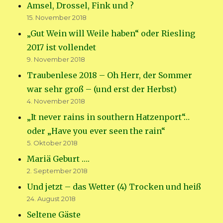
Amsel, Drossel, Fink und ?
15. November 2018
„Gut Wein will Weile haben“ oder Riesling
2017 ist vollendet
9. November 2018
Traubenlese 2018 – Oh Herr, der Sommer
war sehr groß – (und erst der Herbst)
4. November 2018
„It never rains in southern Hatzenport“…
oder „Have you ever seen the rain“
5. Oktober 2018
Mariä Geburt ….
2. September 2018
Und jetzt – das Wetter (4) Trocken und heiß
24. August 2018
Seltene Gäste