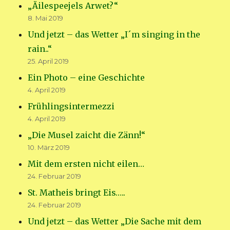
„Äilespeejels Arwet?“
8. Mai 2019
Und jetzt – das Wetter „I´m singing in the
rain..“
25. April 2019
Ein Photo – eine Geschichte
4. April 2019
Frühlingsintermezzi
4. April 2019
„Die Musel zaicht die Zänn!“
10. März 2019
Mit dem ersten nicht eilen…
24. Februar 2019
St. Matheis bringt Eis…..
24. Februar 2019
Und jetzt – das Wetter „Die Sache mit dem