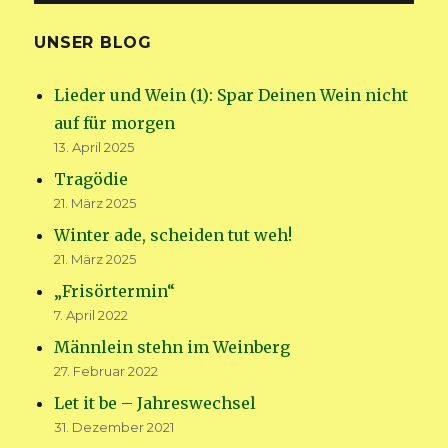
UNSER BLOG
Lieder und Wein (1): Spar Deinen Wein nicht
auf für morgen
13. April 2025
Tragödie
21. März 2025
Winter ade, scheiden tut weh!
21. März 2025
„Frisörtermin“
7. April 2022
Männlein stehn im Weinberg
27. Februar 2022
Let it be – Jahreswechsel
31. Dezember 2021