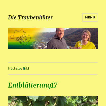
Die Traubenhüter
MENÜ
Nächstes Bild
Entblätterung17