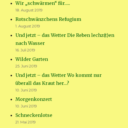
Wir „schwärmen“ für…..
18. August 2019
Rotschwänzchens Refugium
1. August 2019
Und jetzt – das Wetter Die Reben lechz(t)en
nach Wasser
16. Juli 2019
Wilder Garten
25. Juni 2019
Und jetzt – das Wetter Wo kommt nur
überall das Kraut her…?
10. Juni 2019
Morgenkonzert
10. Juni 2019
Schneckenlotse
21. Mai 2019