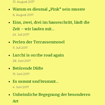
31. August 2017
Warum es diesmal „Pink“ sein musste
6. August 2017
Eins, zwei, drei im Sauseschritt, läuft die
Zeit – wir laufen mit…
24. Juli 2017
Perlen der Terrassenmosel
11. Juli 2017
Lurchi is on the road again
28. Juni 2017
Betörende Düfte
15. Juni 2017
Es summt und brummt…
4. Juni 2017
Unheimliche Begegnung der besonderen
Art