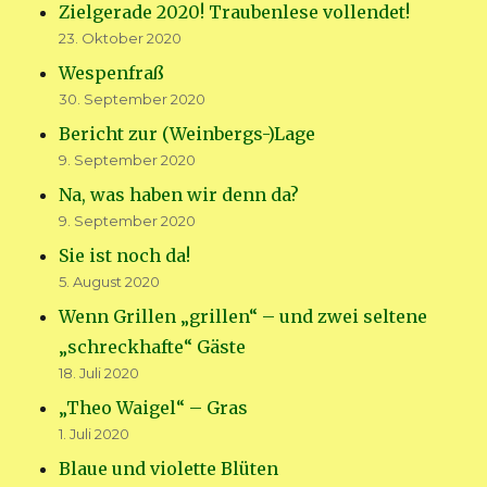
Zielgerade 2020! Traubenlese vollendet!
23. Oktober 2020
Wespenfraß
30. September 2020
Bericht zur (Weinbergs-)Lage
9. September 2020
Na, was haben wir denn da?
9. September 2020
Sie ist noch da!
5. August 2020
Wenn Grillen „grillen“ – und zwei seltene
„schreckhafte“ Gäste
18. Juli 2020
„Theo Waigel“ – Gras
1. Juli 2020
Blaue und violette Blüten