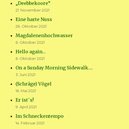
„Deebbekoore“
21. November 2021
Eine harte Nuss
26. Oktober 2021
Magdalenenhochwasser
6. Oktober 2021
Hello again…
6. Oktober 2021
On a Sunday Morning Sidewalk….
3. Juni 2021
(Schräge) Vögel
16. Mai 2021
Er ist´s!
9. April 2021
Im Schneckentempo
14. Februar 2021