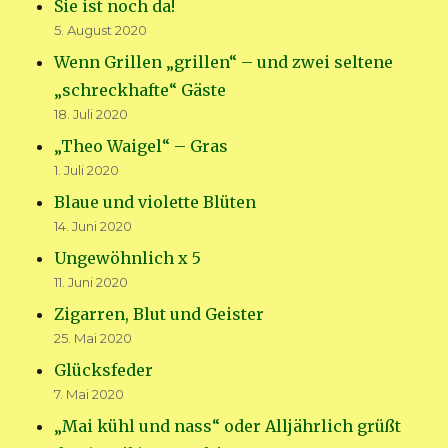
Sie ist noch da!
5. August 2020
Wenn Grillen „grillen“ – und zwei seltene
„schreckhafte“ Gäste
18. Juli 2020
„Theo Waigel“ – Gras
1. Juli 2020
Blaue und violette Blüten
14. Juni 2020
Ungewöhnlich x 5
11. Juni 2020
Zigarren, Blut und Geister
25. Mai 2020
Glücksfeder
7. Mai 2020
„Mai kühl und nass“ oder Alljährlich grüßt