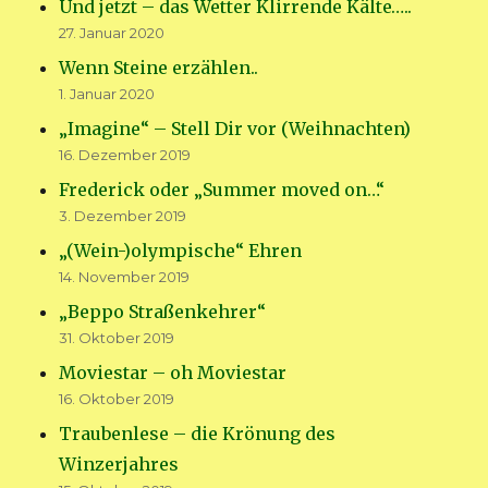
Und jetzt – das Wetter Klirrende Kälte…..
27. Januar 2020
Wenn Steine erzählen..
1. Januar 2020
„Imagine“ – Stell Dir vor (Weihnachten)
16. Dezember 2019
Frederick oder „Summer moved on…“
3. Dezember 2019
„(Wein-)olympische“ Ehren
14. November 2019
„Beppo Straßenkehrer“
31. Oktober 2019
Moviestar – oh Moviestar
16. Oktober 2019
Traubenlese – die Krönung des
Winzerjahres