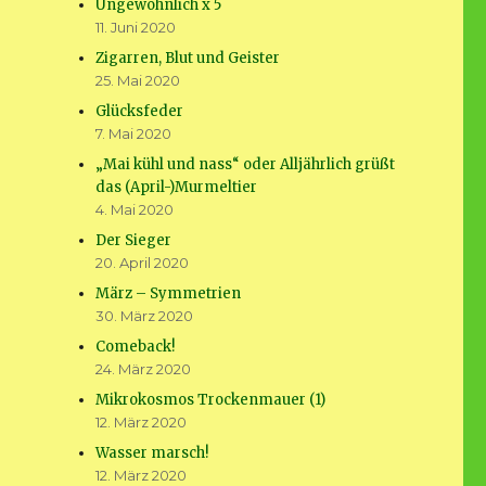
Ungewöhnlich x 5
11. Juni 2020
Zigarren, Blut und Geister
25. Mai 2020
Glücksfeder
7. Mai 2020
„Mai kühl und nass“ oder Alljährlich grüßt
das (April-)Murmeltier
4. Mai 2020
Der Sieger
20. April 2020
März – Symmetrien
30. März 2020
Comeback!
24. März 2020
Mikrokosmos Trockenmauer (1)
12. März 2020
Wasser marsch!
12. März 2020