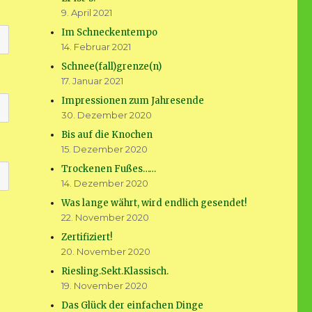
9. April 2021
Im Schneckentempo
14. Februar 2021
Schnee(fall)grenze(n)
17. Januar 2021
Impressionen zum Jahresende
30. Dezember 2020
Bis auf die Knochen
15. Dezember 2020
Trockenen Fußes……
14. Dezember 2020
Was lange währt, wird endlich gesendet!
22. November 2020
Zertifiziert!
20. November 2020
Riesling.Sekt.Klassisch.
19. November 2020
Das Glück der einfachen Dinge