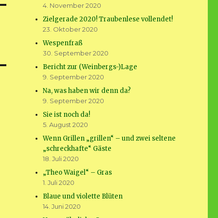
4. November 2020
Zielgerade 2020! Traubenlese vollendet!
23. Oktober 2020
Wespenfraß
30. September 2020
Bericht zur (Weinbergs-)Lage
9. September 2020
Na, was haben wir denn da?
9. September 2020
Sie ist noch da!
5. August 2020
Wenn Grillen „grillen“ – und zwei seltene
„schreckhafte“ Gäste
18. Juli 2020
„Theo Waigel“ – Gras
1. Juli 2020
Blaue und violette Blüten
14. Juni 2020