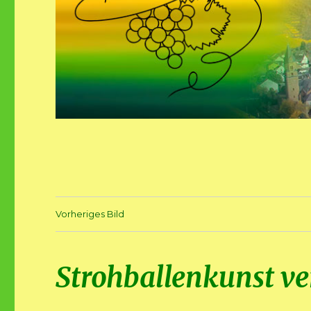
Vorheriges Bild
Strohballenkunst ve