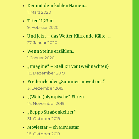
Der mit dem kühlen Namen…
1. März 2020
Trier 11,23 m
9. Februar 2020
Und jetzt – das Wetter Klirrende Kälte…..
27. Januar 2020
Wenn Steine erzählen..
1. Januar 2020
„Imagine“ – Stell Dir vor (Weihnachten)
16. Dezember 2019
Frederick oder „Summer moved on…“
3. Dezember 2019
„(Wein-)olympische“ Ehren
14. November 2019
„Beppo Straßenkehrer“
31. Oktober 2019
Moviestar – oh Moviestar
16. Oktober 2019