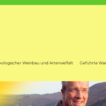
kologischer Weinbau und Artenvielfalt
Geführte Wa