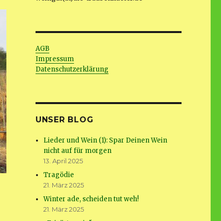
AGB
Impressum
Datenschutzerklärung
UNSER BLOG
Lieder und Wein (1): Spar Deinen Wein
nicht auf für morgen
13. April 2025
Tragödie
21. März 2025
Winter ade, scheiden tut weh!
21. März 2025