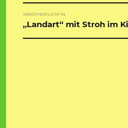
Beitragsnavigation
VERÖFFENTLICHT IN
„Landart“ mit Stroh im K