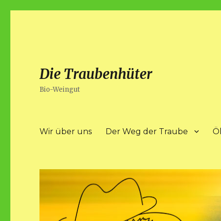
Die Traubenhüter
Bio-Weingut
Wir über uns
Der Weg der Traube
Ö