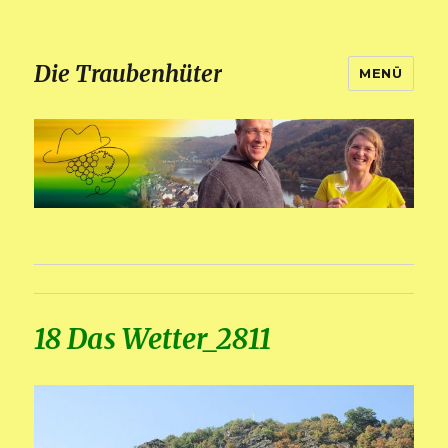
Die Traubenhüter
MENÜ
18 Das Wetter_2811