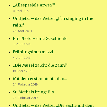
„Äilespeejels Arwet?“
8. Mai 2019
Und jetzt – das Wetter „I´m singing in the
rain..“
25. April 2019
Ein Photo – eine Geschichte
4. April 2019
Frühlingsintermezzi
4. April 2019
„Die Musel zaicht die Zänn!“
10. März 2019
Mit dem ersten nicht eilen…
24. Februar 2019
St. Matheis bringt Eis…..
24. Februar 2019
Und jetzt – das Wetter „Die Sache mit dem