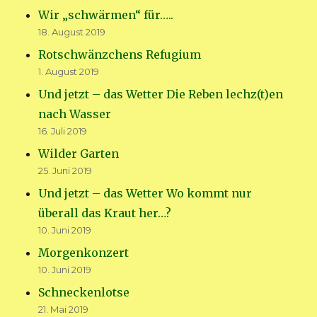
Wir „schwärmen“ für…..
18. August 2019
Rotschwänzchens Refugium
1. August 2019
Und jetzt – das Wetter Die Reben lechz(t)en
nach Wasser
16. Juli 2019
Wilder Garten
25. Juni 2019
Und jetzt – das Wetter Wo kommt nur
überall das Kraut her…?
10. Juni 2019
Morgenkonzert
10. Juni 2019
Schneckenlotse
21. Mai 2019