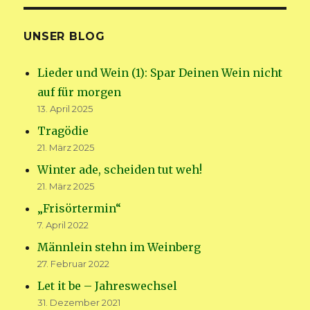
UNSER BLOG
Lieder und Wein (1): Spar Deinen Wein nicht
auf für morgen
13. April 2025
Tragödie
21. März 2025
Winter ade, scheiden tut weh!
21. März 2025
„Frisörtermin“
7. April 2022
Männlein stehn im Weinberg
27. Februar 2022
Let it be – Jahreswechsel
31. Dezember 2021