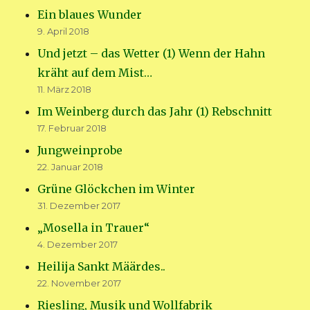
Ein blaues Wunder
9. April 2018
Und jetzt – das Wetter (1) Wenn der Hahn
kräht auf dem Mist…
11. März 2018
Im Weinberg durch das Jahr (1) Rebschnitt
17. Februar 2018
Jungweinprobe
22. Januar 2018
Grüne Glöckchen im Winter
31. Dezember 2017
„Mosella in Trauer“
4. Dezember 2017
Heilija Sankt Määrdes..
22. November 2017
Riesling, Musik und Wollfabrik