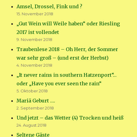
Amsel, Drossel, Fink und ?
15. November 2018
„Gut Wein will Weile haben“ oder Riesling
2017 ist vollendet
9. November 2018
Traubenlese 2018 – Oh Herr, der Sommer
war sehr groß – (und erst der Herbst)
4. November 2018
„It never rains in southern Hatzenport“…
oder „Have you ever seen the rain“
5. Oktober 2018
Mariä Geburt ….
2. September 2018
Und jetzt – das Wetter (4) Trocken und heiß
24. August 2018
Seltene Gäste