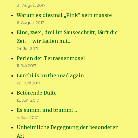
31. August 2017
Warum es diesmal „Pink“ sein musste
6. August 2017
Eins, zwei, drei im Sauseschritt, läuft die
Zeit – wir laufen mit…
24. Juli 2017
Perlen der Terrassenmosel
11. Juli 2017
Lurchi is on the road again
28. Juni 2017
Betörende Düfte
15. Juni 2017
Es summt und brummt…
4. Juni 2017
Unheimliche Begegnung der besonderen
Art