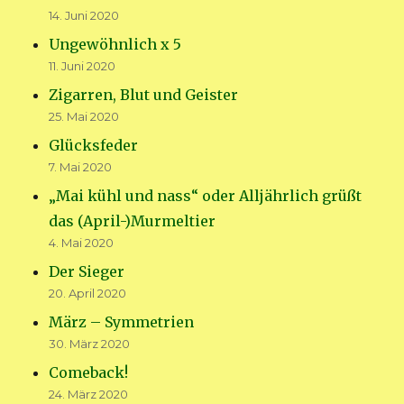
14. Juni 2020
Ungewöhnlich x 5
11. Juni 2020
Zigarren, Blut und Geister
25. Mai 2020
Glücksfeder
7. Mai 2020
„Mai kühl und nass“ oder Alljährlich grüßt
das (April-)Murmeltier
4. Mai 2020
Der Sieger
20. April 2020
März – Symmetrien
30. März 2020
Comeback!
24. März 2020