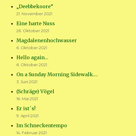
„Deebbekoore“
21. November 2021
Eine harte Nuss
26. Oktober 2021
Magdalenenhochwasser
6. Oktober 2021
Hello again…
6. Oktober 2021
On a Sunday Morning Sidewalk….
3. Juni 2021
(Schräge) Vögel
16. Mai 2021
Er ist´s!
9. April 2021
Im Schneckentempo
14. Februar 2021