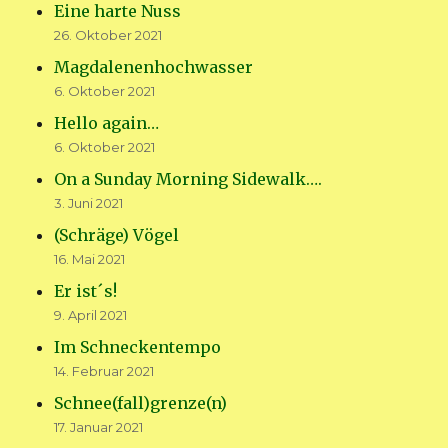
Eine harte Nuss
26. Oktober 2021
Magdalenenhochwasser
6. Oktober 2021
Hello again…
6. Oktober 2021
On a Sunday Morning Sidewalk….
3. Juni 2021
(Schräge) Vögel
16. Mai 2021
Er ist´s!
9. April 2021
Im Schneckentempo
14. Februar 2021
Schnee(fall)grenze(n)
17. Januar 2021