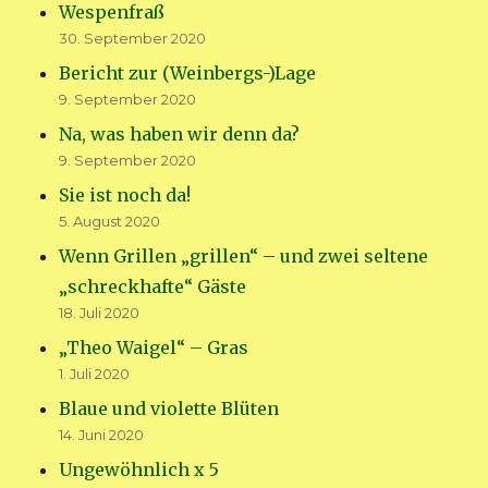
Wespenfraß
30. September 2020
Bericht zur (Weinbergs-)Lage
9. September 2020
Na, was haben wir denn da?
9. September 2020
Sie ist noch da!
5. August 2020
Wenn Grillen „grillen“ – und zwei seltene
„schreckhafte“ Gäste
18. Juli 2020
„Theo Waigel“ – Gras
1. Juli 2020
Blaue und violette Blüten
14. Juni 2020
Ungewöhnlich x 5