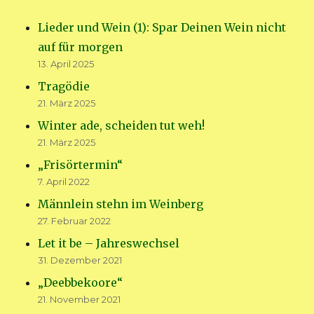
Lieder und Wein (1): Spar Deinen Wein nicht
auf für morgen
13. April 2025
Tragödie
21. März 2025
Winter ade, scheiden tut weh!
21. März 2025
„Frisörtermin“
7. April 2022
Männlein stehn im Weinberg
27. Februar 2022
Let it be – Jahreswechsel
31. Dezember 2021
„Deebbekoore“
21. November 2021