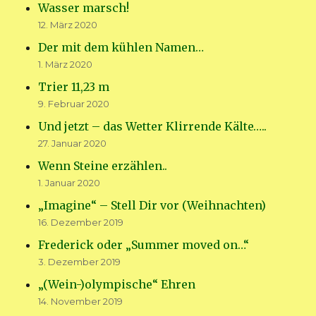
Wasser marsch!
12. März 2020
Der mit dem kühlen Namen…
1. März 2020
Trier 11,23 m
9. Februar 2020
Und jetzt – das Wetter Klirrende Kälte…..
27. Januar 2020
Wenn Steine erzählen..
1. Januar 2020
„Imagine“ – Stell Dir vor (Weihnachten)
16. Dezember 2019
Frederick oder „Summer moved on…“
3. Dezember 2019
„(Wein-)olympische“ Ehren
14. November 2019