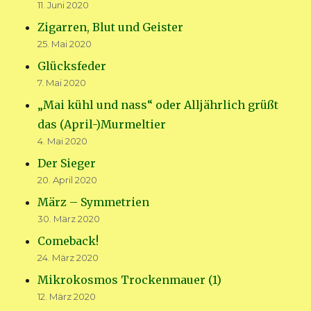
11. Juni 2020
Zigarren, Blut und Geister
25. Mai 2020
Glücksfeder
7. Mai 2020
„Mai kühl und nass“ oder Alljährlich grüßt
das (April-)Murmeltier
4. Mai 2020
Der Sieger
20. April 2020
März – Symmetrien
30. März 2020
Comeback!
24. März 2020
Mikrokosmos Trockenmauer (1)
12. März 2020