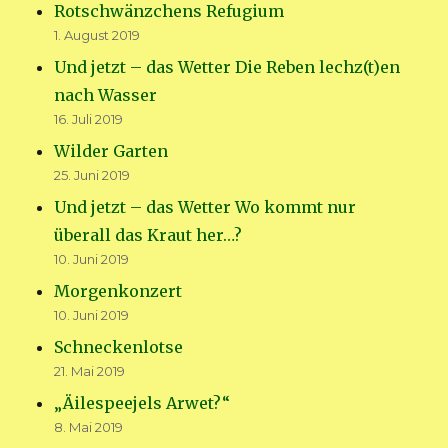
Rotschwänzchens Refugium
1. August 2019
Und jetzt – das Wetter Die Reben lechz(t)en
nach Wasser
16. Juli 2019
Wilder Garten
25. Juni 2019
Und jetzt – das Wetter Wo kommt nur
überall das Kraut her…?
10. Juni 2019
Morgenkonzert
10. Juni 2019
Schneckenlotse
21. Mai 2019
„Äilespeejels Arwet?“
8. Mai 2019