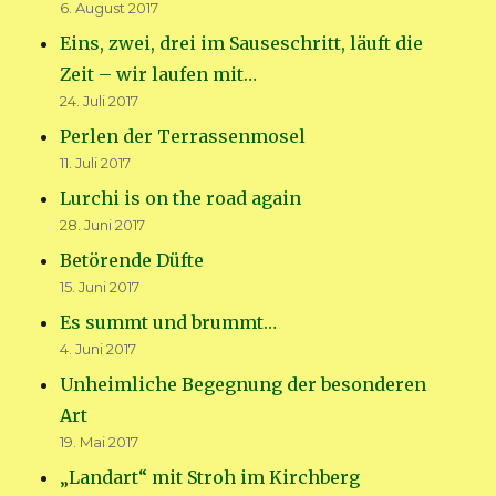
6. August 2017
Eins, zwei, drei im Sauseschritt, läuft die
Zeit – wir laufen mit…
24. Juli 2017
Perlen der Terrassenmosel
11. Juli 2017
Lurchi is on the road again
28. Juni 2017
Betörende Düfte
15. Juni 2017
Es summt und brummt…
4. Juni 2017
Unheimliche Begegnung der besonderen
Art
19. Mai 2017
„Landart“ mit Stroh im Kirchberg