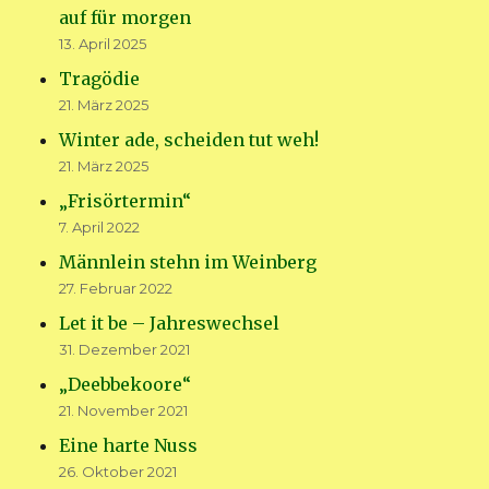
auf für morgen
13. April 2025
Tragödie
21. März 2025
Winter ade, scheiden tut weh!
21. März 2025
„Frisörtermin“
7. April 2022
Männlein stehn im Weinberg
27. Februar 2022
Let it be – Jahreswechsel
31. Dezember 2021
„Deebbekoore“
21. November 2021
Eine harte Nuss
26. Oktober 2021