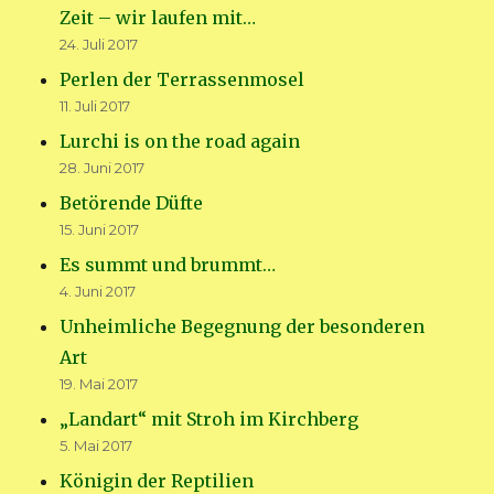
Zeit – wir laufen mit…
24. Juli 2017
Perlen der Terrassenmosel
11. Juli 2017
Lurchi is on the road again
28. Juni 2017
Betörende Düfte
15. Juni 2017
Es summt und brummt…
4. Juni 2017
Unheimliche Begegnung der besonderen
Art
19. Mai 2017
„Landart“ mit Stroh im Kirchberg
5. Mai 2017
Königin der Reptilien