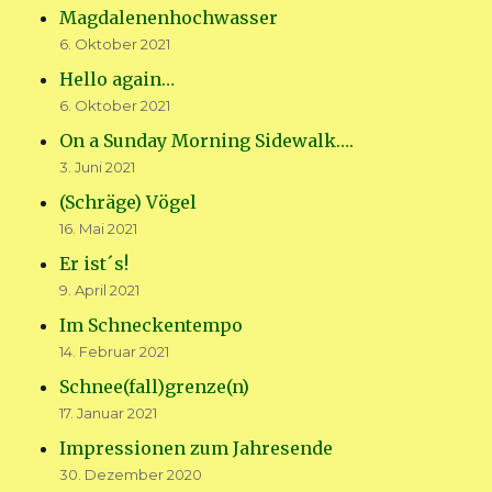
Magdalenenhochwasser
6. Oktober 2021
Hello again…
6. Oktober 2021
On a Sunday Morning Sidewalk….
3. Juni 2021
(Schräge) Vögel
16. Mai 2021
Er ist´s!
9. April 2021
Im Schneckentempo
14. Februar 2021
Schnee(fall)grenze(n)
17. Januar 2021
Impressionen zum Jahresende
30. Dezember 2020