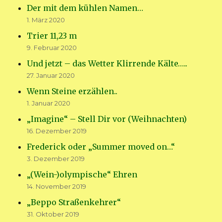
Der mit dem kühlen Namen…
1. März 2020
Trier 11,23 m
9. Februar 2020
Und jetzt – das Wetter Klirrende Kälte…..
27. Januar 2020
Wenn Steine erzählen..
1. Januar 2020
„Imagine“ – Stell Dir vor (Weihnachten)
16. Dezember 2019
Frederick oder „Summer moved on…“
3. Dezember 2019
„(Wein-)olympische“ Ehren
14. November 2019
„Beppo Straßenkehrer“
31. Oktober 2019