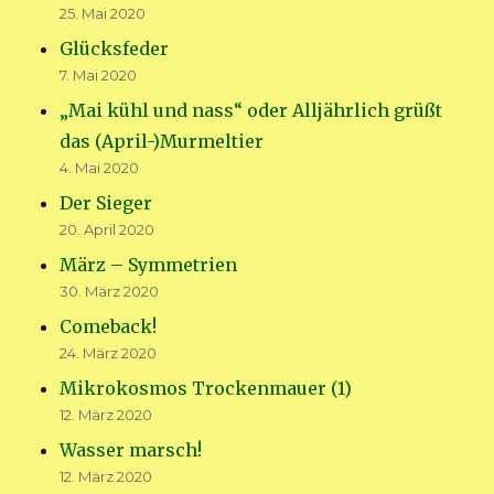
25. Mai 2020
Glücksfeder
7. Mai 2020
„Mai kühl und nass“ oder Alljährlich grüßt
das (April-)Murmeltier
4. Mai 2020
Der Sieger
20. April 2020
März – Symmetrien
30. März 2020
Comeback!
24. März 2020
Mikrokosmos Trockenmauer (1)
12. März 2020
Wasser marsch!
12. März 2020