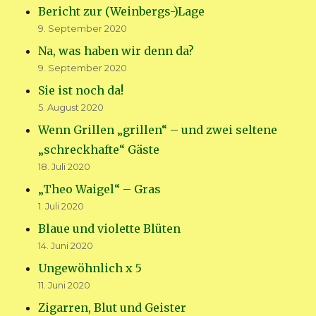
Bericht zur (Weinbergs-)Lage
9. September 2020
Na, was haben wir denn da?
9. September 2020
Sie ist noch da!
5. August 2020
Wenn Grillen „grillen“ – und zwei seltene
„schreckhafte“ Gäste
18. Juli 2020
„Theo Waigel“ – Gras
1. Juli 2020
Blaue und violette Blüten
14. Juni 2020
Ungewöhnlich x 5
11. Juni 2020
Zigarren, Blut und Geister