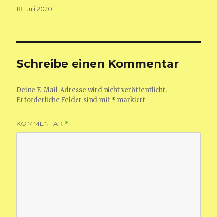
Veröffentlicht
18. Juli 2020
am
Schreibe einen Kommentar
Deine E-Mail-Adresse wird nicht veröffentlicht.
Erforderliche Felder sind mit
*
markiert
KOMMENTAR
*