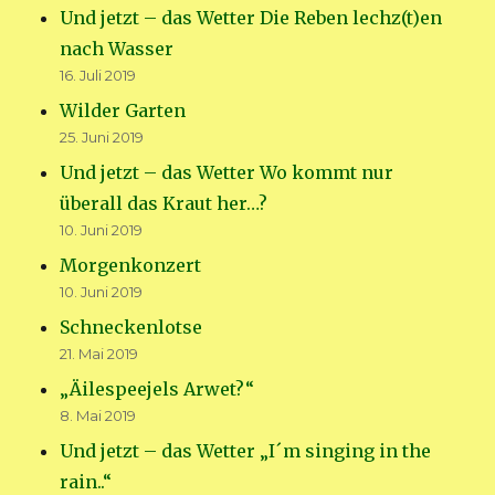
Und jetzt – das Wetter Die Reben lechz(t)en
nach Wasser
16. Juli 2019
Wilder Garten
25. Juni 2019
Und jetzt – das Wetter Wo kommt nur
überall das Kraut her…?
10. Juni 2019
Morgenkonzert
10. Juni 2019
Schneckenlotse
21. Mai 2019
„Äilespeejels Arwet?“
8. Mai 2019
Und jetzt – das Wetter „I´m singing in the
rain..“