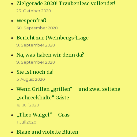
Zielgerade 2020! Traubenlese vollendet!
23. Oktober 2020
Wespenfraß
30. September 2020
Bericht zur (Weinbergs-)Lage
9. September 2020
Na, was haben wir denn da?
9. September 2020
Sie ist noch da!
5. August 2020
Wenn Grillen „grillen“ – und zwei seltene
„schreckhafte“ Gäste
18. Juli 2020
„Theo Waigel“ – Gras
1. Juli 2020
Blaue und violette Blüten