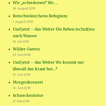
Wir „schwärmen“ für…..
18. August 2019
Rotschwänzchens Refugium
1. August 2019
Und jetzt – das Wetter Die Reben lechz(t)en
nach Wasser
16. Juli 2019
Wilder Garten
25. Juni 2019
Und jetzt – das Wetter Wo kommt nur
überall das Kraut her…?
10. Juni 2019
Morgenkonzert
10. Juni 2019
Schneckenlotse
21. Mai 2019