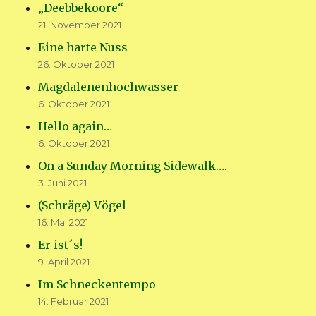
„Deebbekoore“
21. November 2021
Eine harte Nuss
26. Oktober 2021
Magdalenenhochwasser
6. Oktober 2021
Hello again…
6. Oktober 2021
On a Sunday Morning Sidewalk….
3. Juni 2021
(Schräge) Vögel
16. Mai 2021
Er ist´s!
9. April 2021
Im Schneckentempo
14. Februar 2021