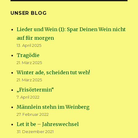
UNSER BLOG
Lieder und Wein (1): Spar Deinen Wein nicht
auf für morgen
13. April 2025
Tragödie
21. März 2025
Winter ade, scheiden tut weh!
21. März 2025
„Frisörtermin“
7. April 2022
Männlein stehn im Weinberg
27. Februar 2022
Let it be – Jahreswechsel
31. Dezember 2021