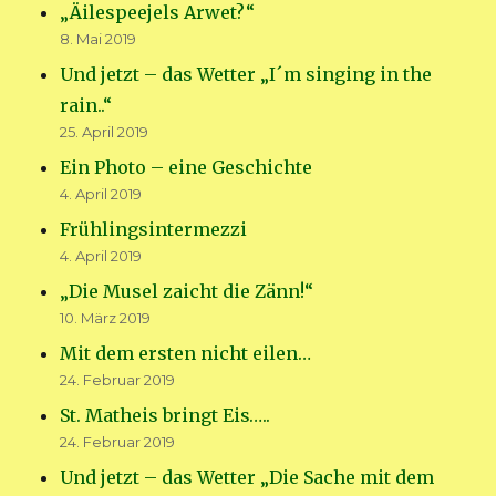
„Äilespeejels Arwet?“
8. Mai 2019
Und jetzt – das Wetter „I´m singing in the
rain..“
25. April 2019
Ein Photo – eine Geschichte
4. April 2019
Frühlingsintermezzi
4. April 2019
„Die Musel zaicht die Zänn!“
10. März 2019
Mit dem ersten nicht eilen…
24. Februar 2019
St. Matheis bringt Eis…..
24. Februar 2019
Und jetzt – das Wetter „Die Sache mit dem