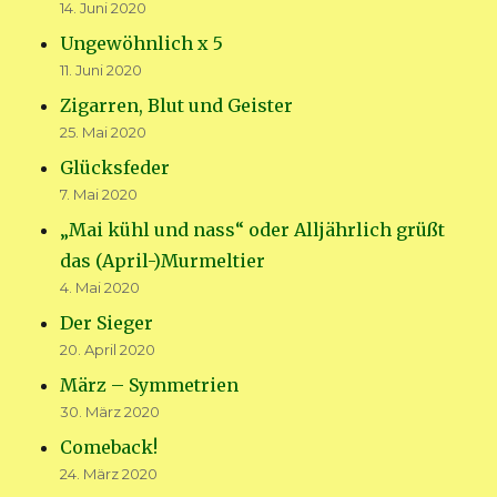
14. Juni 2020
Ungewöhnlich x 5
11. Juni 2020
Zigarren, Blut und Geister
25. Mai 2020
Glücksfeder
7. Mai 2020
„Mai kühl und nass“ oder Alljährlich grüßt
das (April-)Murmeltier
4. Mai 2020
Der Sieger
20. April 2020
März – Symmetrien
30. März 2020
Comeback!
24. März 2020