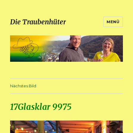
Die Traubenhüter
MENÜ
Nächstes Bild
17Glasklar 9975