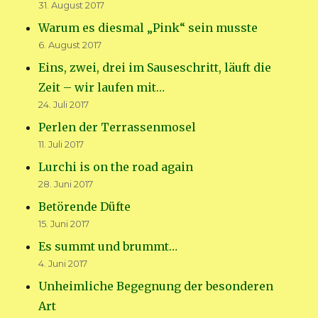
31. August 2017
Warum es diesmal „Pink“ sein musste
6. August 2017
Eins, zwei, drei im Sauseschritt, läuft die
Zeit – wir laufen mit…
24. Juli 2017
Perlen der Terrassenmosel
11. Juli 2017
Lurchi is on the road again
28. Juni 2017
Betörende Düfte
15. Juni 2017
Es summt und brummt…
4. Juni 2017
Unheimliche Begegnung der besonderen
Art