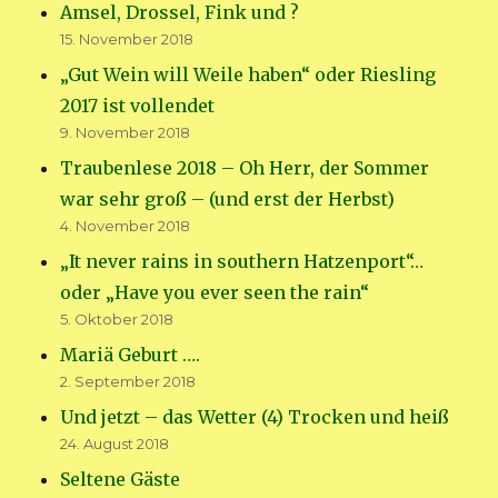
Amsel, Drossel, Fink und ?
15. November 2018
„Gut Wein will Weile haben“ oder Riesling
2017 ist vollendet
9. November 2018
Traubenlese 2018 – Oh Herr, der Sommer
war sehr groß – (und erst der Herbst)
4. November 2018
„It never rains in southern Hatzenport“…
oder „Have you ever seen the rain“
5. Oktober 2018
Mariä Geburt ….
2. September 2018
Und jetzt – das Wetter (4) Trocken und heiß
24. August 2018
Seltene Gäste