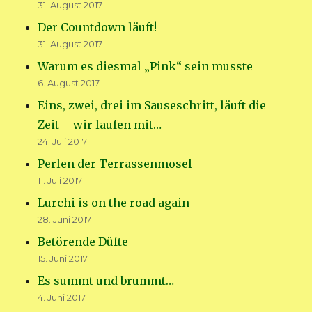
31. August 2017
Der Countdown läuft!
31. August 2017
Warum es diesmal „Pink“ sein musste
6. August 2017
Eins, zwei, drei im Sauseschritt, läuft die
Zeit – wir laufen mit…
24. Juli 2017
Perlen der Terrassenmosel
11. Juli 2017
Lurchi is on the road again
28. Juni 2017
Betörende Düfte
15. Juni 2017
Es summt und brummt…
4. Juni 2017