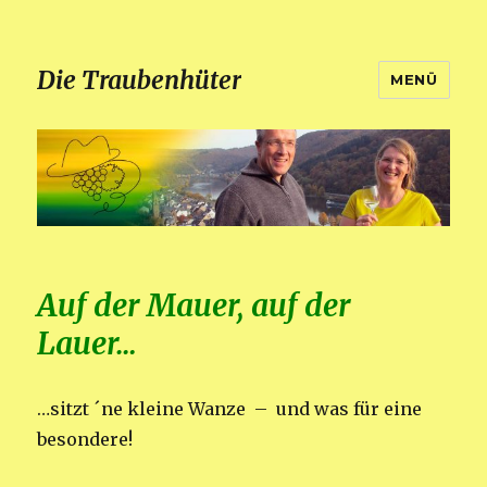
Die Traubenhüter
MENÜ
Auf der Mauer, auf der
Lauer…
…sitzt ´ne kleine Wanze – und was für eine
besondere!