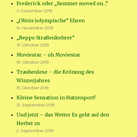
Frederick oder „Summer moved on…“
3. Dezember 2019
„(Wein-)olympische“ Ehren
14. November 2019
„Beppo Straßenkehrer“
31. Oktober 2019
Moviestar – oh Moviestar
16. Oktober 2019
Traubenlese – die Krönung des
Winzerjahres
15. Oktober 2019
Kleine Sensation in Hatzenport!
15. September 2019
Und jetzt – das Wetter Es geht auf den
Herbst zu
2. September 2019