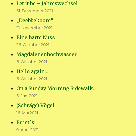
Let it be – Jahreswechsel
31. Dezember 2021
„Deebbekoore“
21. November 2021
Eine harte Nuss
26. Oktober 2021
Magdalenenhochwasser
6. Oktober 2021
Hello again…
6. Oktober 2021
On a Sunday Morning Sidewalk….
3. Juni 2021
(Schräge) Vögel
16. Mai 2021
Er ist´s!
9. April 2021