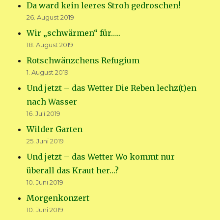
Da ward kein leeres Stroh gedroschen!
26. August 2019
Wir „schwärmen“ für…..
18. August 2019
Rotschwänzchens Refugium
1. August 2019
Und jetzt – das Wetter Die Reben lechz(t)en
nach Wasser
16. Juli 2019
Wilder Garten
25. Juni 2019
Und jetzt – das Wetter Wo kommt nur
überall das Kraut her…?
10. Juni 2019
Morgenkonzert
10. Juni 2019