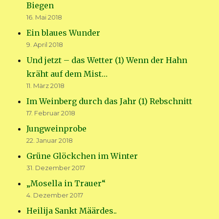
Biegen
16. Mai 2018
Ein blaues Wunder
9. April 2018
Und jetzt – das Wetter (1) Wenn der Hahn
kräht auf dem Mist…
11. März 2018
Im Weinberg durch das Jahr (1) Rebschnitt
17. Februar 2018
Jungweinprobe
22. Januar 2018
Grüne Glöckchen im Winter
31. Dezember 2017
„Mosella in Trauer“
4. Dezember 2017
Heilija Sankt Määrdes..