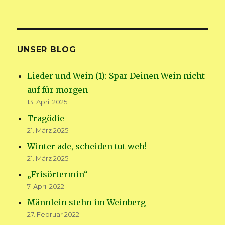
UNSER BLOG
Lieder und Wein (1): Spar Deinen Wein nicht
auf für morgen
13. April 2025
Tragödie
21. März 2025
Winter ade, scheiden tut weh!
21. März 2025
„Frisörtermin“
7. April 2022
Männlein stehn im Weinberg
27. Februar 2022