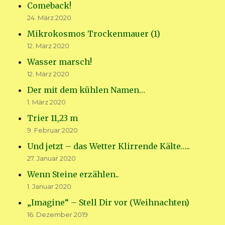
Comeback!
24. März 2020
Mikrokosmos Trockenmauer (1)
12. März 2020
Wasser marsch!
12. März 2020
Der mit dem kühlen Namen…
1. März 2020
Trier 11,23 m
9. Februar 2020
Und jetzt – das Wetter Klirrende Kälte…..
27. Januar 2020
Wenn Steine erzählen..
1. Januar 2020
„Imagine“ – Stell Dir vor (Weihnachten)
16. Dezember 2019