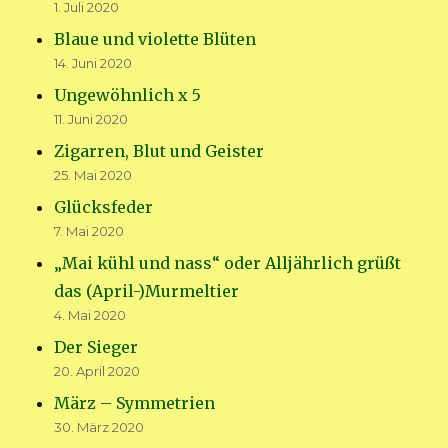
1. Juli 2020
Blaue und violette Blüten
14. Juni 2020
Ungewöhnlich x 5
11. Juni 2020
Zigarren, Blut und Geister
25. Mai 2020
Glücksfeder
7. Mai 2020
„Mai kühl und nass“ oder Alljährlich grüßt
das (April-)Murmeltier
4. Mai 2020
Der Sieger
20. April 2020
März – Symmetrien
30. März 2020