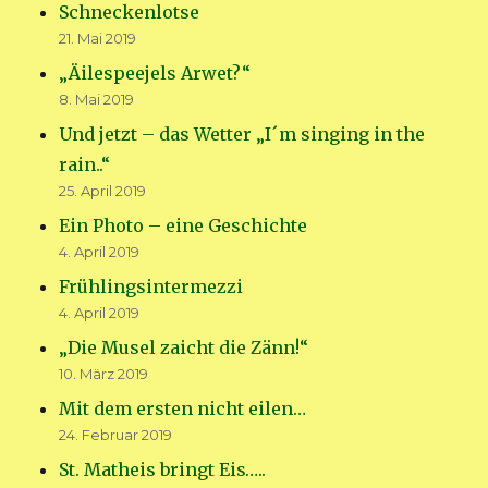
Schneckenlotse
21. Mai 2019
„Äilespeejels Arwet?“
8. Mai 2019
Und jetzt – das Wetter „I´m singing in the
rain..“
25. April 2019
Ein Photo – eine Geschichte
4. April 2019
Frühlingsintermezzi
4. April 2019
„Die Musel zaicht die Zänn!“
10. März 2019
Mit dem ersten nicht eilen…
24. Februar 2019
St. Matheis bringt Eis…..