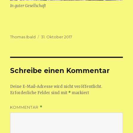
In guter Gesellschaft
Autor
Veröffentlicht
Thomas Ibald
31. Oktober 2017
am
Schreibe einen Kommentar
Deine E-Mail-Adresse wird nicht veröffentlicht.
Erforderliche Felder sind mit
*
markiert
KOMMENTAR
*