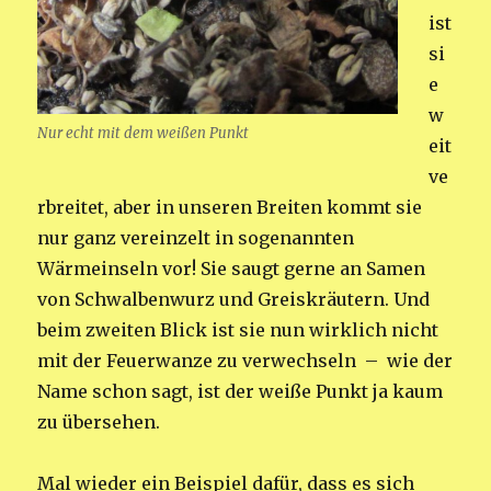
ist
si
e
w
Nur echt mit dem weißen Punkt
eit
ve
rbreitet, aber in unseren Breiten kommt sie
nur ganz vereinzelt in sogenannten
Wärmeinseln vor! Sie saugt gerne an Samen
von Schwalbenwurz und Greiskräutern. Und
beim zweiten Blick ist sie nun wirklich nicht
mit der Feuerwanze zu verwechseln – wie der
Name schon sagt, ist der weiße Punkt ja kaum
zu übersehen.
Mal wieder ein Beispiel dafür, dass es sich