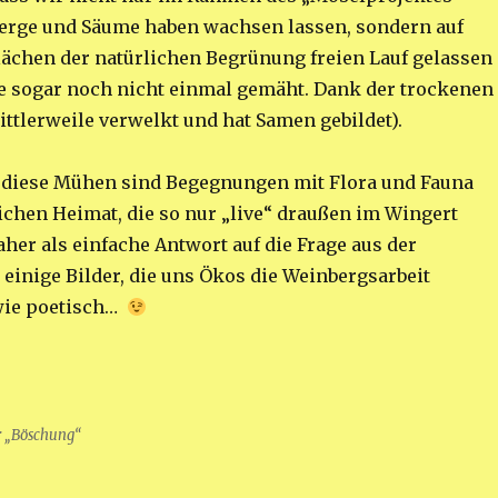
erge und Säume haben wachsen lassen, sondern auf
lächen der natürlichen Begrünung freien Lauf gelassen
e sogar noch nicht einmal gemäht. Dank der trockenen
mittlerweile verwelkt und hat Samen gebildet).
l diese Mühen sind Begegnungen mit Flora und Fauna
ichen Heimat, die so nur „live“ draußen im Wingert
aher als einfache Antwort auf die Frage aus der
 einige Bilder, die uns Ökos die Weinbergsarbeit
 wie poetisch…
r „Böschung“