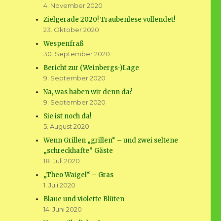
4. November 2020
Zielgerade 2020! Traubenlese vollendet!
23. Oktober 2020
Wespenfraß
30. September 2020
Bericht zur (Weinbergs-)Lage
9. September 2020
Na, was haben wir denn da?
9. September 2020
Sie ist noch da!
5. August 2020
Wenn Grillen „grillen“ – und zwei seltene
„schreckhafte“ Gäste
18. Juli 2020
„Theo Waigel“ – Gras
1. Juli 2020
Blaue und violette Blüten
14. Juni 2020