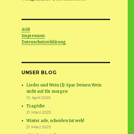
AGB
Impressum
Datenschutzerklärung
UNSER BLOG
Lieder und Wein (1): Spar Deinen Wein
nicht auf für morgen
13. April 2025
Tragödie
21. März 2025
Winter ade, scheiden tut weh!
21. März 2025