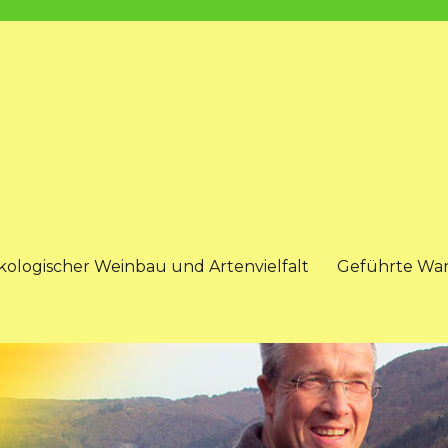
kologischer Weinbau und Artenvielfalt
Geführte Wa