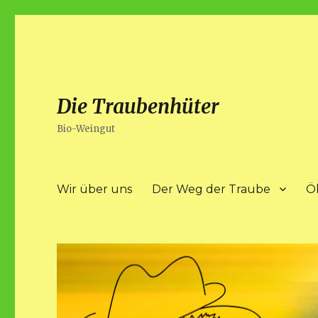
Die Traubenhüter
Bio-Weingut
Wir über uns
Der Weg der Traube
Ö