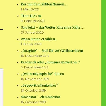
Der mit dem kühlen Namen…
1. März 2020
Trier 11,23 m
9. Februar 2020
Und jetzt – das Wetter Klirrende Kälte…..
27. Januar 2020
Wenn Steine erzählen..
1. Januar 2020
„Imagine“ – Stell Dir vor (Weihnachten)
16. Dezember 2019
Frederick oder „Summer moved on…“
3. Dezember 2019
„(Wein-)olympische“ Ehren
14. November 2019
„Beppo Straßenkehrer“
31. Oktober 2019
Moviestar – oh Moviestar
16. Oktober 2019