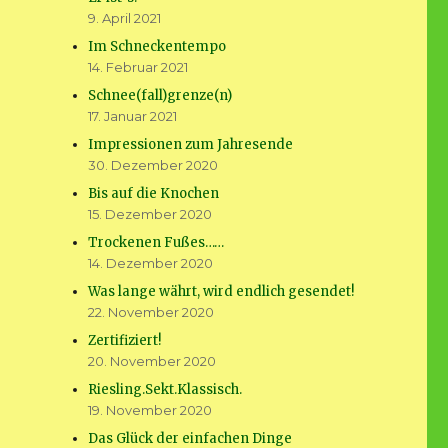
9. April 2021
Im Schneckentempo
14. Februar 2021
Schnee(fall)grenze(n)
17. Januar 2021
Impressionen zum Jahresende
30. Dezember 2020
Bis auf die Knochen
15. Dezember 2020
Trockenen Fußes……
14. Dezember 2020
Was lange währt, wird endlich gesendet!
22. November 2020
Zertifiziert!
20. November 2020
Riesling.Sekt.Klassisch.
19. November 2020
Das Glück der einfachen Dinge