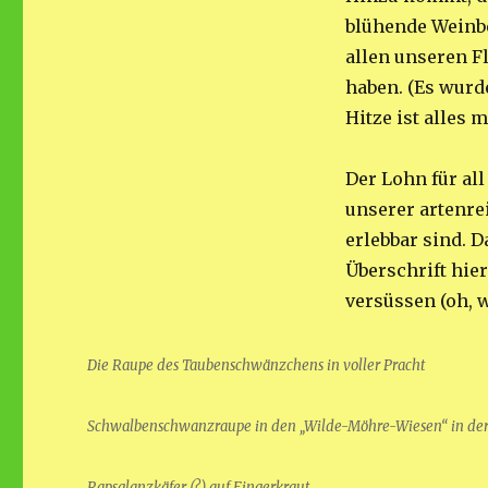
blühende Weinb
allen unseren F
haben. (Es wurd
Hitze ist alles 
Der Lohn für al
unserer artenre
erlebbar sind. D
Überschrift hier
versüssen (oh,
Die Raupe des Taubenschwänzchens in voller Pracht
Schwalbenschwanzraupe in den „Wilde-Möhre-Wiesen“ in de
Rapsglanzkäfer (?) auf Fingerkraut