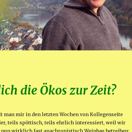
ch die Ökos zur Zeit?
llt man mir in den letzten Wochen von Kollegenseite
, teils spöttisch, teils ehrlich interessiert, weil wir
 nun wirklich fast anachronistisch Weinbau betreiben: