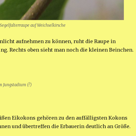
Segelfalterraupe auf Weichselkirsche
licht aufnehmen zu können, ruht die Raupe in
ung. Rechts oben sieht man noch die kleinen Beinchen.
m Jungstadium (?)
ißen Eikokons gehören zu den auffälligsten Kokons
nen und übertreffen die Erbauerin deutlich an Größe.