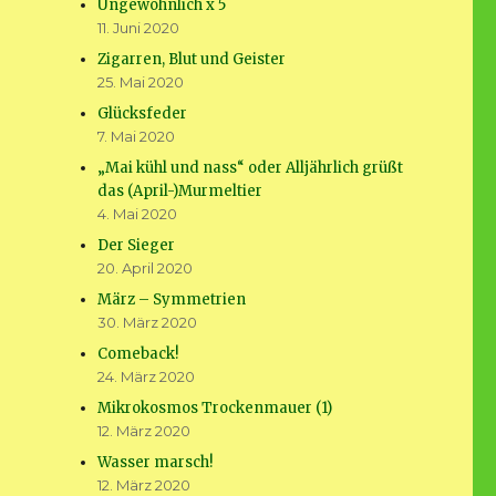
Ungewöhnlich x 5
11. Juni 2020
Zigarren, Blut und Geister
25. Mai 2020
Glücksfeder
7. Mai 2020
„Mai kühl und nass“ oder Alljährlich grüßt
das (April-)Murmeltier
4. Mai 2020
Der Sieger
20. April 2020
März – Symmetrien
30. März 2020
Comeback!
24. März 2020
Mikrokosmos Trockenmauer (1)
12. März 2020
Wasser marsch!
12. März 2020