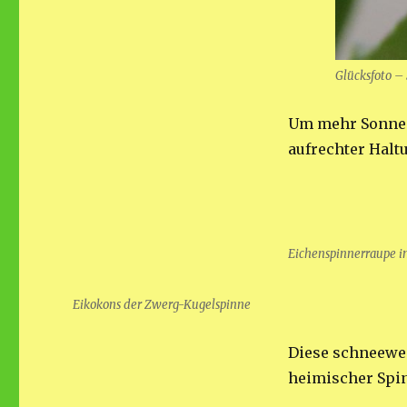
Glücksfoto – 
Um mehr Sonnen
aufrechter Halt
Eichenspinnerraupe i
Eikokons der Zwerg-Kugelspinne
Diese schneewe
heimischer Spin