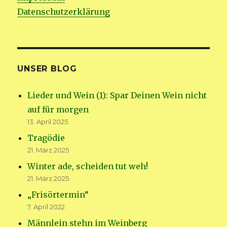
Datenschutzerklärung
UNSER BLOG
Lieder und Wein (1): Spar Deinen Wein nicht
auf für morgen
13. April 2025
Tragödie
21. März 2025
Winter ade, scheiden tut weh!
21. März 2025
„Frisörtermin“
7. April 2022
Männlein stehn im Weinberg