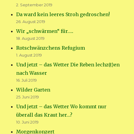
2. September 2019
Da ward kein leeres Stroh gedroschen!
26. August 2019
Wir „schwärmen“ für…..
18. August 2019
Rotschwänzchens Refugium
1. August 2019
Und jetzt – das Wetter Die Reben lechz(t)en
nach Wasser
16. Juli 2019
Wilder Garten
25. Juni 2019
Und jetzt – das Wetter Wo kommt nur
überall das Kraut her…?
10. Juni 2019
Morgenkonzert