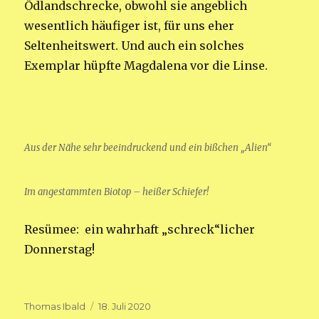
Ödlandschrecke, obwohl sie angeblich
wesentlich häufiger ist, für uns eher
Seltenheitswert. Und auch ein solches
Exemplar hüpfte Magdalena vor die Linse.
Aus der Nähe sehr beeindruckend und ein bißchen „Alien“
Im angestammten Biotop – heißer Schiefer!
Resümee: ein wahrhaft „schreck“licher
Donnerstag!
Autor
Veröffentlicht
Thomas Ibald
18. Juli 2020