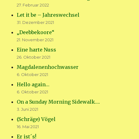
27. Februar 2022
Let it be – Jahreswechsel
31. Dezember 2021
„Deebbekoore“
21. November 2021
Eine harte Nuss
26. Oktober 2021
Magdalenenhochwasser
6. Oktober 2021
Hello again…
6. Oktober 2021
On a Sunday Morning Sidewalk….
3. Juni 2021
(Schräge) Vögel
16. Mai 2021
Er ist´s!