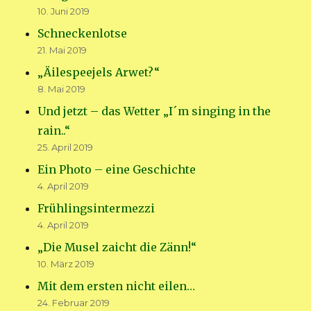
10. Juni 2019
Schneckenlotse
21. Mai 2019
„Äilespeejels Arwet?“
8. Mai 2019
Und jetzt – das Wetter „I´m singing in the
rain..“
25. April 2019
Ein Photo – eine Geschichte
4. April 2019
Frühlingsintermezzi
4. April 2019
„Die Musel zaicht die Zänn!“
10. März 2019
Mit dem ersten nicht eilen…
24. Februar 2019