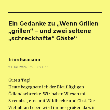
am
Ein Gedanke zu „Wenn Grillen
„grillen“ – und zwei seltene
„schreckhafte“ Gäste“
Irina Baumann
sagt:
23. Juli 2024 um 10:02 Uhr
Guten Tag!
Heute begegnete ich der Blauflügligen
Ödlandschrecke. Wir haben Wiesen mit
Streuobst, eine mit Wildhecke und Obst. Die
Vielfalt an Leben wird immer größer, da wir