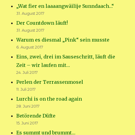
„Wat fier en laaaangwäilije Sunndaach…“
31. August 2017
Der Countdown läuft!
31. August 2017
Warum es diesmal „Pink“ sein musste
6. August 2017
Eins, zwei, drei im Sauseschritt, läuft die
Zeit – wir laufen mit…
24. Juli 2017
Perlen der Terrassenmosel
11. Juli 2017
Lurchi is on the road again
28. Juni 2017
Betörende Düfte
15. Juni 2017
Es summt und brummt…