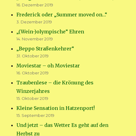
16. Dezember 2019
Frederick oder „Summer moved on…“
3. Dezember 2019
„(Wein-)olympische“ Ehren
14. November 2019
„Beppo Straßenkehrer“
31. Oktober 2019
Moviestar – oh Moviestar
16. Oktober 2019
Traubenlese – die Krönung des
Winzerjahres
15. Oktober 2019
Kleine Sensation in Hatzenport!
15. September 2019
Und jetzt – das Wetter Es geht auf den
Herbst zu