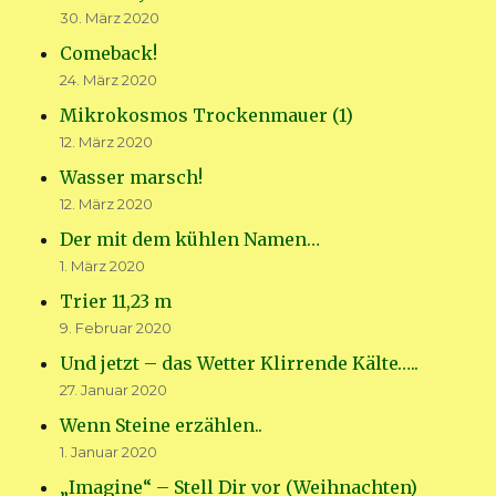
30. März 2020
Comeback!
24. März 2020
Mikrokosmos Trockenmauer (1)
12. März 2020
Wasser marsch!
12. März 2020
Der mit dem kühlen Namen…
1. März 2020
Trier 11,23 m
9. Februar 2020
Und jetzt – das Wetter Klirrende Kälte…..
27. Januar 2020
Wenn Steine erzählen..
1. Januar 2020
„Imagine“ – Stell Dir vor (Weihnachten)