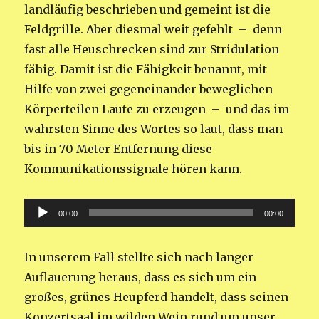
landläufig beschrieben und gemeint ist die
Feldgrille. Aber diesmal weit gefehlt – denn
fast alle Heuschrecken sind zur Stridulation
fähig. Damit ist die Fähigkeit benannt, mit
Hilfe von zwei gegeneinander beweglichen
Körperteilen Laute zu erzeugen – und das im
wahrsten Sinne des Wortes so laut, dass man
bis in 70 Meter Entfernung diese
Kommunikationssignale hören kann.
Audio-
00:00
00:00
Player
In unserem Fall stellte sich nach langer
Auflauerung heraus, dass es sich um ein
großes, grünes Heupferd handelt, dass seinen
Konzertsaal im wilden Wein rund um unser