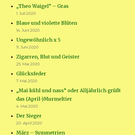
„Theo Waigel“ – Gras
1. Juli 2020
Blaue und violette Blüten
14. Juni 2020
Ungewöhnlich x 5
11. Juni 2020
Zigarren, Blut und Geister
25. Mai 2020
Glücksfeder
7. Mai 2020
„Mai kühl und nass“ oder Alljährlich grüßt
das (April-)Murmeltier
4. Mai 2020
Der Sieger
20. April 2020
März – Symmetrien