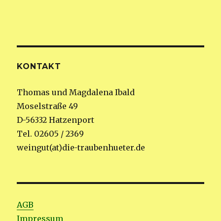
KONTAKT
Thomas und Magdalena Ibald
Moselstraße 49
D-56332 Hatzenport
Tel. 02605 / 2369
weingut(at)die-traubenhueter.de
AGB
Impressum