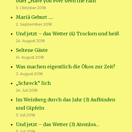
oder „Have you ever seen the rain“
5. Oktober 2018
Mariä Geburt ….
2. September 2018
Und jetzt – das Wetter (4) Trocken und heiß
24. August 2018
Seltene Gäste
14. August 2018
Was machen eigentlich die Ökos zur Zeit?
3. August 2018
„Schreck“ lich
24. Juli 2018
Im Weinberg durch das Jahr (3) Aufbinden
und Gipfeln
5. Juli 2018
Und jetzt – das Wetter (3) Atemlos…
5. Juli 2018