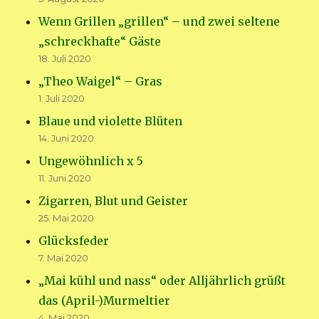
Wenn Grillen „grillen“ – und zwei seltene
„schreckhafte“ Gäste
18. Juli 2020
„Theo Waigel“ – Gras
1. Juli 2020
Blaue und violette Blüten
14. Juni 2020
Ungewöhnlich x 5
11. Juni 2020
Zigarren, Blut und Geister
25. Mai 2020
Glücksfeder
7. Mai 2020
„Mai kühl und nass“ oder Alljährlich grüßt
das (April-)Murmeltier
4. Mai 2020