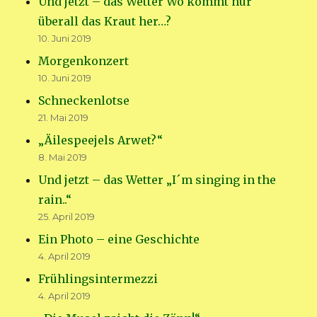
Und jetzt – das Wetter Wo kommt nur
überall das Kraut her…?
10. Juni 2019
Morgenkonzert
10. Juni 2019
Schneckenlotse
21. Mai 2019
„Äilespeejels Arwet?“
8. Mai 2019
Und jetzt – das Wetter „I´m singing in the
rain..“
25. April 2019
Ein Photo – eine Geschichte
4. April 2019
Frühlingsintermezzi
4. April 2019