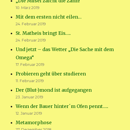
„Die Musel zaicht die Zänn!“
10. März 2019
Mit dem ersten nicht eilen…
24. Februar 2019
St. Matheis bringt Eis…..
24. Februar 2019
Und jetzt – das Wetter „Die Sache mit dem
Omega“
17. Februar 2019
Probieren geht über studieren
11. Februar 2019
Der (Blut-)mond ist aufgegangen
23. Januar 2019
Wenn der Bauer hinter´m Ofen pennt…..
12. Januar 2019
Metamorphose
27. Dezember 2018