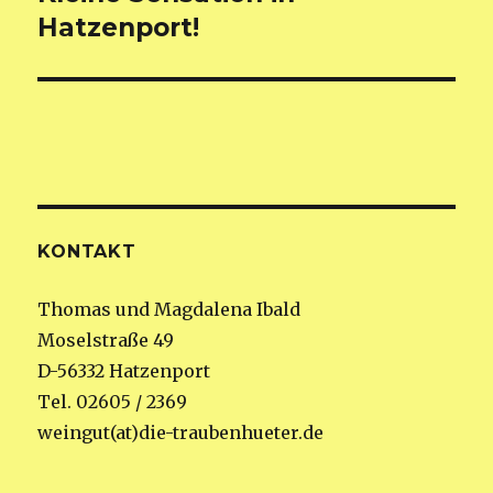
Beitrag:
Hatzenport!
KONTAKT
Thomas und Magdalena Ibald
Moselstraße 49
D-56332 Hatzenport
Tel. 02605 / 2369
weingut(at)die-traubenhueter.de