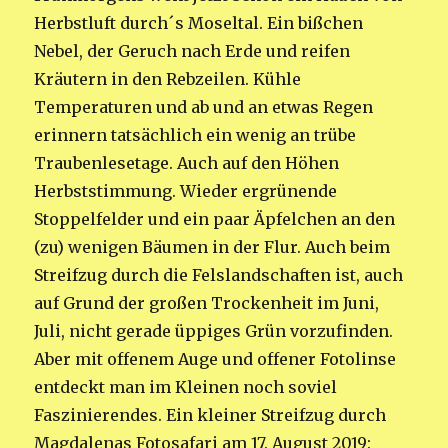
Herbstluft durch´s Moseltal. Ein bißchen
Nebel, der Geruch nach Erde und reifen
Kräutern in den Rebzeilen. Kühle
Temperaturen und ab und an etwas Regen
erinnern tatsächlich ein wenig an trübe
Traubenlesetage. Auch auf den Höhen
Herbststimmung. Wieder ergrünende
Stoppelfelder und ein paar Äpfelchen an den
(zu) wenigen Bäumen in der Flur. Auch beim
Streifzug durch die Felslandschaften ist, auch
auf Grund der großen Trockenheit im Juni,
Juli, nicht gerade üppiges Grün vorzufinden.
Aber mit offenem Auge und offener Fotolinse
entdeckt man im Kleinen noch soviel
Faszinierendes. Ein kleiner Streifzug durch
Magdalenas Fotosafari am 17. August 2019: