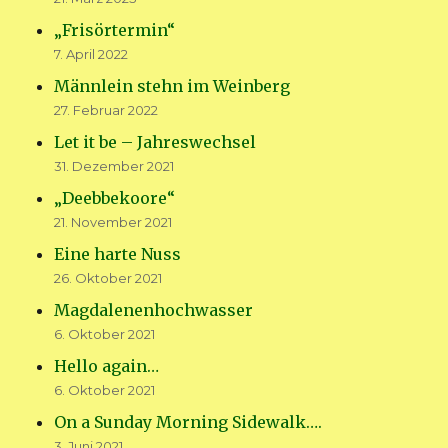
„Frisörtermin“
7. April 2022
Männlein stehn im Weinberg
27. Februar 2022
Let it be – Jahreswechsel
31. Dezember 2021
„Deebbekoore“
21. November 2021
Eine harte Nuss
26. Oktober 2021
Magdalenenhochwasser
6. Oktober 2021
Hello again…
6. Oktober 2021
On a Sunday Morning Sidewalk….
3. Juni 2021