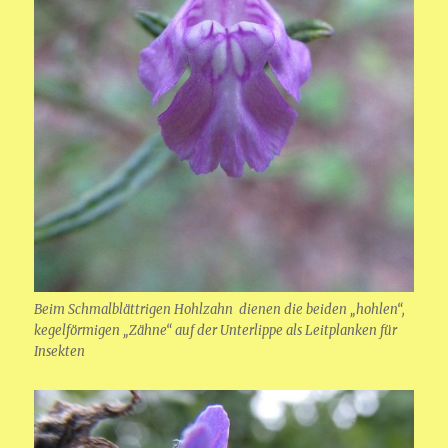
Beim Schmalblättrigen Hohlzahn dienen die beiden „hohlen“,
kegelförmigen „Zähne“ auf der Unterlippe als Leitplanken für
Insekten