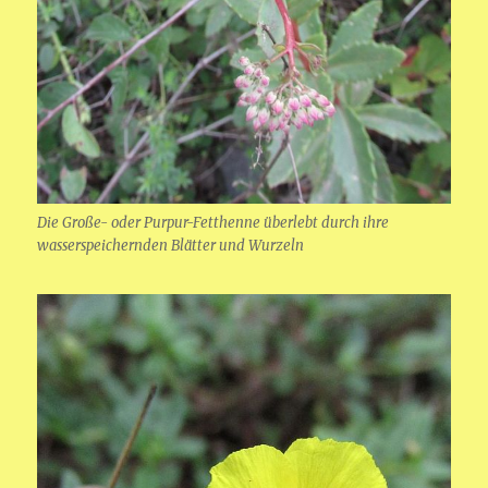
Die Große- oder Purpur-Fetthenne überlebt durch ihre
wasserspeichernden Blätter und Wurzeln