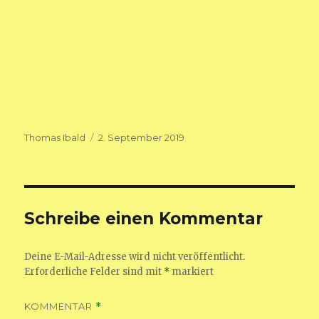
Autor
Veröffentlicht
Thomas Ibald
2. September 2019
am
Schreibe einen Kommentar
Deine E-Mail-Adresse wird nicht veröffentlicht.
Erforderliche Felder sind mit
*
markiert
KOMMENTAR
*