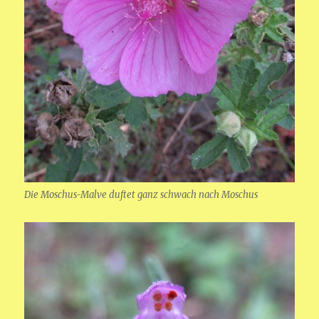
Die Moschus-Malve duftet ganz schwach nach Moschus