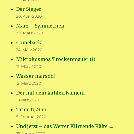
Der Sieger
20. April 2020
März – Symmetrien
30. März 2020
Comeback!
24. März 2020
Mikrokosmos Trockenmauer (1)
12. März 2020
Wasser marsch!
12. März 2020
Der mit dem kühlen Namen…
1. März 2020
Trier 11,23 m
9. Februar 2020
Und jetzt – das Wetter Klirrende Kälte…..
27. Januar 2020