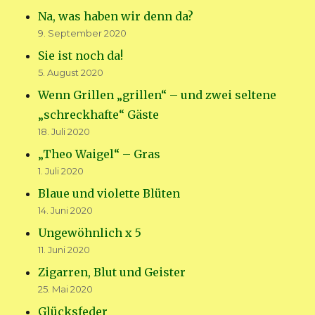
Na, was haben wir denn da?
9. September 2020
Sie ist noch da!
5. August 2020
Wenn Grillen „grillen“ – und zwei seltene
„schreckhafte“ Gäste
18. Juli 2020
„Theo Waigel“ – Gras
1. Juli 2020
Blaue und violette Blüten
14. Juni 2020
Ungewöhnlich x 5
11. Juni 2020
Zigarren, Blut und Geister
25. Mai 2020
Glücksfeder