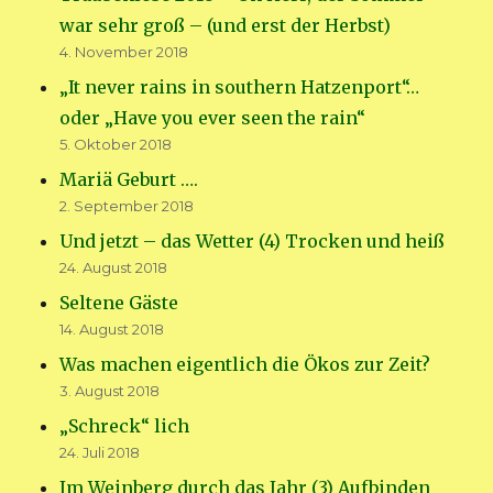
war sehr groß – (und erst der Herbst)
4. November 2018
„It never rains in southern Hatzenport“…
oder „Have you ever seen the rain“
5. Oktober 2018
Mariä Geburt ….
2. September 2018
Und jetzt – das Wetter (4) Trocken und heiß
24. August 2018
Seltene Gäste
14. August 2018
Was machen eigentlich die Ökos zur Zeit?
3. August 2018
„Schreck“ lich
24. Juli 2018
Im Weinberg durch das Jahr (3) Aufbinden