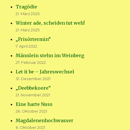
Tragödie
21. März 2025
Winter ade, scheiden tut weh!
21. März 2025
„Frisörtermin“
7. April 2022
Männlein stehn im Weinberg
27. Februar 2022
Let it be – Jahreswechsel
31. Dezember 2021
„Deebbekoore“
21. November 2021
Eine harte Nuss
26. Oktober 2021
Magdalenenhochwasser
6. Oktober 2021