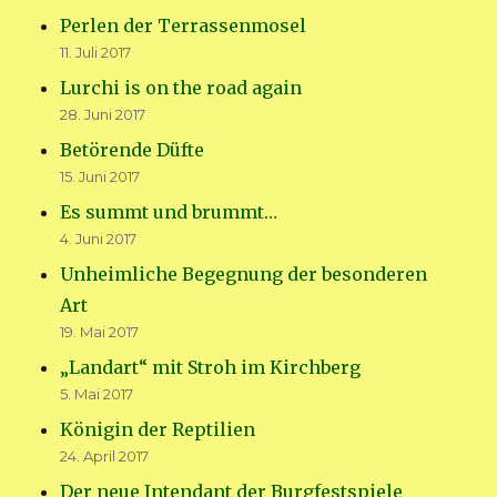
Perlen der Terrassenmosel
11. Juli 2017
Lurchi is on the road again
28. Juni 2017
Betörende Düfte
15. Juni 2017
Es summt und brummt…
4. Juni 2017
Unheimliche Begegnung der besonderen
Art
19. Mai 2017
„Landart“ mit Stroh im Kirchberg
5. Mai 2017
Königin der Reptilien
24. April 2017
Der neue Intendant der Burgfestspiele