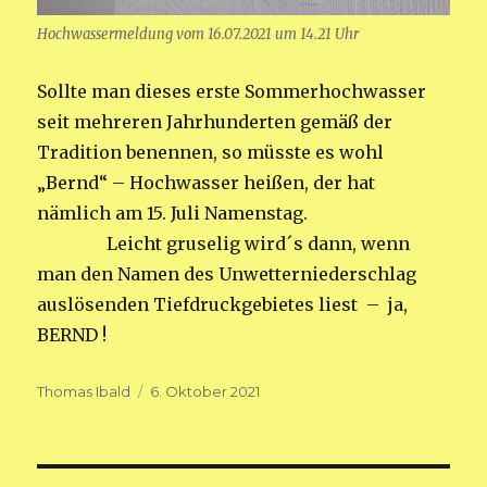
Hochwassermeldung vom 16.07.2021 um 14.21 Uhr
Sollte man dieses erste Sommerhochwasser
seit mehreren Jahrhunderten gemäß der
Tradition benennen, so müsste es wohl
„Bernd“ – Hochwasser heißen, der hat
nämlich am 15. Juli Namenstag.
Leicht gruselig wird´s dann, wenn
man den Namen des Unwetterniederschlag
auslösenden Tiefdruckgebietes liest – ja,
BERND !
Autor
Veröffentlicht
Thomas Ibald
6. Oktober 2021
am