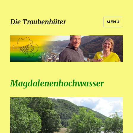
Die Traubenhüter
MENÜ
Magdalenenhochwasser