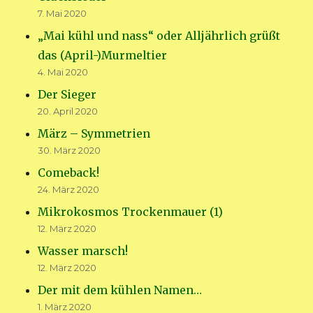
7. Mai 2020
„Mai kühl und nass“ oder Alljährlich grüßt
das (April-)Murmeltier
4. Mai 2020
Der Sieger
20. April 2020
März – Symmetrien
30. März 2020
Comeback!
24. März 2020
Mikrokosmos Trockenmauer (1)
12. März 2020
Wasser marsch!
12. März 2020
Der mit dem kühlen Namen…
1. März 2020