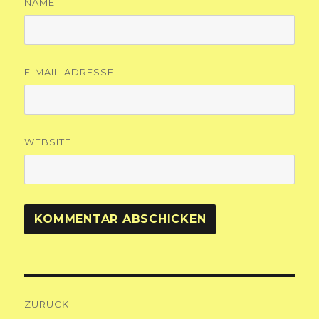
NAME
E-MAIL-ADRESSE
WEBSITE
Beitragsnavigation
ZURÜCK