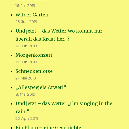
16. Juli 2019
Wilder Garten
25. Juni 2019
Und jetzt – das Wetter Wo kommt nur
überall das Kraut her…?
10. Juni 2019
Morgenkonzert
10. Juni 2019
Schneckenlotse
21. Mai 2019
„Äilespeejels Arwet?“
8. Mai 2019
Und jetzt – das Wetter „I´m singing in the
rain..“
25. April 2019
Ein Photo – eine Geschichte