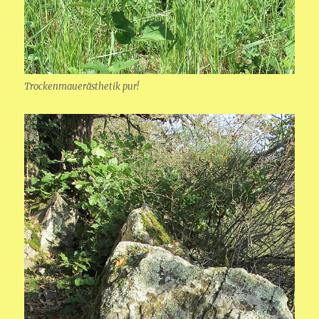
Trockenmauerästhetik pur!