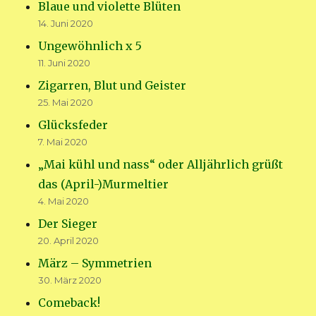
Blaue und violette Blüten
14. Juni 2020
Ungewöhnlich x 5
11. Juni 2020
Zigarren, Blut und Geister
25. Mai 2020
Glücksfeder
7. Mai 2020
„Mai kühl und nass“ oder Alljährlich grüßt
das (April-)Murmeltier
4. Mai 2020
Der Sieger
20. April 2020
März – Symmetrien
30. März 2020
Comeback!