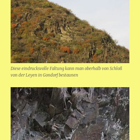
Diese eindrucksvolle Faltung kann man oberhalb von Schloß
von der Leyen in Gondorf bestaunen