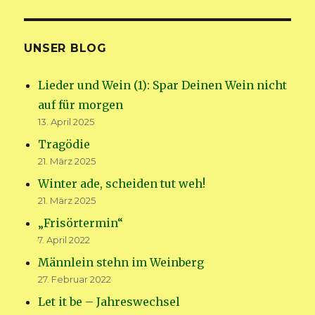
UNSER BLOG
Lieder und Wein (1): Spar Deinen Wein nicht
auf für morgen
13. April 2025
Tragödie
21. März 2025
Winter ade, scheiden tut weh!
21. März 2025
„Frisörtermin“
7. April 2022
Männlein stehn im Weinberg
27. Februar 2022
Let it be – Jahreswechsel