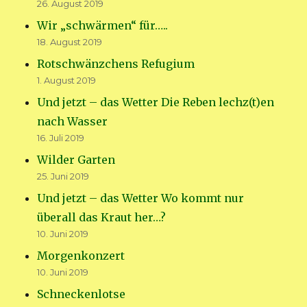
26. August 2019
Wir „schwärmen“ für…..
18. August 2019
Rotschwänzchens Refugium
1. August 2019
Und jetzt – das Wetter Die Reben lechz(t)en
nach Wasser
16. Juli 2019
Wilder Garten
25. Juni 2019
Und jetzt – das Wetter Wo kommt nur
überall das Kraut her…?
10. Juni 2019
Morgenkonzert
10. Juni 2019
Schneckenlotse