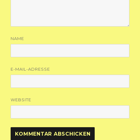
NAME
E-MAIL-ADRESSE
WEBSITE