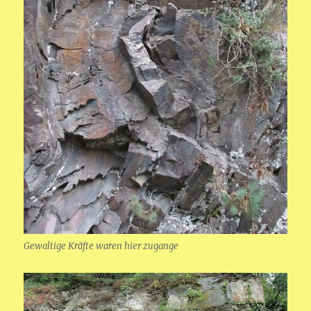
Gewaltige Kräfte waren hier zugange