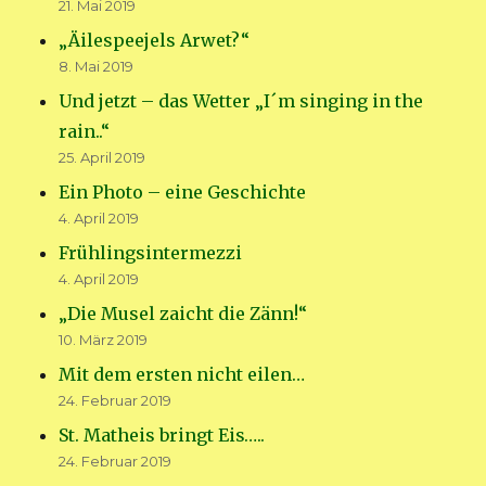
21. Mai 2019
„Äilespeejels Arwet?“
8. Mai 2019
Und jetzt – das Wetter „I´m singing in the
rain..“
25. April 2019
Ein Photo – eine Geschichte
4. April 2019
Frühlingsintermezzi
4. April 2019
„Die Musel zaicht die Zänn!“
10. März 2019
Mit dem ersten nicht eilen…
24. Februar 2019
St. Matheis bringt Eis…..
24. Februar 2019