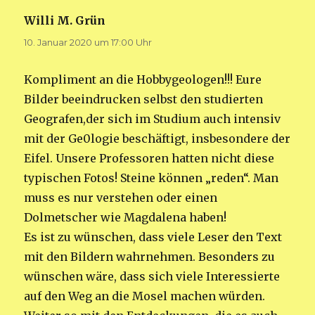
Willi M. Grün
sagt:
10. Januar 2020 um 17:00 Uhr
Kompliment an die Hobbygeologen!!! Eure
Bilder beeindrucken selbst den studierten
Geografen,der sich im Studium auch intensiv
mit der Ge0logie beschäftigt, insbesondere der
Eifel. Unsere Professoren hatten nicht diese
typischen Fotos! Steine können „reden“. Man
muss es nur verstehen oder einen
Dolmetscher wie Magdalena haben!
Es ist zu wünschen, dass viele Leser den Text
mit den Bildern wahrnehmen. Besonders zu
wünschen wäre, dass sich viele Interessierte
auf den Weg an die Mosel machen würden.