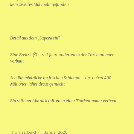
kein zweites Mal mehr gefunden.
Detail aus dem „Superstein“
Eine Brekzie(?) – seit Jahrhunderten in der Trockenmauer
verbaut
Seelilienabdrücke im frischen Schlamm – das haben 400
Millionen Jahre draus gemacht
Ein seltener Abdruck mitten in einer Trockenmauer verbaut
Autor
Veröffentlicht
Thomas Ibald
1. Januar 2020