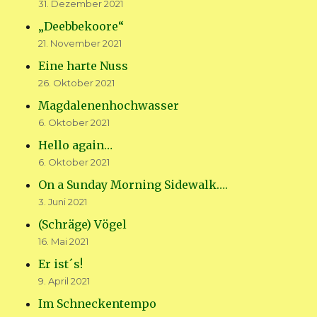
31. Dezember 2021
„Deebbekoore“
21. November 2021
Eine harte Nuss
26. Oktober 2021
Magdalenenhochwasser
6. Oktober 2021
Hello again…
6. Oktober 2021
On a Sunday Morning Sidewalk….
3. Juni 2021
(Schräge) Vögel
16. Mai 2021
Er ist´s!
9. April 2021
Im Schneckentempo