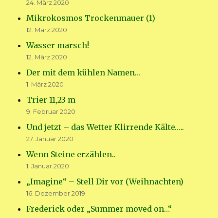
24. März 2020
Mikrokosmos Trockenmauer (1)
12. März 2020
Wasser marsch!
12. März 2020
Der mit dem kühlen Namen…
1. März 2020
Trier 11,23 m
9. Februar 2020
Und jetzt – das Wetter Klirrende Kälte…..
27. Januar 2020
Wenn Steine erzählen..
1. Januar 2020
„Imagine“ – Stell Dir vor (Weihnachten)
16. Dezember 2019
Frederick oder „Summer moved on…“