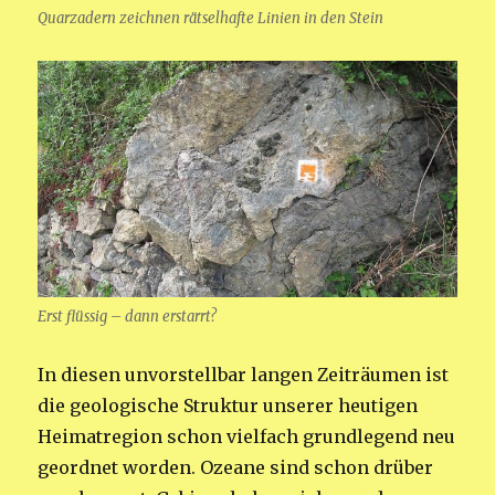
Quarzadern zeichnen rätselhafte Linien in den Stein
Erst flüssig – dann erstarrt?
In diesen unvorstellbar langen Zeiträumen ist
die geologische Struktur unserer heutigen
Heimatregion schon vielfach grundlegend neu
geordnet worden. Ozeane sind schon drüber