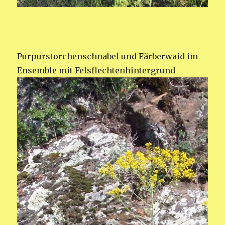
Purpurstorchenschnabel und Färberwaid im
Ensemble mit Felsflechtenhintergrund