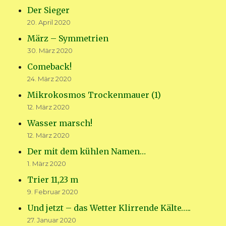
Der Sieger
20. April 2020
März – Symmetrien
30. März 2020
Comeback!
24. März 2020
Mikrokosmos Trockenmauer (1)
12. März 2020
Wasser marsch!
12. März 2020
Der mit dem kühlen Namen…
1. März 2020
Trier 11,23 m
9. Februar 2020
Und jetzt – das Wetter Klirrende Kälte…..
27. Januar 2020