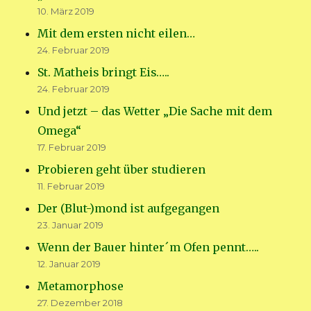
10. März 2019
Mit dem ersten nicht eilen…
24. Februar 2019
St. Matheis bringt Eis…..
24. Februar 2019
Und jetzt – das Wetter „Die Sache mit dem
Omega“
17. Februar 2019
Probieren geht über studieren
11. Februar 2019
Der (Blut-)mond ist aufgegangen
23. Januar 2019
Wenn der Bauer hinter´m Ofen pennt…..
12. Januar 2019
Metamorphose
27. Dezember 2018