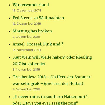
Winterwunderland
19. Dezember 2018
Erd-Sterne zu Weihnachten
12. Dezember 2018
Morning has broken
2. Dezember 2018
Amsel, Drossel, Fink und ?
15. November 2018
„Gut Wein will Weile haben“ oder Riesling
2017 ist vollendet
9. November 2018
Traubenlese 2018 – Oh Herr, der Sommer
war sehr groß – (und erst der Herbst)
4. November 2018
„It never rains in southern Hatzenport“…
oder „Have you ever seen the rain“