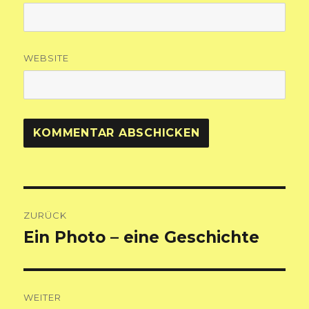
WEBSITE
Beitragsnavigation
ZURÜCK
Ein Photo – eine Geschichte
Vorheriger
Beitrag:
WEITER