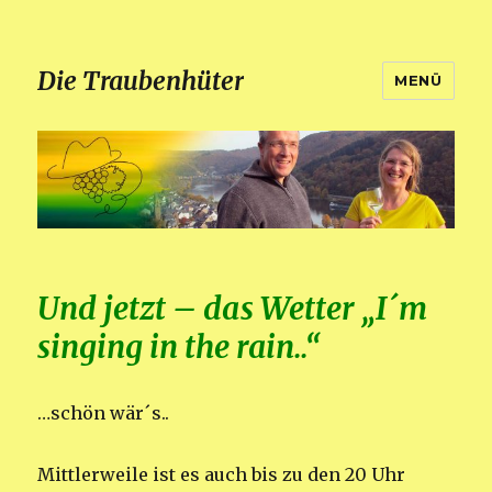
Die Traubenhüter
MENÜ
Und jetzt – das Wetter „I´m
singing in the rain..“
…schön wär´s..
Mittlerweile ist es auch bis zu den 20 Uhr