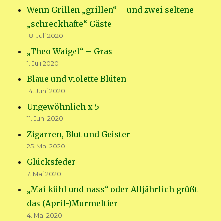
Wenn Grillen „grillen“ – und zwei seltene
„schreckhafte“ Gäste
18. Juli 2020
„Theo Waigel“ – Gras
1. Juli 2020
Blaue und violette Blüten
14. Juni 2020
Ungewöhnlich x 5
11. Juni 2020
Zigarren, Blut und Geister
25. Mai 2020
Glücksfeder
7. Mai 2020
„Mai kühl und nass“ oder Alljährlich grüßt
das (April-)Murmeltier
4. Mai 2020