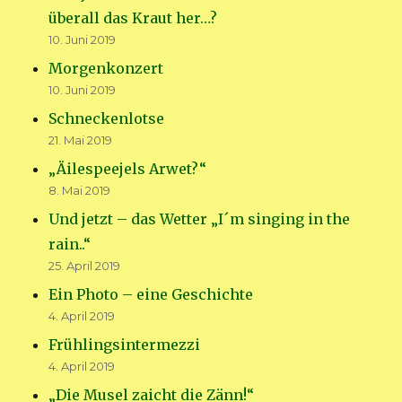
überall das Kraut her…?
10. Juni 2019
Morgenkonzert
10. Juni 2019
Schneckenlotse
21. Mai 2019
„Äilespeejels Arwet?“
8. Mai 2019
Und jetzt – das Wetter „I´m singing in the
rain..“
25. April 2019
Ein Photo – eine Geschichte
4. April 2019
Frühlingsintermezzi
4. April 2019
„Die Musel zaicht die Zänn!“