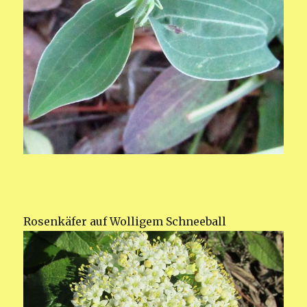
Rosenkäfer auf Wolligem Schneeball