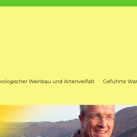
kologischer Weinbau und Artenvielfalt
Geführte Wa