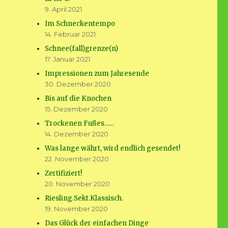
9. April 2021
Im Schneckentempo
14. Februar 2021
Schnee(fall)grenze(n)
17. Januar 2021
Impressionen zum Jahresende
30. Dezember 2020
Bis auf die Knochen
15. Dezember 2020
Trockenen Fußes……
14. Dezember 2020
Was lange währt, wird endlich gesendet!
22. November 2020
Zertifiziert!
20. November 2020
Riesling.Sekt.Klassisch.
19. November 2020
Das Glück der einfachen Dinge