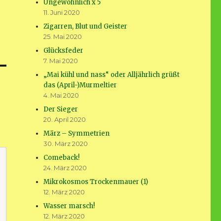
Ungewöhnlich x 5
11. Juni 2020
Zigarren, Blut und Geister
25. Mai 2020
Glücksfeder
7. Mai 2020
„Mai kühl und nass“ oder Alljährlich grüßt
das (April-)Murmeltier
4. Mai 2020
Der Sieger
20. April 2020
März – Symmetrien
30. März 2020
Comeback!
24. März 2020
Mikrokosmos Trockenmauer (1)
12. März 2020
Wasser marsch!
12. März 2020