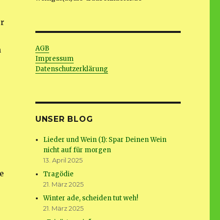
er
AGB
m
Impressum
Datenschutzerklärung
UNSER BLOG
Lieder und Wein (1): Spar Deinen Wein
nicht auf für morgen
13. April 2025
e
Tragödie
21. März 2025
Winter ade, scheiden tut weh!
21. März 2025