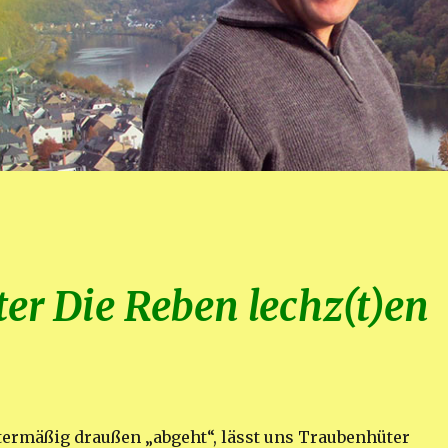
ter Die Reben lechz(t)en
termäßig draußen „abgeht“, lässt uns Traubenhüter