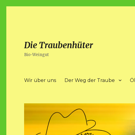
Die Traubenhüter
Bio-Weingut
Wir über uns
Der Weg der Traube
Ö