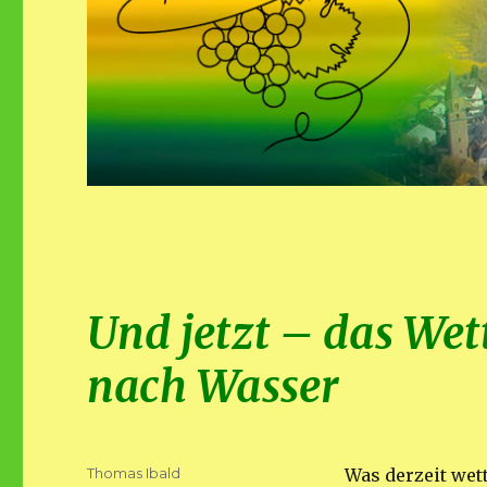
Und jetzt – das Wet
nach Wasser
Autor
Thomas Ibald
Was derzeit wet