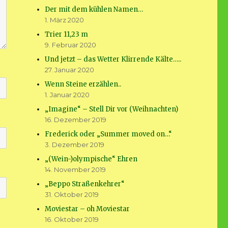
Der mit dem kühlen Namen…
1. März 2020
Trier 11,23 m
9. Februar 2020
Und jetzt – das Wetter Klirrende Kälte…..
27. Januar 2020
Wenn Steine erzählen..
1. Januar 2020
„Imagine“ – Stell Dir vor (Weihnachten)
16. Dezember 2019
Frederick oder „Summer moved on…“
3. Dezember 2019
„(Wein-)olympische“ Ehren
14. November 2019
„Beppo Straßenkehrer“
31. Oktober 2019
Moviestar – oh Moviestar
16. Oktober 2019