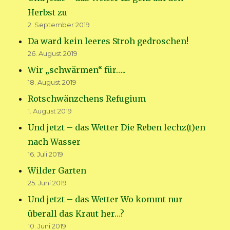
Herbst zu
2. September 2019
Da ward kein leeres Stroh gedroschen!
26. August 2019
Wir „schwärmen“ für…..
18. August 2019
Rotschwänzchens Refugium
1. August 2019
Und jetzt – das Wetter Die Reben lechz(t)en
nach Wasser
16. Juli 2019
Wilder Garten
25. Juni 2019
Und jetzt – das Wetter Wo kommt nur
überall das Kraut her…?
10. Juni 2019