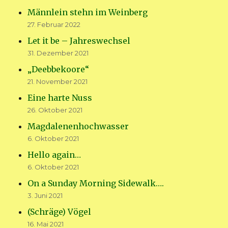
Männlein stehn im Weinberg
27. Februar 2022
Let it be – Jahreswechsel
31. Dezember 2021
„Deebbekoore“
21. November 2021
Eine harte Nuss
26. Oktober 2021
Magdalenenhochwasser
6. Oktober 2021
Hello again…
6. Oktober 2021
On a Sunday Morning Sidewalk….
3. Juni 2021
(Schräge) Vögel
16. Mai 2021