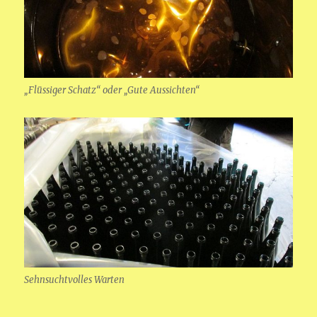
„Flüssiger Schatz“ oder „Gute Aussichten“
Sehnsuchtvolles Warten