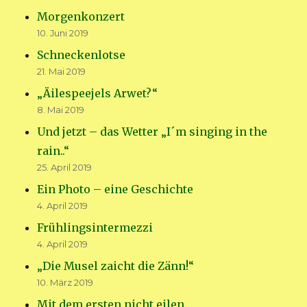
Morgenkonzert
10. Juni 2019
Schneckenlotse
21. Mai 2019
„Äilespeejels Arwet?“
8. Mai 2019
Und jetzt – das Wetter „I´m singing in the
rain..“
25. April 2019
Ein Photo – eine Geschichte
4. April 2019
Frühlingsintermezzi
4. April 2019
„Die Musel zaicht die Zänn!“
10. März 2019
Mit dem ersten nicht eilen…