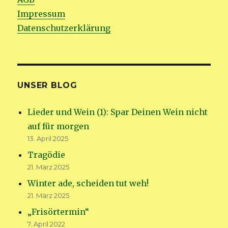
Impressum
Datenschutzerklärung
UNSER BLOG
Lieder und Wein (1): Spar Deinen Wein nicht
auf für morgen
13. April 2025
Tragödie
21. März 2025
Winter ade, scheiden tut weh!
21. März 2025
„Frisörtermin“
7. April 2022