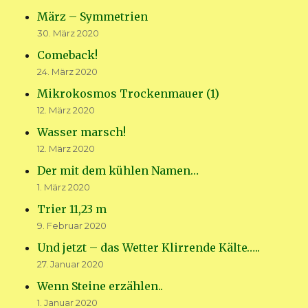
März – Symmetrien
30. März 2020
Comeback!
24. März 2020
Mikrokosmos Trockenmauer (1)
12. März 2020
Wasser marsch!
12. März 2020
Der mit dem kühlen Namen…
1. März 2020
Trier 11,23 m
9. Februar 2020
Und jetzt – das Wetter Klirrende Kälte…..
27. Januar 2020
Wenn Steine erzählen..
1. Januar 2020