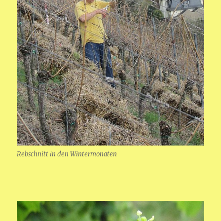
Rebschnitt in den Wintermonaten