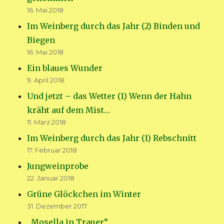
16. Mai 2018
Im Weinberg durch das Jahr (2) Binden und
Biegen
16. Mai 2018
Ein blaues Wunder
9. April 2018
Und jetzt – das Wetter (1) Wenn der Hahn
kräht auf dem Mist…
11. März 2018
Im Weinberg durch das Jahr (1) Rebschnitt
17. Februar 2018
Jungweinprobe
22. Januar 2018
Grüne Glöckchen im Winter
31. Dezember 2017
„Mosella in Trauer“