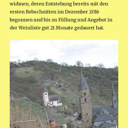
widmen, deren Entstehung bereits mit den
ersten Rebschnitten im Dezember 2016
begonnen und bis zu Füllung und Angebot in
der Weinliste gut 21 Monate gedauert hat.