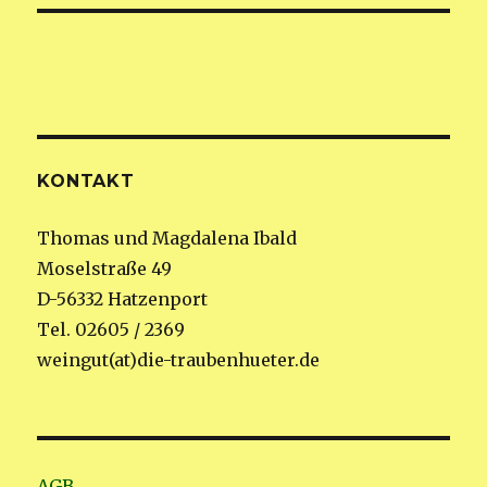
KONTAKT
Thomas und Magdalena Ibald
Moselstraße 49
D-56332 Hatzenport
Tel. 02605 / 2369
weingut(at)die-traubenhueter.de
AGB