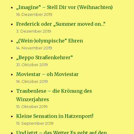
„Imagine“ – Stell Dir vor (Weihnachten)
16. Dezember 2019
Frederick oder „Summer moved on…“
3. Dezember 2019
„(Wein-)olympische“ Ehren
14. November 2019
„Beppo Straßenkehrer“
31. Oktober 2019
Moviestar – oh Moviestar
16. Oktober 2019
Traubenlese – die Krönung des
Winzerjahres
15. Oktober 2019
Kleine Sensation in Hatzenport!
15. September 2019
Und jetzt – das Wetter Es geht auf den