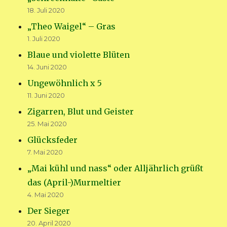
18. Juli 2020
„Theo Waigel“ – Gras
1. Juli 2020
Blaue und violette Blüten
14. Juni 2020
Ungewöhnlich x 5
11. Juni 2020
Zigarren, Blut und Geister
25. Mai 2020
Glücksfeder
7. Mai 2020
„Mai kühl und nass“ oder Alljährlich grüßt
das (April-)Murmeltier
4. Mai 2020
Der Sieger
20. April 2020