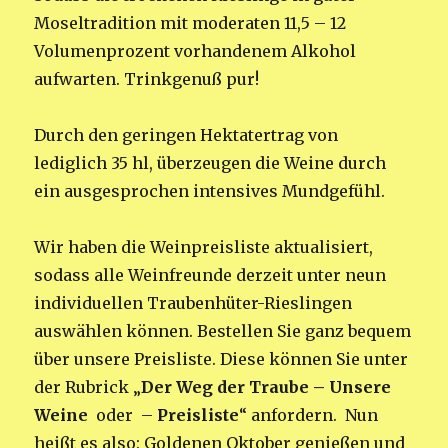
Moseltradition mit moderaten 11,5 – 12
Volumenprozent vorhandenem Alkohol
aufwarten. Trinkgenuß pur!
Durch den geringen Hektatertrag von
lediglich 35 hl, überzeugen die Weine durch
ein ausgesprochen intensives Mundgefühl.
Wir haben die Weinpreisliste aktualisiert,
sodass alle Weinfreunde derzeit unter neun
individuellen Traubenhüter-Rieslingen
auswählen können. Bestellen Sie ganz bequem
über unsere Preisliste. Diese können Sie unter
der Rubrick „
Der Weg der Traube – Unsere
Weine
oder –
Preisliste
“ anfordern. Nun
heißt es also: Goldenen Oktober genießen und