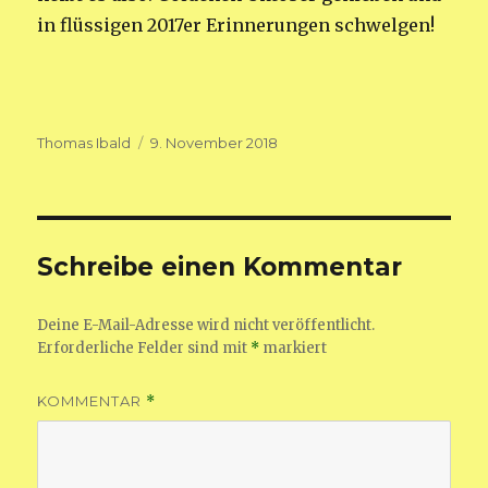
in flüssigen 2017er Erinnerungen schwelgen!
Autor
Veröffentlicht
Thomas Ibald
9. November 2018
am
Schreibe einen Kommentar
Deine E-Mail-Adresse wird nicht veröffentlicht.
Erforderliche Felder sind mit
*
markiert
KOMMENTAR
*