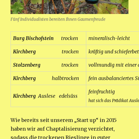
Fünf Individualisten bereiten Ihnen Gaumenfreude
Burg Bischofstein
trocken
mineralisch-leicht
Kirchberg
trocken
kräftig und schieferbe
Stolzenberg
trocken
vollmundig mit einer
Kirchberg
halbtrocken
fein ausbalanciertes 
feinfr
Kirchberg
Auslese edelsüss
hat sich das Prädikat Ausl
Wie bereits seit unserem „Start up“ in 2015
haben wir auf Chaptalisierung verzichtet,
sodass die trockenen Rieslinge in guter