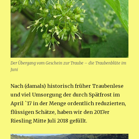
Der Übergang vom Geschein zur Traube – die Traubenblüte im
Juni
Nach (damals) historisch früher Traubenlese
und viel Umsorgung der durch Spätfrost im
April `17 in der Menge ordentlich reduzierten,
flüssigen Schätze, haben wir den 2017er
Riesling Mitte Juli 2018 gefüllt.