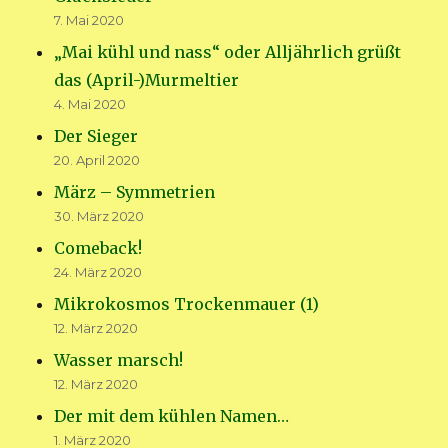
7. Mai 2020
„Mai kühl und nass“ oder Alljährlich grüßt
das (April-)Murmeltier
4. Mai 2020
Der Sieger
20. April 2020
März – Symmetrien
30. März 2020
Comeback!
24. März 2020
Mikrokosmos Trockenmauer (1)
12. März 2020
Wasser marsch!
12. März 2020
Der mit dem kühlen Namen…
1. März 2020