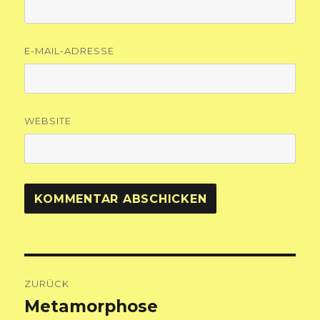
E-MAIL-ADRESSE
WEBSITE
Beitragsnavigation
ZURÜCK
Metamorphose
Vorheriger