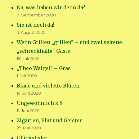
Na, was haben wir denn da?
9. September 2020
Sie ist noch da!
5. August 2020
Wenn Grillen „grillen“ – und zwei seltene
„schreckhafte“ Gäste
18. Juli 2020
„Theo Waigel“ – Gras
1. Juli 2020
Blaue und violette Blüten
14. Juni 2020
Ungewöhnlich x 5
11. Juni 2020
Zigarren, Blut und Geister
25. Mai 2020
Glücksfeder