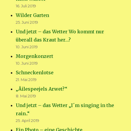
16. Juli 2019
Wilder Garten
25. Juni 2019
Und jetzt – das Wetter Wo kommt nur
überall das Kraut her…?
10. Juni 2019
Morgenkonzert
10. Juni 2019
Schneckenlotse
21. Mai 2019
„Äilespeejels Arwet?“
8. Mai 2019
Und jetzt – das Wetter „I´m singing in the
rain..“
25. April 2019
Ein Photo – eine Geschichte