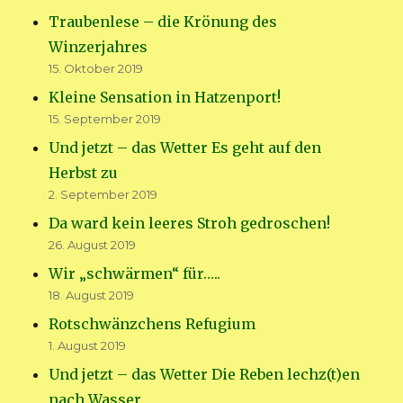
Traubenlese – die Krönung des
Winzerjahres
15. Oktober 2019
Kleine Sensation in Hatzenport!
15. September 2019
Und jetzt – das Wetter Es geht auf den
Herbst zu
2. September 2019
Da ward kein leeres Stroh gedroschen!
26. August 2019
Wir „schwärmen“ für…..
18. August 2019
Rotschwänzchens Refugium
1. August 2019
Und jetzt – das Wetter Die Reben lechz(t)en
nach Wasser