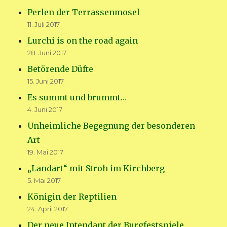
Perlen der Terrassenmosel
11. Juli 2017
Lurchi is on the road again
28. Juni 2017
Betörende Düfte
15. Juni 2017
Es summt und brummt…
4. Juni 2017
Unheimliche Begegnung der besonderen
Art
19. Mai 2017
„Landart“ mit Stroh im Kirchberg
5. Mai 2017
Königin der Reptilien
24. April 2017
Der neue Intendant der Burgfestspiele