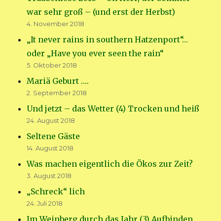
war sehr groß – (und erst der Herbst)
4. November 2018
„It never rains in southern Hatzenport“…
oder „Have you ever seen the rain“
5. Oktober 2018
Mariä Geburt ….
2. September 2018
Und jetzt – das Wetter (4) Trocken und heiß
24. August 2018
Seltene Gäste
14. August 2018
Was machen eigentlich die Ökos zur Zeit?
3. August 2018
„Schreck“ lich
24. Juli 2018
Im Weinberg durch das Jahr (3) Aufbinden