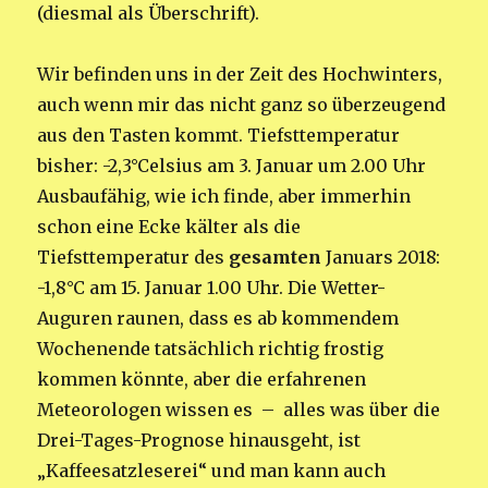
(diesmal als Überschrift).
Wir befinden uns in der Zeit des Hochwinters,
auch wenn mir das nicht ganz so überzeugend
aus den Tasten kommt. Tiefsttemperatur
bisher: -2,3°Celsius am 3. Januar um 2.00 Uhr
Ausbaufähig, wie ich finde, aber immerhin
schon eine Ecke kälter als die
Tiefsttemperatur des
gesamten
Januars 2018:
-1,8°C am 15. Januar 1.00 Uhr. Die Wetter-
Auguren raunen, dass es ab kommendem
Wochenende tatsächlich richtig frostig
kommen könnte, aber die erfahrenen
Meteorologen wissen es – alles was über die
Drei-Tages-Prognose hinausgeht, ist
„Kaffeesatzleserei“ und man kann auch