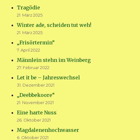
Tragödie
21. März 2025
Winter ade, scheiden tut weh!
21. März 2025
„Frisörtermin“
7. April 2022
Männlein stehn im Weinberg
27. Februar 2022
Let it be – Jahreswechsel
31. Dezember 2021
„Deebbekoore“
21. November 2021
Eine harte Nuss
26. Oktober 2021
Magdalenenhochwasser
6. Oktober 2021