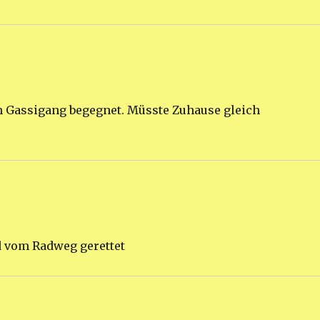
m Gassigang begegnet. Müsste Zuhause gleich
d vom Radweg gerettet