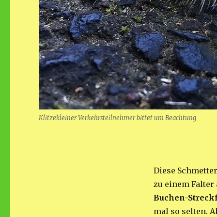
Klitzekleiner Verkehrsteilnehmer bittet um Beachtung
Diese Schmetter
zu einem Falter 
Buchen-Streck
mal so selten. 