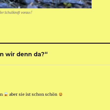
ler Schubkraft voraus !
n wir denn da?“
ön
aber sie ist schon schön