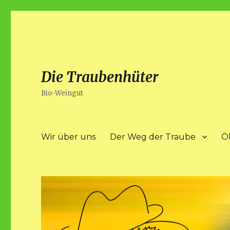
Die Traubenhüter
Bio-Weingut
Wir über uns
Der Weg der Traube
Ö