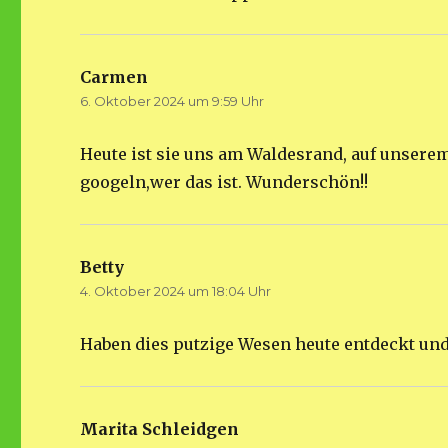
Carmen
sagt:
6. Oktober 2024 um 9:59 Uhr
Heute ist sie uns am Waldesrand, auf unsere
googeln,wer das ist. Wunderschön!!
Betty
sagt:
4. Oktober 2024 um 18:04 Uhr
Haben dies putzige Wesen heute entdeckt un
Marita Schleidgen
sagt: