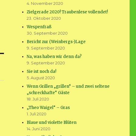
4. November 2020
Zielgerade 2020! Traubenlese vollendet!
23. Oktober 2020
Wespenfraß
30. September 2020
Bericht zur (Weinbergs-)Lage
9. September 2020
Na, was haben wir denn da?
9. September 2020
Sie ist noch da!
5. August 2020
Wenn Grillen „grillen“ – und zwei seltene
„schreckhafte“ Gäste
18. Juli 2020
„Theo Waigel“ – Gras
1. Juli 2020
Blaue und violette Blüten
14. Juni 2020