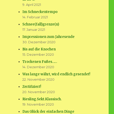
9. April 2021
Im Schneckentempo
14. Februar 2021
Schnee(fall)grenze(n)
17. Januar 2021
Impressionen zum Jahresende
30. Dezember 2020
Bis auf die Knochen
15. Dezember 2020
Trockenen Fußes……
14. Dezember 2020
Was lange währt, wird endlich gesendet!
22. November 2020
Zertifiziert!
20. November 2020
Riesling.Sekt.Klassisch.
19. November 2020
Das Glück der einfachen Dinge