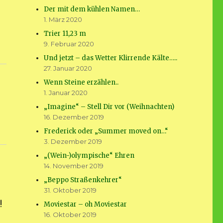
Der mit dem kühlen Namen…
1. März 2020
Trier 11,23 m
9. Februar 2020
Und jetzt – das Wetter Klirrende Kälte…..
27. Januar 2020
Wenn Steine erzählen..
1. Januar 2020
„Imagine“ – Stell Dir vor (Weihnachten)
16. Dezember 2019
Frederick oder „Summer moved on…“
3. Dezember 2019
„(Wein-)olympische“ Ehren
14. November 2019
„Beppo Straßenkehrer“
31. Oktober 2019
!
Moviestar – oh Moviestar
16. Oktober 2019