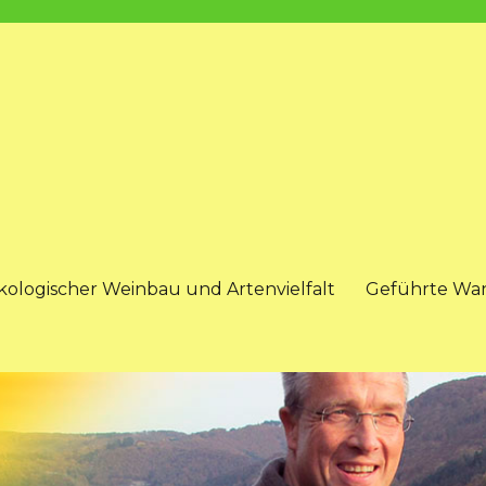
kologischer Weinbau und Artenvielfalt
Geführte Wa