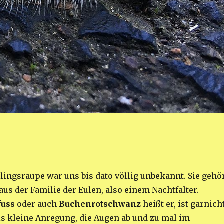
lingsraupe war uns bis dato völlig unbekannt. Sie gehö
aus der Familie der Eulen, also einem Nachtfalter.
fuss
oder auch
Buchenrotschwanz
heißt er, ist garnich
Als kleine Anregung, die Augen ab und zu mal im