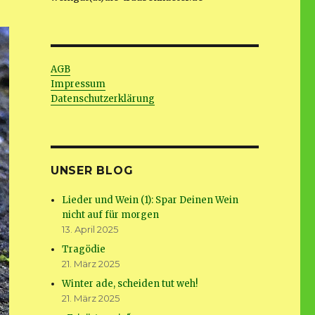
AGB
Impressum
Datenschutzerklärung
UNSER BLOG
Lieder und Wein (1): Spar Deinen Wein
nicht auf für morgen
13. April 2025
Tragödie
21. März 2025
Winter ade, scheiden tut weh!
21. März 2025