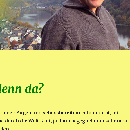
denn da?
ffenen Augen und schussbereitem Fotoapparat, mit
ine durch die Welt läuft, ja dann begegnet man schonmal
den.