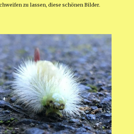
weifen zu lassen, diese schönen Bilder.