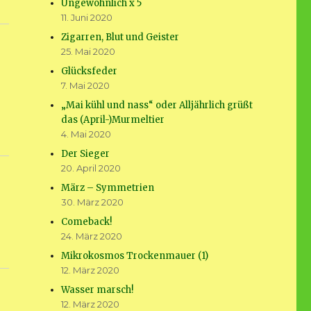
Ungewöhnlich x 5
11. Juni 2020
Zigarren, Blut und Geister
25. Mai 2020
Glücksfeder
7. Mai 2020
„Mai kühl und nass“ oder Alljährlich grüßt
das (April-)Murmeltier
4. Mai 2020
Der Sieger
20. April 2020
März – Symmetrien
30. März 2020
Comeback!
24. März 2020
Mikrokosmos Trockenmauer (1)
12. März 2020
Wasser marsch!
12. März 2020