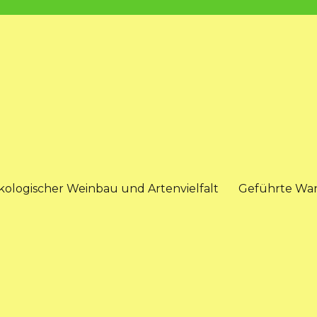
kologischer Weinbau und Artenvielfalt
Geführte Wa