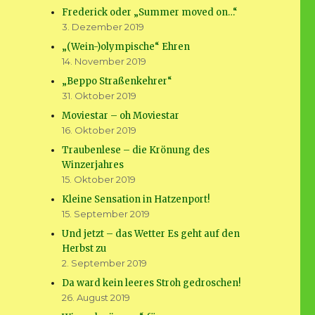
Frederick oder „Summer moved on…“
3. Dezember 2019
„(Wein-)olympische“ Ehren
14. November 2019
„Beppo Straßenkehrer“
31. Oktober 2019
Moviestar – oh Moviestar
16. Oktober 2019
Traubenlese – die Krönung des
Winzerjahres
15. Oktober 2019
Kleine Sensation in Hatzenport!
15. September 2019
Und jetzt – das Wetter Es geht auf den
Herbst zu
2. September 2019
Da ward kein leeres Stroh gedroschen!
26. August 2019