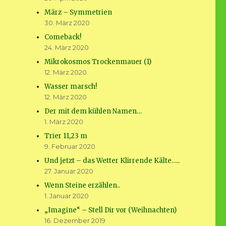
März – Symmetrien
30. März 2020
Comeback!
24. März 2020
Mikrokosmos Trockenmauer (1)
12. März 2020
Wasser marsch!
12. März 2020
Der mit dem kühlen Namen…
1. März 2020
Trier 11,23 m
9. Februar 2020
Und jetzt – das Wetter Klirrende Kälte…..
27. Januar 2020
Wenn Steine erzählen..
1. Januar 2020
„Imagine“ – Stell Dir vor (Weihnachten)
16. Dezember 2019