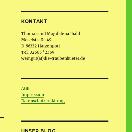
KONTAKT
Thomas und Magdalena Ibald
Moselstraße 49
D-56332 Hatzenport
Tel. 02605 / 2369
weingut(at)die-traubenhueter.de
AGB
Impressum
Datenschutzerklärung
UNSER BLOG