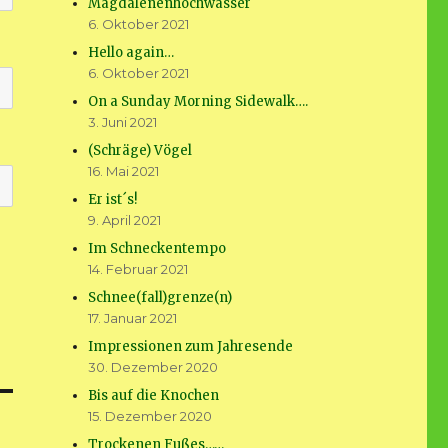
Magdalenenhochwasser
6. Oktober 2021
Hello again…
6. Oktober 2021
On a Sunday Morning Sidewalk….
3. Juni 2021
(Schräge) Vögel
16. Mai 2021
Er ist´s!
9. April 2021
Im Schneckentempo
14. Februar 2021
Schnee(fall)grenze(n)
17. Januar 2021
Impressionen zum Jahresende
30. Dezember 2020
Bis auf die Knochen
15. Dezember 2020
Trockenen Fußes……