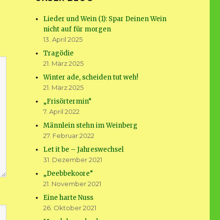
Lieder und Wein (1): Spar Deinen Wein
nicht auf für morgen
13. April 2025
Tragödie
21. März 2025
Winter ade, scheiden tut weh!
21. März 2025
„Frisörtermin“
7. April 2022
Männlein stehn im Weinberg
27. Februar 2022
Let it be – Jahreswechsel
31. Dezember 2021
„Deebbekoore“
21. November 2021
Eine harte Nuss
26. Oktober 2021