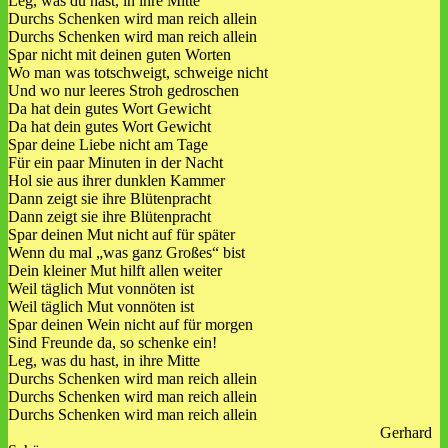
Leg, was du hast, in ihre Mitte
Durchs Schenken wird man reich allein
Durchs Schenken wird man reich allein
Spar nicht mit deinen guten Worten
Wo man was totschweigt, schweige nicht
Und wo nur leeres Stroh gedroschen
Da hat dein gutes Wort Gewicht
Da hat dein gutes Wort Gewicht
Spar deine Liebe nicht am Tage
Für ein paar Minuten in der Nacht
Hol sie aus ihrer dunklen Kammer
Dann zeigt sie ihre Blütenpracht
Dann zeigt sie ihre Blütenpracht
Spar deinen Mut nicht auf für später
Wenn du mal „was ganz Großes“ bist
Dein kleiner Mut hilft allen weiter
Weil täglich Mut vonnöten ist
Weil täglich Mut vonnöten ist
Spar deinen Wein nicht auf für morgen
Sind Freunde da, so schenke ein!
Leg, was du hast, in ihre Mitte
Durchs Schenken wird man reich allein
Durchs Schenken wird man reich allein
Durchs Schenken wird man reich allein
Gerhard