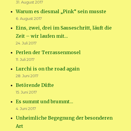
31. August 2017
Warum es diesmal „Pink“ sein musste
6. August 2017
Eins, zwei, drei im Sauseschritt, läuft die
Zeit – wir laufen mit…
24. Juli 2017
Perlen der Terrassenmosel
11. Juli 2017
Lurchi is on the road again
28. Juni 2017
Betörende Düfte
15. Juni 2017
Es summt und brummt…
4. Juni 2017
Unheimliche Begegnung der besonderen
Art