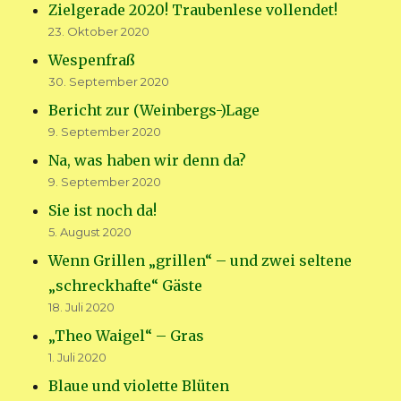
Zielgerade 2020! Traubenlese vollendet!
23. Oktober 2020
Wespenfraß
30. September 2020
Bericht zur (Weinbergs-)Lage
9. September 2020
Na, was haben wir denn da?
9. September 2020
Sie ist noch da!
5. August 2020
Wenn Grillen „grillen“ – und zwei seltene
„schreckhafte“ Gäste
18. Juli 2020
„Theo Waigel“ – Gras
1. Juli 2020
Blaue und violette Blüten