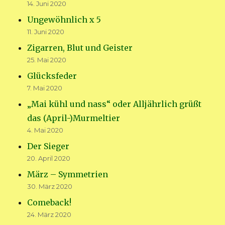
14. Juni 2020
Ungewöhnlich x 5
11. Juni 2020
Zigarren, Blut und Geister
25. Mai 2020
Glücksfeder
7. Mai 2020
„Mai kühl und nass“ oder Alljährlich grüßt
das (April-)Murmeltier
4. Mai 2020
Der Sieger
20. April 2020
März – Symmetrien
30. März 2020
Comeback!
24. März 2020