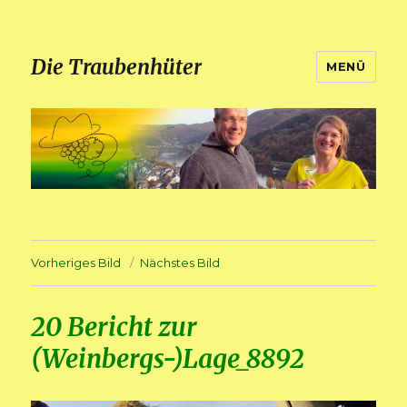
Die Traubenhüter
MENÜ
Vorheriges Bild
Nächstes Bild
20 Bericht zur
(Weinbergs-)Lage_8892