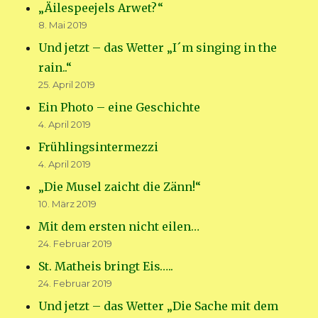
„Äilespeejels Arwet?“
8. Mai 2019
Und jetzt – das Wetter „I´m singing in the
rain..“
25. April 2019
Ein Photo – eine Geschichte
4. April 2019
Frühlingsintermezzi
4. April 2019
„Die Musel zaicht die Zänn!“
10. März 2019
Mit dem ersten nicht eilen…
24. Februar 2019
St. Matheis bringt Eis…..
24. Februar 2019
Und jetzt – das Wetter „Die Sache mit dem