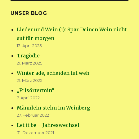
UNSER BLOG
Lieder und Wein (1): Spar Deinen Wein nicht
auf für morgen
13. April 2025
Tragödie
21. März 2025
Winter ade, scheiden tut weh!
21. März 2025
„Frisörtermin“
7. April 2022
Männlein stehn im Weinberg
27. Februar 2022
Let it be – Jahreswechsel
31. Dezember 2021