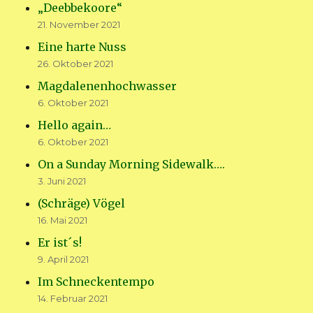
„Deebbekoore“
21. November 2021
Eine harte Nuss
26. Oktober 2021
Magdalenenhochwasser
6. Oktober 2021
Hello again…
6. Oktober 2021
On a Sunday Morning Sidewalk….
3. Juni 2021
(Schräge) Vögel
16. Mai 2021
Er ist´s!
9. April 2021
Im Schneckentempo
14. Februar 2021