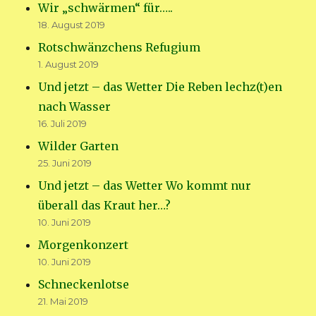
Wir „schwärmen“ für…..
18. August 2019
Rotschwänzchens Refugium
1. August 2019
Und jetzt – das Wetter Die Reben lechz(t)en
nach Wasser
16. Juli 2019
Wilder Garten
25. Juni 2019
Und jetzt – das Wetter Wo kommt nur
überall das Kraut her…?
10. Juni 2019
Morgenkonzert
10. Juni 2019
Schneckenlotse
21. Mai 2019