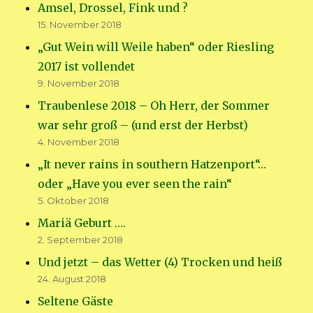
Amsel, Drossel, Fink und ?
15. November 2018
„Gut Wein will Weile haben“ oder Riesling
2017 ist vollendet
9. November 2018
Traubenlese 2018 – Oh Herr, der Sommer
war sehr groß – (und erst der Herbst)
4. November 2018
„It never rains in southern Hatzenport“…
oder „Have you ever seen the rain“
5. Oktober 2018
Mariä Geburt ….
2. September 2018
Und jetzt – das Wetter (4) Trocken und heiß
24. August 2018
Seltene Gäste