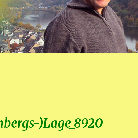
inbergs-)Lage_8920