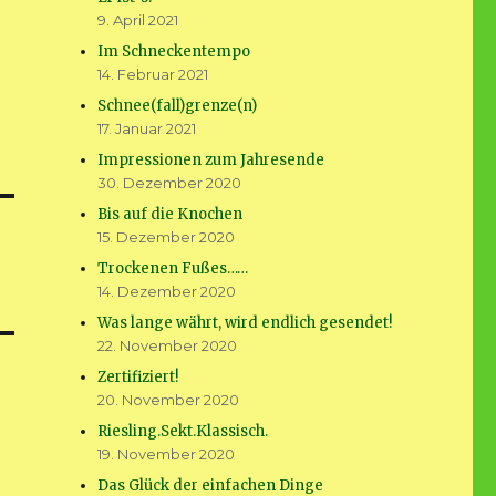
9. April 2021
Im Schneckentempo
14. Februar 2021
Schnee(fall)grenze(n)
17. Januar 2021
Impressionen zum Jahresende
30. Dezember 2020
Bis auf die Knochen
15. Dezember 2020
Trockenen Fußes……
14. Dezember 2020
Was lange währt, wird endlich gesendet!
22. November 2020
Zertifiziert!
20. November 2020
Riesling.Sekt.Klassisch.
19. November 2020
Das Glück der einfachen Dinge