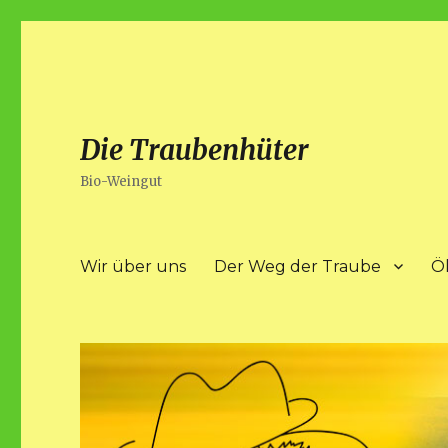
Die Traubenhüter
Bio-Weingut
Wir über uns
Der Weg der Traube
Ö