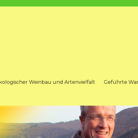
kologischer Weinbau und Artenvielfalt
Geführte Wa