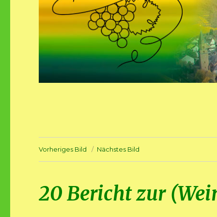
Vorheriges Bild
Nächstes Bild
20 Bericht zur (We