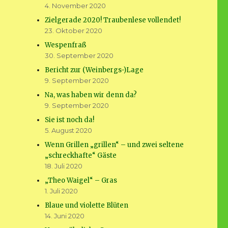
4. November 2020
Zielgerade 2020! Traubenlese vollendet!
23. Oktober 2020
Wespenfraß
30. September 2020
Bericht zur (Weinbergs-)Lage
9. September 2020
Na, was haben wir denn da?
9. September 2020
Sie ist noch da!
5. August 2020
Wenn Grillen „grillen“ – und zwei seltene
„schreckhafte“ Gäste
18. Juli 2020
„Theo Waigel“ – Gras
1. Juli 2020
Blaue und violette Blüten
14. Juni 2020