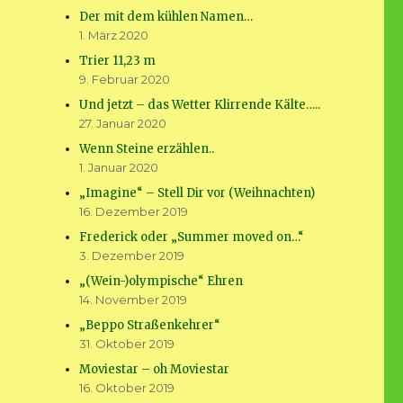
Der mit dem kühlen Namen…
1. März 2020
Trier 11,23 m
9. Februar 2020
Und jetzt – das Wetter Klirrende Kälte…..
27. Januar 2020
Wenn Steine erzählen..
1. Januar 2020
„Imagine“ – Stell Dir vor (Weihnachten)
16. Dezember 2019
Frederick oder „Summer moved on…“
3. Dezember 2019
„(Wein-)olympische“ Ehren
14. November 2019
„Beppo Straßenkehrer“
31. Oktober 2019
Moviestar – oh Moviestar
16. Oktober 2019