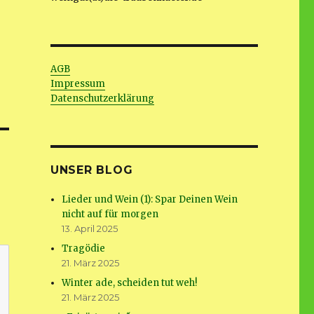
AGB
Impressum
Datenschutzerklärung
UNSER BLOG
Lieder und Wein (1): Spar Deinen Wein
nicht auf für morgen
13. April 2025
Tragödie
21. März 2025
Winter ade, scheiden tut weh!
21. März 2025