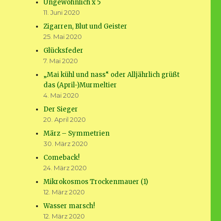
Ungewöhnlich x 5
11. Juni 2020
Zigarren, Blut und Geister
25. Mai 2020
Glücksfeder
7. Mai 2020
„Mai kühl und nass“ oder Alljährlich grüßt
das (April-)Murmeltier
4. Mai 2020
Der Sieger
20. April 2020
März – Symmetrien
30. März 2020
Comeback!
24. März 2020
Mikrokosmos Trockenmauer (1)
12. März 2020
Wasser marsch!
12. März 2020