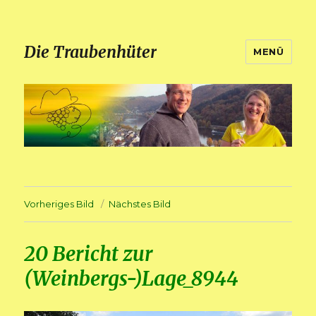
Die Traubenhüter
MENÜ
Vorheriges Bild
Nächstes Bild
20 Bericht zur
(Weinbergs-)Lage_8944