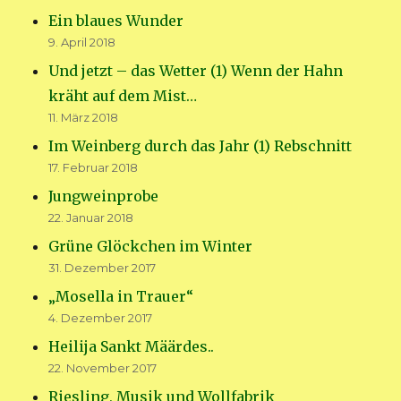
Ein blaues Wunder
9. April 2018
Und jetzt – das Wetter (1) Wenn der Hahn
kräht auf dem Mist…
11. März 2018
Im Weinberg durch das Jahr (1) Rebschnitt
17. Februar 2018
Jungweinprobe
22. Januar 2018
Grüne Glöckchen im Winter
31. Dezember 2017
„Mosella in Trauer“
4. Dezember 2017
Heilija Sankt Määrdes..
22. November 2017
Riesling, Musik und Wollfabrik