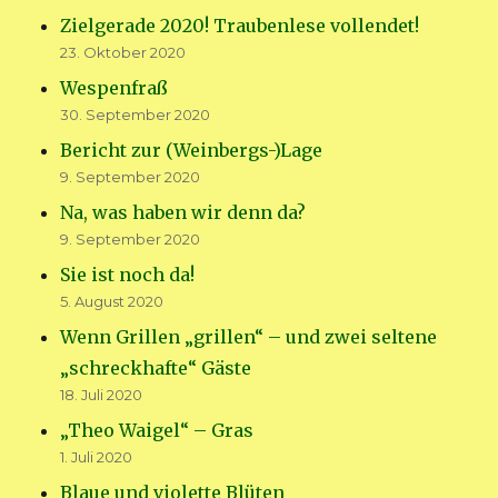
Zielgerade 2020! Traubenlese vollendet!
23. Oktober 2020
Wespenfraß
30. September 2020
Bericht zur (Weinbergs-)Lage
9. September 2020
Na, was haben wir denn da?
9. September 2020
Sie ist noch da!
5. August 2020
Wenn Grillen „grillen“ – und zwei seltene
„schreckhafte“ Gäste
18. Juli 2020
„Theo Waigel“ – Gras
1. Juli 2020
Blaue und violette Blüten