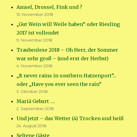
Amsel, Drossel, Fink und ?
15. November 2018
„Gut Wein will Weile haben“ oder Riesling
2017 ist vollendet
9. November 2018
Traubenlese 2018 – Oh Herr, der Sommer
war sehr groß – (und erst der Herbst)
4. November 2018
„It never rains in southern Hatzenport“…
oder „Have you ever seen the rain“
5. Oktober 2018
Mariä Geburt ….
2. September 2018
Und jetzt – das Wetter (4) Trocken und heiß
24. August 2018
Seltene Gäste