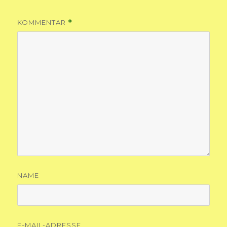
KOMMENTAR
*
NAME
E-MAIL-ADRESSE