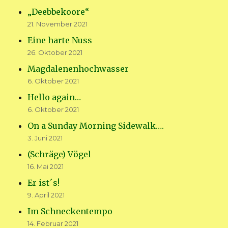
„Deebbekoore“
21. November 2021
Eine harte Nuss
26. Oktober 2021
Magdalenenhochwasser
6. Oktober 2021
Hello again…
6. Oktober 2021
On a Sunday Morning Sidewalk….
3. Juni 2021
(Schräge) Vögel
16. Mai 2021
Er ist´s!
9. April 2021
Im Schneckentempo
14. Februar 2021