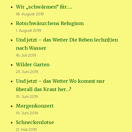
Wir „schwärmen“ für…..
18. August 2019
Rotschwänzchens Refugium
1. August 2019
Und jetzt – das Wetter Die Reben lechz(t)en
nach Wasser
16. Juli 2019
Wilder Garten
25. Juni 2019
Und jetzt – das Wetter Wo kommt nur
überall das Kraut her…?
10. Juni 2019
Morgenkonzert
10. Juni 2019
Schneckenlotse
21. Mai 2019