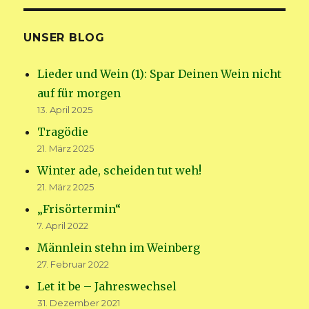
UNSER BLOG
Lieder und Wein (1): Spar Deinen Wein nicht
auf für morgen
13. April 2025
Tragödie
21. März 2025
Winter ade, scheiden tut weh!
21. März 2025
„Frisörtermin“
7. April 2022
Männlein stehn im Weinberg
27. Februar 2022
Let it be – Jahreswechsel
31. Dezember 2021