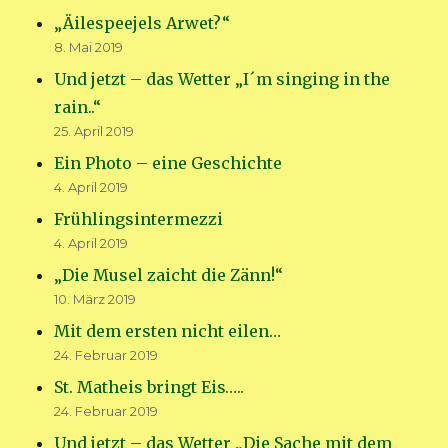
„Äilespeejels Arwet?“
8. Mai 2019
Und jetzt – das Wetter „I´m singing in the
rain..“
25. April 2019
Ein Photo – eine Geschichte
4. April 2019
Frühlingsintermezzi
4. April 2019
„Die Musel zaicht die Zänn!“
10. März 2019
Mit dem ersten nicht eilen…
24. Februar 2019
St. Matheis bringt Eis…..
24. Februar 2019
Und jetzt – das Wetter „Die Sache mit dem