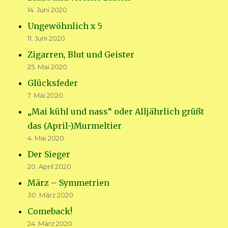
14. Juni 2020
Ungewöhnlich x 5
11. Juni 2020
Zigarren, Blut und Geister
25. Mai 2020
Glücksfeder
7. Mai 2020
„Mai kühl und nass“ oder Alljährlich grüßt
das (April-)Murmeltier
4. Mai 2020
Der Sieger
20. April 2020
März – Symmetrien
30. März 2020
Comeback!
24. März 2020