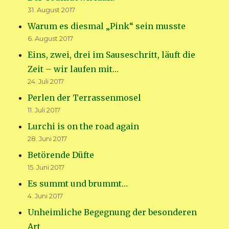
31. August 2017
Warum es diesmal „Pink“ sein musste
6. August 2017
Eins, zwei, drei im Sauseschritt, läuft die
Zeit – wir laufen mit…
24. Juli 2017
Perlen der Terrassenmosel
11. Juli 2017
Lurchi is on the road again
28. Juni 2017
Betörende Düfte
15. Juni 2017
Es summt und brummt…
4. Juni 2017
Unheimliche Begegnung der besonderen
Art