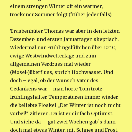
einem strengen Winter oft ein warmer,
trockener Sommer folgt (früher jedenfalls).
Traubenhüter Thomas war aber in den letzten
Dezember- und ersten Januartagen skeptisch.
Wiedermal nur Frühlingslüftchen über 10° C,
ewige Westwindwetterlage und zum
allgemeinen Verdruss mal wieder
(Mosel-)überfluss, sprich Hochwasser. Und
doch – egal, ob der Wunsch Vater des
Gedankens war – man hörte Tom trotz
frühlingshafter Temperaturen immer wieder
die beliebte Floskel „Der Winter ist noch nicht
vorbei!“ zitieren. Da ist er einfach Optimist.
Und siehe da – gut zwei Wochen gab´s dann
doch mal etwas Winter, mit Schnee und Frost,