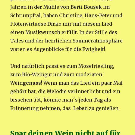
Jahren in der Mühle von Berti Bousek im
Schrumpftal, haben Christine, Hans-Peter und
Flötenvirtuose Dirko mir mit diesem Lied
einen Musikwunsch erfüllt. In der Stille des
Tales und der herrlichen Sommeratmosphäre
waren es Augenblicke für die Ewigkeit!
Und natürlich passt es zum Moselriesling,
zum Bio-Weingut und zum moderaten
Wein
genuss!
Wenn man das Lied ein paar Mal
gehört hat, die Melodie verinnerlicht und ein
bisschen übt, könnte man´s jeden Tag als
Erinnerung nehmen, das Leben zu genießen.
Spar deinen Wein nicht auf für