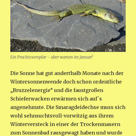
Ein Prachtexemplar – aber warum im Januar?
Die Sonne hat gut anderthalb Monate nach der
Wintersonnenwende doch schon ordentliche
„Bruzzelenergie“ und die faustgroßen
Schieferwacken erwärmen sich auf´s
angenehmste. Die Smaragdeidechse muss sich
wohl sehnsuchtsvoll-vorwitzig aus ihrem
Winterversteck in einer der Trockenmauern
zum Sonnenbad rausgewagt haben und wurde