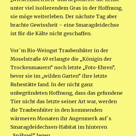
unter viel isolierendem Gras in der Hoffnung,
sie möge weiterleben. Der nächste Tag aber
brachte Gewissheit – eine Smaragdeidechse
ist für die Kälte nicht geschaffen.
Vor´m Bio-Weingut Traubenhüter in der
Moselstraße 49 erlangte die „Königin der
Trockenmauern“ noch letzte „Foto-Ehren“,
bevor sie im „wilden Garten“ ihre letzte
Ruhestätte fand. In der nicht ganz
unbegründeten Hoffnung, dass das gefundene
Tier nicht das letzte seiner Art war, werden
die Traubenhüter in den kommenden
wärmeren Monaten ihr Augenmerk auf´s
Smaragdeidechsen-Habitat im hinteren
„Spähnel“ legen.