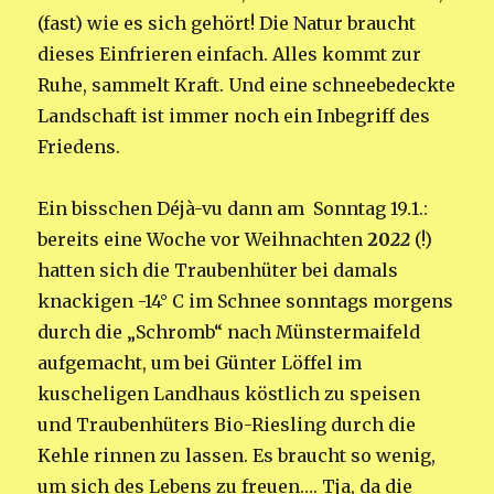
(fast) wie es sich gehört! Die Natur braucht
dieses Einfrieren einfach. Alles kommt zur
Ruhe, sammelt Kraft. Und eine schneebedeckte
Landschaft ist immer noch ein Inbegriff des
Friedens.
Ein bisschen Déjà-vu dann am Sonntag 19.1.:
bereits eine Woche vor Weihnachten
20
22
(!)
hatten sich die Traubenhüter bei damals
knackigen -14° C im Schnee sonntags morgens
durch die „Schromb“ nach Münstermaifeld
aufgemacht, um bei Günter Löffel im
kuscheligen Landhaus köstlich zu speisen
und Traubenhüters Bio-Riesling durch die
Kehle rinnen zu lassen. Es braucht so wenig,
um sich des Lebens zu freuen…. Tja, da die