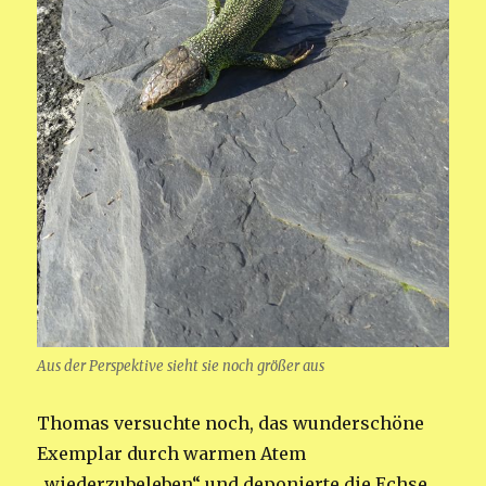
Aus der Perspektive sieht sie noch größer aus
Thomas versuchte noch, das wunderschöne
Exemplar durch warmen Atem
„wiederzubeleben“ und deponierte die Echse