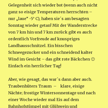
Gelegenheit sich wieder bot (wenn auch nicht
ganz so eisige Temperaturen herrschten –
nur „laue“ -5° C), haben sie´s am besagten
Sonntag wieder getan! Mit der Wanderstrecke
von 7 km hin und 7 km zurück gibt es auch
ordentlich Vorfreude auf knuspriges
Landhausschnitzel. Ein bisschen
Schneegezucker und ein schneidend kalter
Wind im Gesicht – das gibt rote Bäckchen 🙂
Einfach ein herrlicher Tag!
Aber, wie gesagt, das war´s dann aber auch.
Traubenhüters Traum – klare, eisige
Nächte; frostige Wintersonnentage und nach
einer Woche wieder mal Eis auf dem
Bahnhofstümpel mit Glühwein und