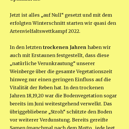
Jetzt ist alles „auf Null“ gesetzt und mit dem
erfolgten Winterschnitt starten wir quasi den
Artenvielfaltswettkampf 2022.
In den letzten
trockenen Jahren
haben wir
auch mit Erstaunen festgestellt, dass diese
„natürliche Verunkrautung“ unserer
Weinberge über die gesamte Vegetationszeit
hinweg nur einen geringen Einfluss auf die
Vitalität der Reben hat. In den trockenen
Jahren 18,19,20 war die Bodenvegetation sogar
bereits im Juni weitestgehend verwelkt. Das
übriggebliebene „Stroh“ schützte den Boden
vor weiterer Verdunstung. Bereits gereifte
Samen (manchmal nach dem Motto „jede legt