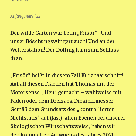
Anfang März ´22
Der wilde Garten war beim „Frisör“ ! Und
unser Böschungswingert auch! Und an der
Wetterstation! Der Dolling kam zum Schluss
dran.
„Frisör“ heißt in diesem Fall Kurzhaarschnitt!
Auf all diesen Flächen hat Thomas mit der
Motorsense „Heu“ gemacht – wahlweise mit
Faden oder dem Dreizack-Dickichtmesser.
Gemäß dem Grundsatz des „kontrollierten
Nichtstuns“ auf (fast) allen Ebenen bei unserer
ökologischen Wirtschaftsweise, haben wir
den kompletten Aufwuchs des Jahres 2021 –