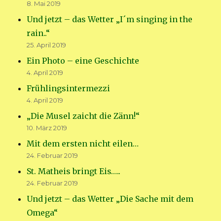
8. Mai 2019
Und jetzt – das Wetter „I´m singing in the
rain..“
25. April 2019
Ein Photo – eine Geschichte
4. April 2019
Frühlingsintermezzi
4. April 2019
„Die Musel zaicht die Zänn!“
10. März 2019
Mit dem ersten nicht eilen…
24. Februar 2019
St. Matheis bringt Eis…..
24. Februar 2019
Und jetzt – das Wetter „Die Sache mit dem
Omega“