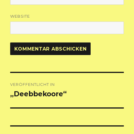
WEBSITE
Beitragsnavigation
VERÖFFENTLICHT IN
„Deebbekoore“