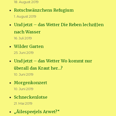
18. August 2019
Rotschwänzchens Refugium
1. August 2019
Und jetzt – das Wetter Die Reben lechz(t)en
nach Wasser
16. Juli 2019
Wilder Garten
25. Juni 2019
Und jetzt – das Wetter Wo kommt nur
überall das Kraut her…?
10. Juni 2019
Morgenkonzert
10. Juni 2019
Schneckenlotse
21. Mai 2019
„Äilespeejels Arwet?“