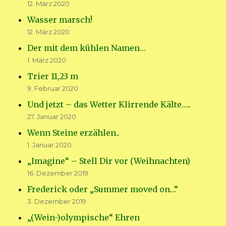
12. März 2020
Wasser marsch!
12. März 2020
Der mit dem kühlen Namen…
1. März 2020
Trier 11,23 m
9. Februar 2020
Und jetzt – das Wetter Klirrende Kälte…..
27. Januar 2020
Wenn Steine erzählen..
1. Januar 2020
„Imagine“ – Stell Dir vor (Weihnachten)
16. Dezember 2019
Frederick oder „Summer moved on…“
3. Dezember 2019
„(Wein-)olympische“ Ehren