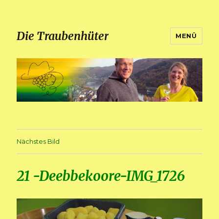
Die Traubenhüter
MENÜ
Nächstes Bild
21 -Deebbekoore-IMG_1726