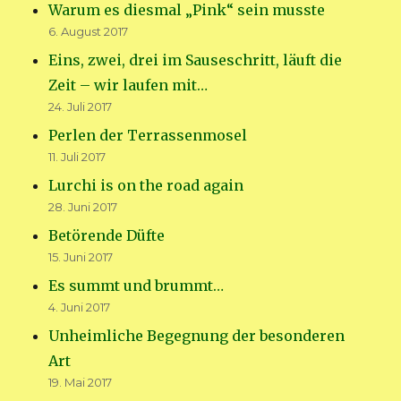
Warum es diesmal „Pink“ sein musste
6. August 2017
Eins, zwei, drei im Sauseschritt, läuft die
Zeit – wir laufen mit…
24. Juli 2017
Perlen der Terrassenmosel
11. Juli 2017
Lurchi is on the road again
28. Juni 2017
Betörende Düfte
15. Juni 2017
Es summt und brummt…
4. Juni 2017
Unheimliche Begegnung der besonderen
Art
19. Mai 2017