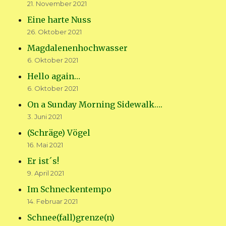
21. November 2021
Eine harte Nuss
26. Oktober 2021
Magdalenenhochwasser
6. Oktober 2021
Hello again…
6. Oktober 2021
On a Sunday Morning Sidewalk….
3. Juni 2021
(Schräge) Vögel
16. Mai 2021
Er ist´s!
9. April 2021
Im Schneckentempo
14. Februar 2021
Schnee(fall)grenze(n)