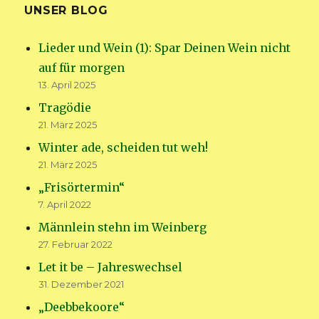
UNSER BLOG
Lieder und Wein (1): Spar Deinen Wein nicht
auf für morgen
13. April 2025
Tragödie
21. März 2025
Winter ade, scheiden tut weh!
21. März 2025
„Frisörtermin“
7. April 2022
Männlein stehn im Weinberg
27. Februar 2022
Let it be – Jahreswechsel
31. Dezember 2021
„Deebbekoore“