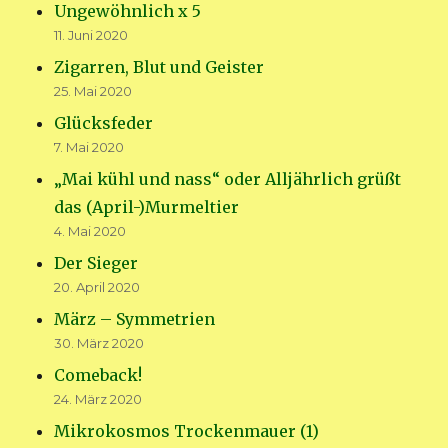
Ungewöhnlich x 5
11. Juni 2020
Zigarren, Blut und Geister
25. Mai 2020
Glücksfeder
7. Mai 2020
„Mai kühl und nass“ oder Alljährlich grüßt
das (April-)Murmeltier
4. Mai 2020
Der Sieger
20. April 2020
März – Symmetrien
30. März 2020
Comeback!
24. März 2020
Mikrokosmos Trockenmauer (1)