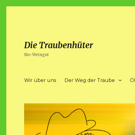
Die Traubenhüter
Bio-Weingut
Wir über uns
Der Weg der Traube
Ö