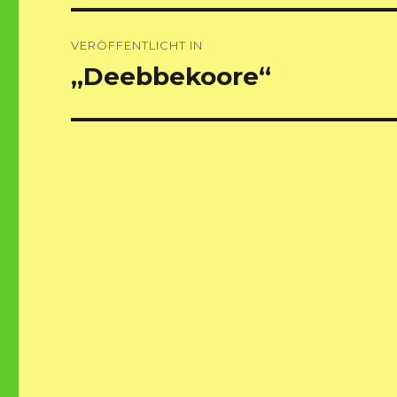
Beitragsnavigation
VERÖFFENTLICHT IN
„Deebbekoore“