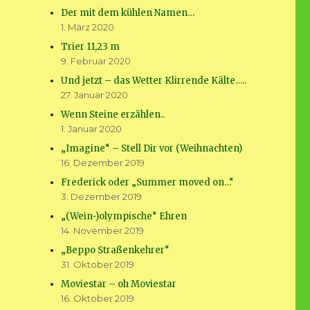
Der mit dem kühlen Namen…
1. März 2020
Trier 11,23 m
9. Februar 2020
Und jetzt – das Wetter Klirrende Kälte…..
27. Januar 2020
Wenn Steine erzählen..
1. Januar 2020
„Imagine“ – Stell Dir vor (Weihnachten)
16. Dezember 2019
Frederick oder „Summer moved on…“
3. Dezember 2019
„(Wein-)olympische“ Ehren
14. November 2019
„Beppo Straßenkehrer“
31. Oktober 2019
Moviestar – oh Moviestar
16. Oktober 2019