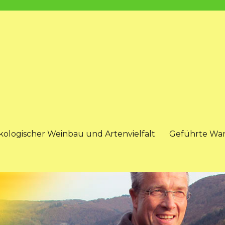
kologischer Weinbau und Artenvielfalt
Geführte Wa