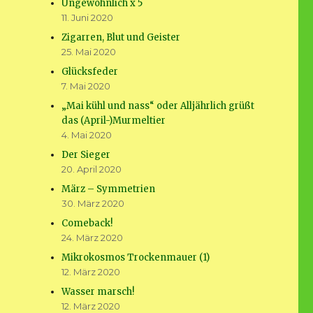
Ungewöhnlich x 5
11. Juni 2020
Zigarren, Blut und Geister
25. Mai 2020
Glücksfeder
7. Mai 2020
„Mai kühl und nass“ oder Alljährlich grüßt
das (April-)Murmeltier
4. Mai 2020
Der Sieger
20. April 2020
März – Symmetrien
30. März 2020
Comeback!
24. März 2020
Mikrokosmos Trockenmauer (1)
12. März 2020
Wasser marsch!
12. März 2020