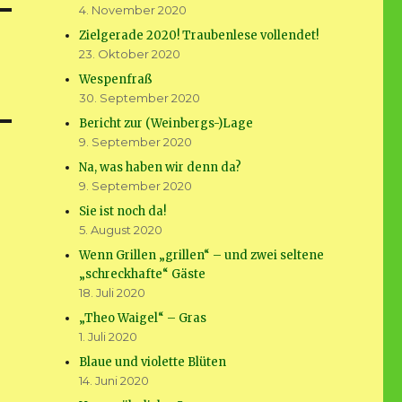
4. November 2020
Zielgerade 2020! Traubenlese vollendet!
23. Oktober 2020
Wespenfraß
30. September 2020
Bericht zur (Weinbergs-)Lage
9. September 2020
Na, was haben wir denn da?
9. September 2020
Sie ist noch da!
5. August 2020
Wenn Grillen „grillen“ – und zwei seltene
„schreckhafte“ Gäste
18. Juli 2020
„Theo Waigel“ – Gras
1. Juli 2020
Blaue und violette Blüten
14. Juni 2020