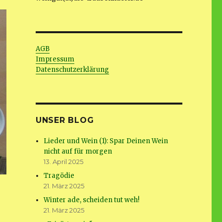
AGB
Impressum
Datenschutzerklärung
UNSER BLOG
Lieder und Wein (1): Spar Deinen Wein
nicht auf für morgen
13. April 2025
Tragödie
21. März 2025
Winter ade, scheiden tut weh!
21. März 2025