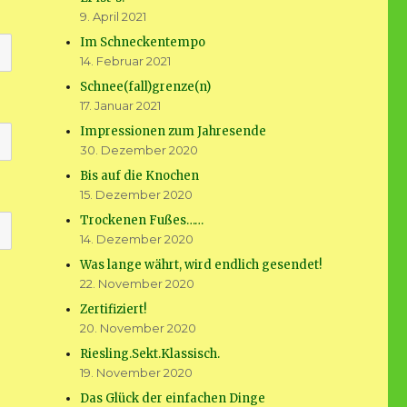
9. April 2021
Im Schneckentempo
14. Februar 2021
Schnee(fall)grenze(n)
17. Januar 2021
Impressionen zum Jahresende
30. Dezember 2020
Bis auf die Knochen
15. Dezember 2020
Trockenen Fußes……
14. Dezember 2020
Was lange währt, wird endlich gesendet!
22. November 2020
Zertifiziert!
20. November 2020
Riesling.Sekt.Klassisch.
19. November 2020
Das Glück der einfachen Dinge