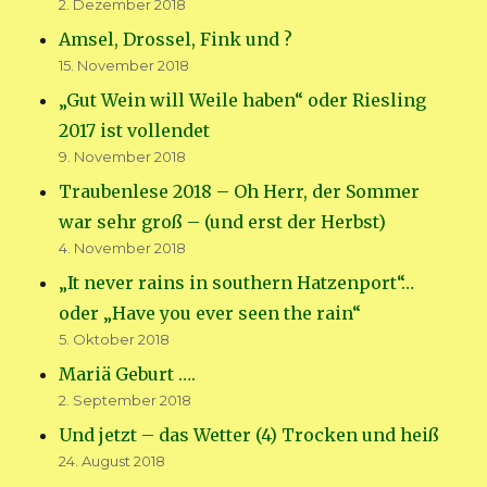
2. Dezember 2018
Amsel, Drossel, Fink und ?
15. November 2018
„Gut Wein will Weile haben“ oder Riesling
2017 ist vollendet
9. November 2018
Traubenlese 2018 – Oh Herr, der Sommer
war sehr groß – (und erst der Herbst)
4. November 2018
„It never rains in southern Hatzenport“…
oder „Have you ever seen the rain“
5. Oktober 2018
Mariä Geburt ….
2. September 2018
Und jetzt – das Wetter (4) Trocken und heiß
24. August 2018