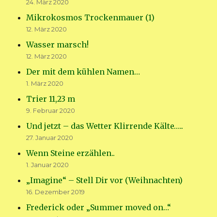
24. März 2020
Mikrokosmos Trockenmauer (1)
12. März 2020
Wasser marsch!
12. März 2020
Der mit dem kühlen Namen…
1. März 2020
Trier 11,23 m
9. Februar 2020
Und jetzt – das Wetter Klirrende Kälte…..
27. Januar 2020
Wenn Steine erzählen..
1. Januar 2020
„Imagine“ – Stell Dir vor (Weihnachten)
16. Dezember 2019
Frederick oder „Summer moved on…“