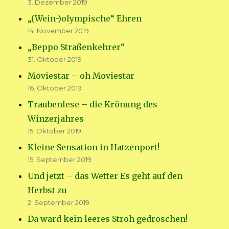
3. Dezember 2019
„(Wein-)olympische“ Ehren
14. November 2019
„Beppo Straßenkehrer“
31. Oktober 2019
Moviestar – oh Moviestar
16. Oktober 2019
Traubenlese – die Krönung des
Winzerjahres
15. Oktober 2019
Kleine Sensation in Hatzenport!
15. September 2019
Und jetzt – das Wetter Es geht auf den
Herbst zu
2. September 2019
Da ward kein leeres Stroh gedroschen!