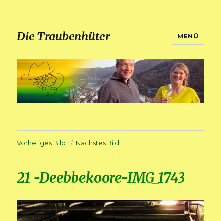
Die Traubenhüter
MENÜ
Vorheriges Bild
Nächstes Bild
21 -Deebbekoore-IMG_1743