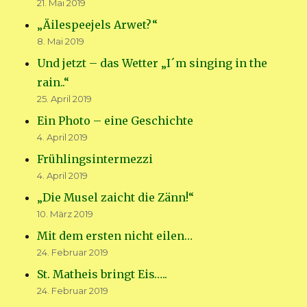
21. Mai 2019
„Äilespeejels Arwet?“
8. Mai 2019
Und jetzt – das Wetter „I´m singing in the
rain..“
25. April 2019
Ein Photo – eine Geschichte
4. April 2019
Frühlingsintermezzi
4. April 2019
„Die Musel zaicht die Zänn!“
10. März 2019
Mit dem ersten nicht eilen…
24. Februar 2019
St. Matheis bringt Eis…..
24. Februar 2019