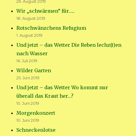
26. August 2019
Wir „schwärmen“ für…..
18. August 2019
Rotschwänzchens Refugium
1. August 2019
Und jetzt – das Wetter Die Reben lechz(t)en
nach Wasser
16. Juli 2019
Wilder Garten
25. Juni 2019
Und jetzt – das Wetter Wo kommt nur
überall das Kraut her…?
10. Juni 2019
Morgenkonzert
10. Juni 2019
Schneckenlotse