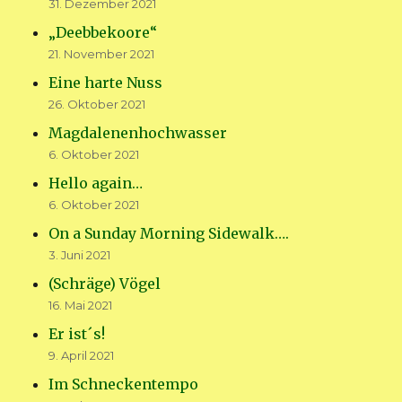
31. Dezember 2021
„Deebbekoore“
21. November 2021
Eine harte Nuss
26. Oktober 2021
Magdalenenhochwasser
6. Oktober 2021
Hello again…
6. Oktober 2021
On a Sunday Morning Sidewalk….
3. Juni 2021
(Schräge) Vögel
16. Mai 2021
Er ist´s!
9. April 2021
Im Schneckentempo