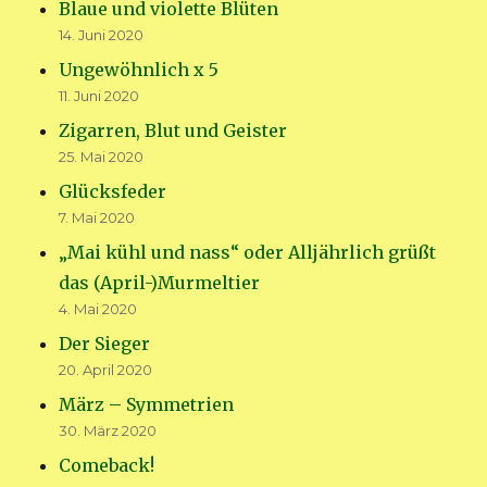
Blaue und violette Blüten
14. Juni 2020
Ungewöhnlich x 5
11. Juni 2020
Zigarren, Blut und Geister
25. Mai 2020
Glücksfeder
7. Mai 2020
„Mai kühl und nass“ oder Alljährlich grüßt
das (April-)Murmeltier
4. Mai 2020
Der Sieger
20. April 2020
März – Symmetrien
30. März 2020
Comeback!