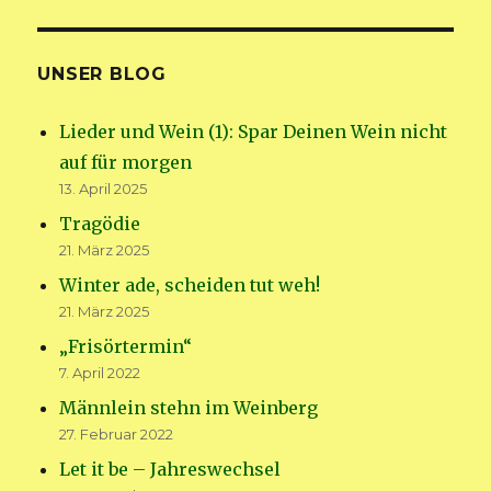
UNSER BLOG
Lieder und Wein (1): Spar Deinen Wein nicht
auf für morgen
13. April 2025
Tragödie
21. März 2025
Winter ade, scheiden tut weh!
21. März 2025
„Frisörtermin“
7. April 2022
Männlein stehn im Weinberg
27. Februar 2022
Let it be – Jahreswechsel