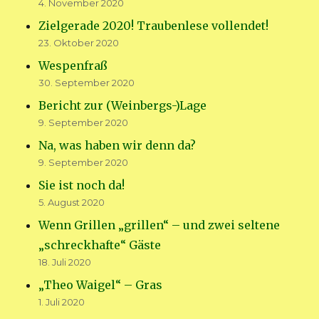
4. November 2020
Zielgerade 2020! Traubenlese vollendet!
23. Oktober 2020
Wespenfraß
30. September 2020
Bericht zur (Weinbergs-)Lage
9. September 2020
Na, was haben wir denn da?
9. September 2020
Sie ist noch da!
5. August 2020
Wenn Grillen „grillen“ – und zwei seltene
„schreckhafte“ Gäste
18. Juli 2020
„Theo Waigel“ – Gras
1. Juli 2020