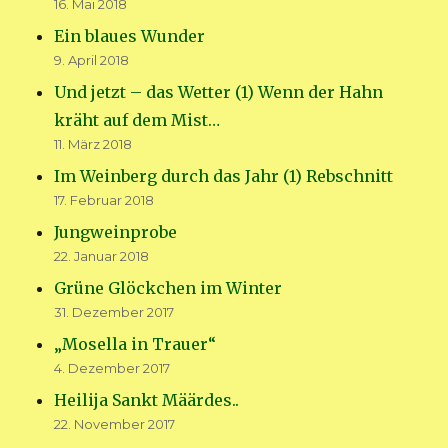
16. Mai 2018
Ein blaues Wunder
9. April 2018
Und jetzt – das Wetter (1) Wenn der Hahn
kräht auf dem Mist…
11. März 2018
Im Weinberg durch das Jahr (1) Rebschnitt
17. Februar 2018
Jungweinprobe
22. Januar 2018
Grüne Glöckchen im Winter
31. Dezember 2017
„Mosella in Trauer“
4. Dezember 2017
Heilija Sankt Määrdes..
22. November 2017