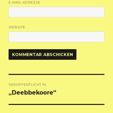
E-MAIL-ADRESSE
WEBSITE
Beitragsnavigation
VERÖFFENTLICHT IN
„Deebbekoore“