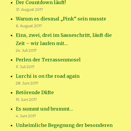
Der Countdown läuft!
31. August 2017
Warum es diesmal „Pink“ sein musste
6. August 2017
Eins, zwei, drei im Sauseschritt, läuft die
Zeit – wir laufen mit…
24. Juli 2017
Perlen der Terrassenmosel
11. Juli 2017
Lurchi is on the road again
28. Juni 2017
Betörende Düfte
15. Juni 2017
Es summt und brummt…
4. Juni 2017
Unheimliche Begegnung der besonderen