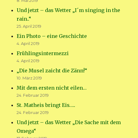
8. Mai 2019
Und jetzt – das Wetter „I´m singing in the
rain..“
25. April 2019
Ein Photo – eine Geschichte
4. April 2019
Frühlingsintermezzi
4. April 2019
„Die Musel zaicht die Zänn!“
10. März 2019
Mit dem ersten nicht eilen…
24. Februar 2019
St. Matheis bringt Eis…..
24. Februar 2019
Und jetzt – das Wetter „Die Sache mit dem
Omega“