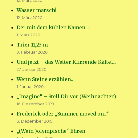
12. März 2020
Wasser marsch!
12. März 2020
Der mit dem kühlen Namen…
1. März 2020
Trier 11,23 m
9. Februar 2020
Und jetzt – das Wetter Klirrende Kälte…..
27. Januar 2020
Wenn Steine erzählen..
1. Januar 2020
„Imagine“ – Stell Dir vor (Weihnachten)
16. Dezember 2019
Frederick oder „Summer moved on…“
3. Dezember 2019
„(Wein-)olympische“ Ehren