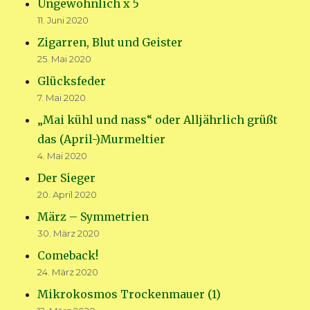
Ungewöhnlich x 5
11. Juni 2020
Zigarren, Blut und Geister
25. Mai 2020
Glücksfeder
7. Mai 2020
„Mai kühl und nass“ oder Alljährlich grüßt
das (April-)Murmeltier
4. Mai 2020
Der Sieger
20. April 2020
März – Symmetrien
30. März 2020
Comeback!
24. März 2020
Mikrokosmos Trockenmauer (1)