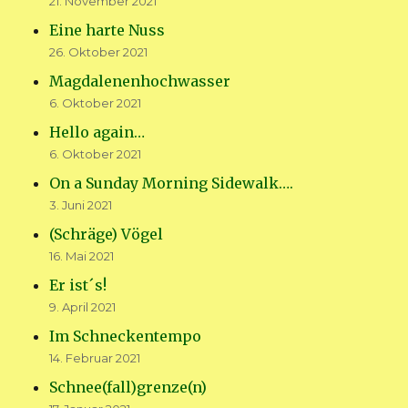
21. November 2021
Eine harte Nuss
26. Oktober 2021
Magdalenenhochwasser
6. Oktober 2021
Hello again…
6. Oktober 2021
On a Sunday Morning Sidewalk….
3. Juni 2021
(Schräge) Vögel
16. Mai 2021
Er ist´s!
9. April 2021
Im Schneckentempo
14. Februar 2021
Schnee(fall)grenze(n)