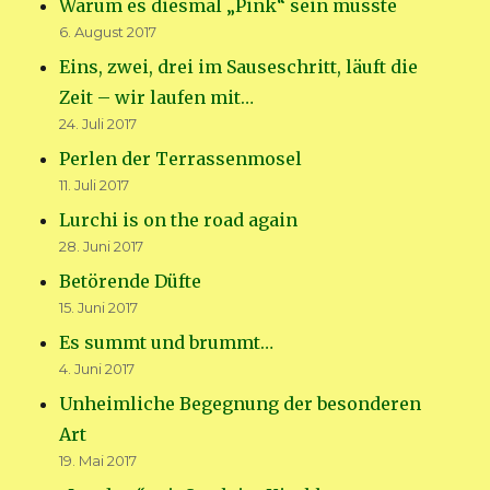
Warum es diesmal „Pink“ sein musste
6. August 2017
Eins, zwei, drei im Sauseschritt, läuft die
Zeit – wir laufen mit…
24. Juli 2017
Perlen der Terrassenmosel
11. Juli 2017
Lurchi is on the road again
28. Juni 2017
Betörende Düfte
15. Juni 2017
Es summt und brummt…
4. Juni 2017
Unheimliche Begegnung der besonderen
Art
19. Mai 2017