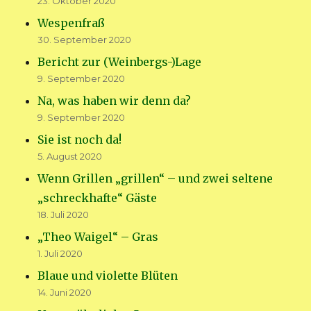
23. Oktober 2020
Wespenfraß
30. September 2020
Bericht zur (Weinbergs-)Lage
9. September 2020
Na, was haben wir denn da?
9. September 2020
Sie ist noch da!
5. August 2020
Wenn Grillen „grillen“ – und zwei seltene
„schreckhafte“ Gäste
18. Juli 2020
„Theo Waigel“ – Gras
1. Juli 2020
Blaue und violette Blüten
14. Juni 2020