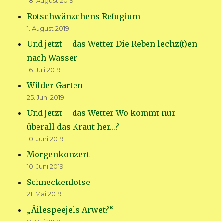
18. August 2019
Rotschwänzchens Refugium
1. August 2019
Und jetzt – das Wetter Die Reben lechz(t)en
nach Wasser
16. Juli 2019
Wilder Garten
25. Juni 2019
Und jetzt – das Wetter Wo kommt nur
überall das Kraut her…?
10. Juni 2019
Morgenkonzert
10. Juni 2019
Schneckenlotse
21. Mai 2019
„Äilespeejels Arwet?“