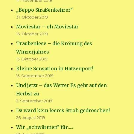
14. November 2019
„Beppo Straßenkehrer“
31. Oktober 2019
Moviestar – oh Moviestar
16. Oktober 2019
Traubenlese – die Krönung des
Winzerjahres
15. Oktober 2019
Kleine Sensation in Hatzenport!
15. September 2019
Und jetzt – das Wetter Es geht auf den
Herbst zu
2. September 2019
Da ward kein leeres Stroh gedroschen!
26. August 2019
Wir „schwärmen“ für…..