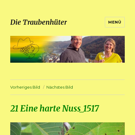
Die Traubenhüter
MENÜ
Vorheriges Bild
Nächstes Bild
21 Eine harte Nuss_1517