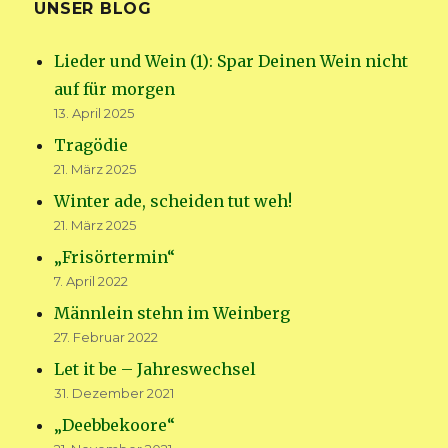
UNSER BLOG
Lieder und Wein (1): Spar Deinen Wein nicht
auf für morgen
13. April 2025
Tragödie
21. März 2025
Winter ade, scheiden tut weh!
21. März 2025
„Frisörtermin“
7. April 2022
Männlein stehn im Weinberg
27. Februar 2022
Let it be – Jahreswechsel
31. Dezember 2021
„Deebbekoore“