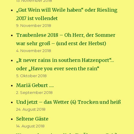
15. November 2018
„Gut Wein will Weile haben“ oder Riesling
2017 ist vollendet
9. November 2018
Traubenlese 2018 – Oh Herr, der Sommer
war sehr groß – (und erst der Herbst)
4. November 2018
„It never rains in southern Hatzenport“…
oder „Have you ever seen the rain“
5. Oktober 2018
Mariä Geburt ….
2. September 2018
Und jetzt – das Wetter (4) Trocken und heiß
24. August 2018
Seltene Gäste
14. August 2018