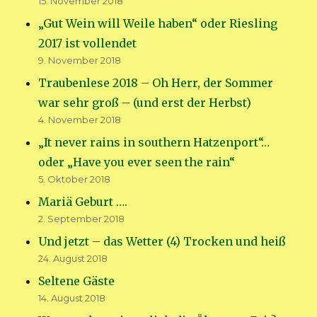
15. November 2018
„Gut Wein will Weile haben“ oder Riesling
2017 ist vollendet
9. November 2018
Traubenlese 2018 – Oh Herr, der Sommer
war sehr groß – (und erst der Herbst)
4. November 2018
„It never rains in southern Hatzenport“…
oder „Have you ever seen the rain“
5. Oktober 2018
Mariä Geburt ….
2. September 2018
Und jetzt – das Wetter (4) Trocken und heiß
24. August 2018
Seltene Gäste
14. August 2018