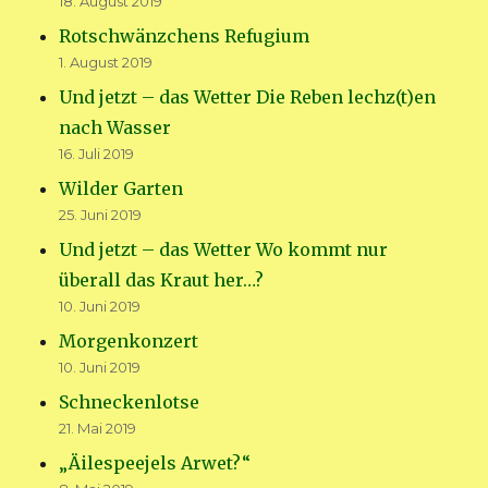
18. August 2019
Rotschwänzchens Refugium
1. August 2019
Und jetzt – das Wetter Die Reben lechz(t)en
nach Wasser
16. Juli 2019
Wilder Garten
25. Juni 2019
Und jetzt – das Wetter Wo kommt nur
überall das Kraut her…?
10. Juni 2019
Morgenkonzert
10. Juni 2019
Schneckenlotse
21. Mai 2019
„Äilespeejels Arwet?“