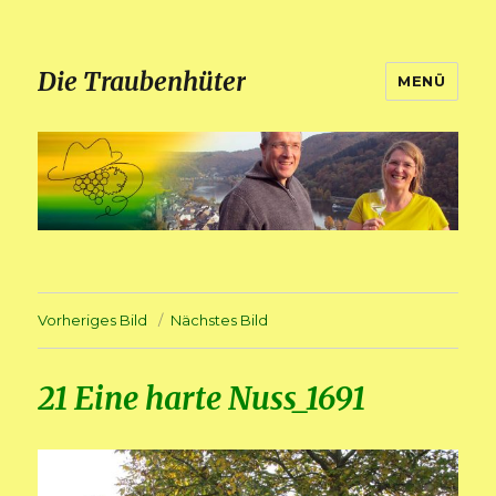
Die Traubenhüter
MENÜ
Vorheriges Bild
Nächstes Bild
21 Eine harte Nuss_1691