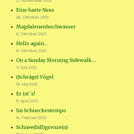
21. November 2021
Eine harte Nuss
26. Oktober 2021
Magdalenenhochwasser
6. Oktober 2021
Hello again…
6. Oktober 2021
On a Sunday Morning Sidewalk….
3. Juni 2021
(Schräge) Vögel
16. Mai 2021
Er ist´s!
9. April 2021
Im Schneckentempo
14. Februar 2021
Schnee(fall)grenze(n)