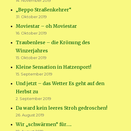
14. November 2019
„Beppo Straßenkehrer“
31. Oktober 2019
Moviestar – oh Moviestar
16. Oktober 2019
Traubenlese – die Krönung des
Winzerjahres
15. Oktober 2019
Kleine Sensation in Hatzenport!
15. September 2019
Und jetzt – das Wetter Es geht auf den
Herbst zu
2. September 2019
Da ward kein leeres Stroh gedroschen!
26. August 2019
Wir „schwärmen“ für…..