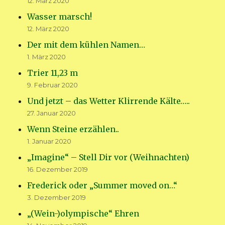
12. März 2020
Wasser marsch!
12. März 2020
Der mit dem kühlen Namen…
1. März 2020
Trier 11,23 m
9. Februar 2020
Und jetzt – das Wetter Klirrende Kälte…..
27. Januar 2020
Wenn Steine erzählen..
1. Januar 2020
„Imagine“ – Stell Dir vor (Weihnachten)
16. Dezember 2019
Frederick oder „Summer moved on…“
3. Dezember 2019
„(Wein-)olympische“ Ehren