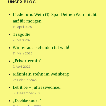
UNSER BLOG
Lieder und Wein (1): Spar Deinen Wein nicht
auf für morgen
13. April 2025
Tragödie
21. März 2025
Winter ade, scheiden tut weh!
21. März 2025
„Frisörtermin“
7. April 2022
Männlein stehn im Weinberg
27. Februar 2022
Let it be – Jahreswechsel
31. Dezember 2021
„Deebbekoore“