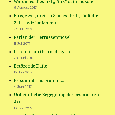
Warum es diesmal „Pink“ sein musste
6. August 2017
Eins, zwei, drei im Sauseschritt, läuft die
Zeit – wir laufen mit…
24. Juli 2017
Perlen der Terrassenmosel
11. Juli 2017
Lurchi is on the road again
28. Juni 2017
Betörende Düfte
15. Juni 2017
Es summt und brummt…
4. Juni 2017
Unheimliche Begegnung der besonderen
Art
19. Mai 2017