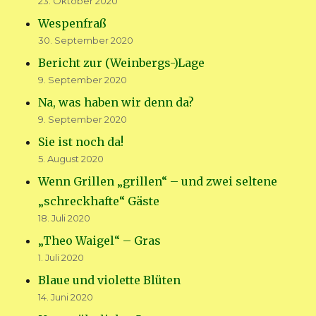
23. Oktober 2020
Wespenfraß
30. September 2020
Bericht zur (Weinbergs-)Lage
9. September 2020
Na, was haben wir denn da?
9. September 2020
Sie ist noch da!
5. August 2020
Wenn Grillen „grillen“ – und zwei seltene
„schreckhafte“ Gäste
18. Juli 2020
„Theo Waigel“ – Gras
1. Juli 2020
Blaue und violette Blüten
14. Juni 2020