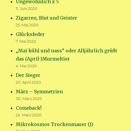
Ungewöhnlich x 5
11. Juni 2020
Zigarren, Blut und Geister
25. Mai 2020
Glücksfeder
7. Mai 2020
„Mai kühl und nass“ oder Alljährlich grüßt
das (April-)Murmeltier
4. Mai 2020
Der Sieger
20. April 2020
März – Symmetrien
30. März 2020
Comeback!
24. März 2020
Mikrokosmos Trockenmauer (1)