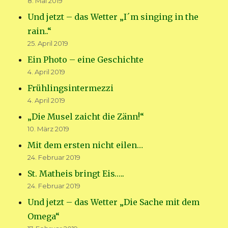
8. Mai 2019
Und jetzt – das Wetter „I´m singing in the
rain..“
25. April 2019
Ein Photo – eine Geschichte
4. April 2019
Frühlingsintermezzi
4. April 2019
„Die Musel zaicht die Zänn!“
10. März 2019
Mit dem ersten nicht eilen…
24. Februar 2019
St. Matheis bringt Eis…..
24. Februar 2019
Und jetzt – das Wetter „Die Sache mit dem
Omega“