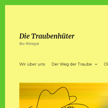
Die Traubenhüter
Bio-Weingut
Wir über uns
Der Weg der Traube
Ö