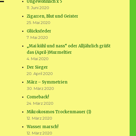
Ungewöhnlich x 5
11. Juni 2020
Zigarren, Blut und Geister
25. Mai 2020
Glücksfeder
7. Mai 2020
„Mai kühl und nass“ oder Alljährlich grüßt
das (April-)Murmeltier
4. Mai 2020
Der Sieger
20. April 2020
März – Symmetrien
30. März 2020
Comeback!
24. März 2020
Mikrokosmos Trockenmauer (1)
12. März 2020
Wasser marsch!
12. März 2020