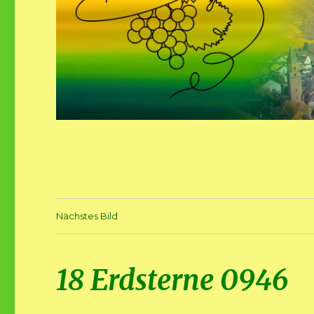
Nächstes Bild
18 Erdsterne 0946