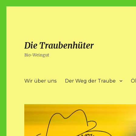
Die Traubenhüter
Bio-Weingut
Wir über uns
Der Weg der Traube
Ö