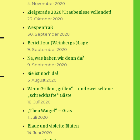
4. November 2020
Zielgerade 2020! Traubenlese vollendet!
23. Oktober 2020
Wespenfraß
30. September 2020
Bericht zur (Weinbergs-)Lage
9. September 2020
Na, was haben wir denn da?
9. September 2020
Sie ist noch da!
5. August 2020
Wenn Grillen „grillen“ – und zwei seltene
„schreckhafte“ Gäste
18. Juli 2020
„Theo Waigel“ – Gras
1. Juli 2020
Blaue und violette Blüten
14. Juni 2020