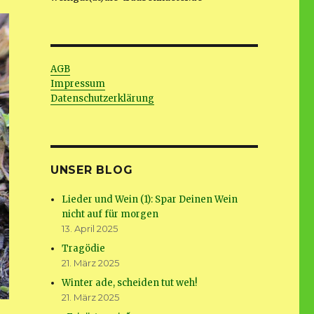
AGB
Impressum
Datenschutzerklärung
UNSER BLOG
Lieder und Wein (1): Spar Deinen Wein
nicht auf für morgen
13. April 2025
Tragödie
21. März 2025
Winter ade, scheiden tut weh!
21. März 2025