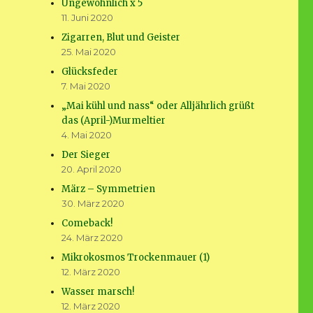
Ungewöhnlich x 5
11. Juni 2020
Zigarren, Blut und Geister
25. Mai 2020
Glücksfeder
7. Mai 2020
„Mai kühl und nass“ oder Alljährlich grüßt
das (April-)Murmeltier
4. Mai 2020
Der Sieger
20. April 2020
März – Symmetrien
30. März 2020
Comeback!
24. März 2020
Mikrokosmos Trockenmauer (1)
12. März 2020
Wasser marsch!
12. März 2020