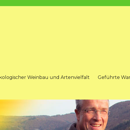
kologischer Weinbau und Artenvielfalt
Geführte Wa