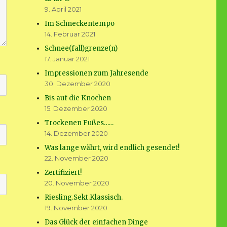
9. April 2021
Im Schneckentempo
14. Februar 2021
Schnee(fall)grenze(n)
17. Januar 2021
Impressionen zum Jahresende
30. Dezember 2020
Bis auf die Knochen
15. Dezember 2020
Trockenen Fußes……
14. Dezember 2020
Was lange währt, wird endlich gesendet!
22. November 2020
Zertifiziert!
20. November 2020
Riesling.Sekt.Klassisch.
19. November 2020
Das Glück der einfachen Dinge