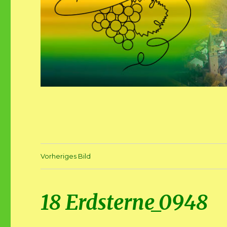
Vorheriges Bild
18 Erdsterne_0948