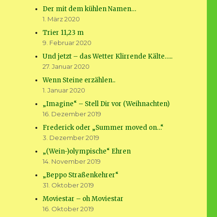
Der mit dem kühlen Namen…
1. März 2020
Trier 11,23 m
9. Februar 2020
Und jetzt – das Wetter Klirrende Kälte…..
27. Januar 2020
Wenn Steine erzählen..
1. Januar 2020
„Imagine“ – Stell Dir vor (Weihnachten)
16. Dezember 2019
Frederick oder „Summer moved on…“
3. Dezember 2019
„(Wein-)olympische“ Ehren
14. November 2019
„Beppo Straßenkehrer“
31. Oktober 2019
Moviestar – oh Moviestar
16. Oktober 2019