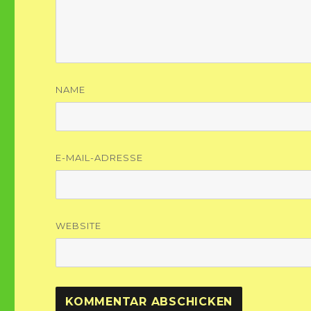
NAME
E-MAIL-ADRESSE
WEBSITE