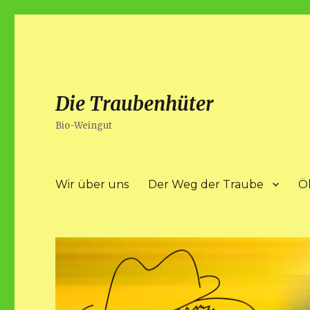
Die Traubenhüter
Bio-Weingut
Wir über uns
Der Weg der Traube
Ö