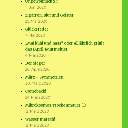
Ungewöhnlich x 5
11. Juni 2020
Zigarren, Blut und Geister
25. Mai 2020
Glücksfeder
7. Mai 2020
„Mai kühl und nass“ oder Alljährlich grüßt
das (April-)Murmeltier
4. Mai 2020
Der Sieger
20. April 2020
März – Symmetrien
30. März 2020
Comeback!
24. März 2020
Mikrokosmos Trockenmauer (1)
12. März 2020
Wasser marsch!
12. März 2020