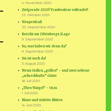
4. November 2020
Zielgerade 2020! Traubenlese vollendet!
23. Oktober 2020
Wespenfraß
30. September 2020
Bericht zur (Weinbergs-)Lage
9. September 2020
Na, was haben wir denn da?
9. September 2020
Sie ist noch da!
5. August 2020
Wenn Grillen „grillen“ – und zwei seltene
„schreckhafte“ Gäste
18. Juli 2020
„Theo Waigel“ – Gras
1. Juli 2020
Blaue und violette Blüten
14. Juni 2020