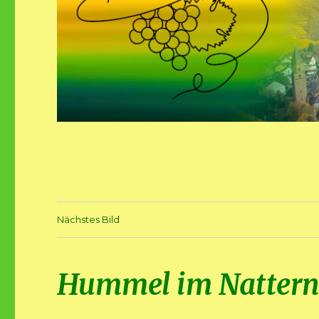
Nächstes Bild
Hummel im Nattern