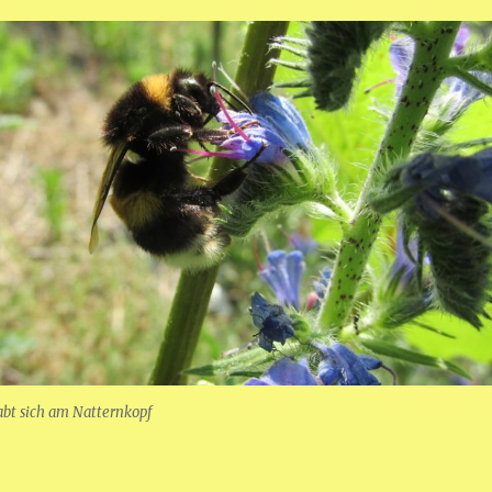
abt sich am Natternkopf