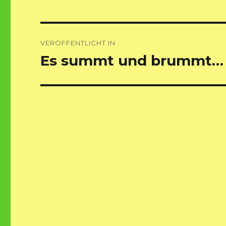
Beitragsnavigation
VERÖFFENTLICHT IN
Es summt und brummt…