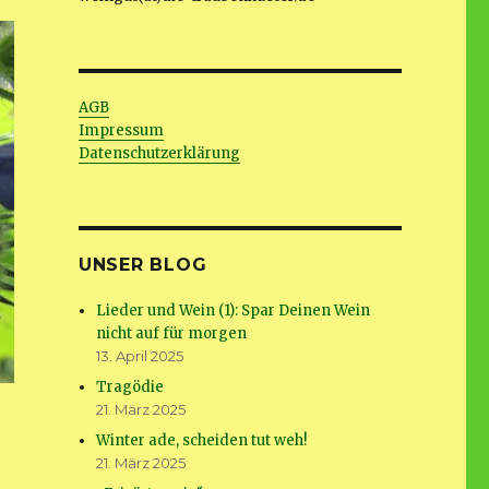
AGB
Impressum
Datenschutzerklärung
UNSER BLOG
Lieder und Wein (1): Spar Deinen Wein
nicht auf für morgen
13. April 2025
Tragödie
21. März 2025
Winter ade, scheiden tut weh!
21. März 2025