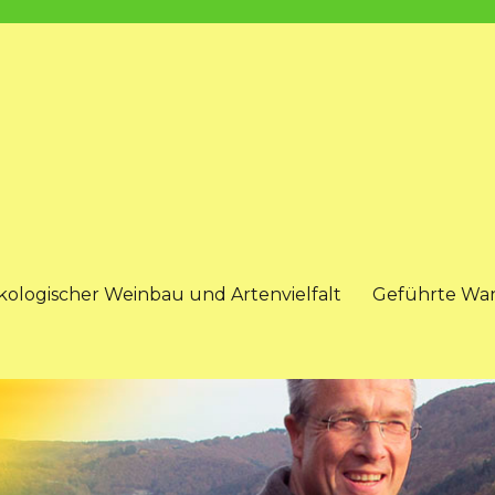
kologischer Weinbau und Artenvielfalt
Geführte Wa