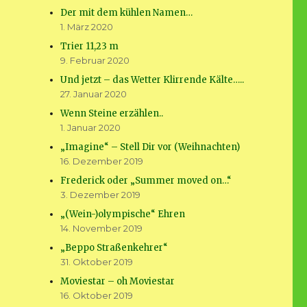
Der mit dem kühlen Namen…
1. März 2020
Trier 11,23 m
9. Februar 2020
Und jetzt – das Wetter Klirrende Kälte…..
27. Januar 2020
Wenn Steine erzählen..
1. Januar 2020
„Imagine“ – Stell Dir vor (Weihnachten)
16. Dezember 2019
Frederick oder „Summer moved on…“
3. Dezember 2019
„(Wein-)olympische“ Ehren
14. November 2019
„Beppo Straßenkehrer“
31. Oktober 2019
Moviestar – oh Moviestar
16. Oktober 2019