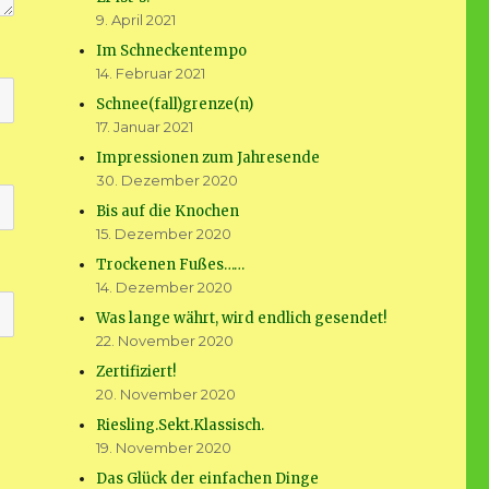
9. April 2021
Im Schneckentempo
14. Februar 2021
Schnee(fall)grenze(n)
17. Januar 2021
Impressionen zum Jahresende
30. Dezember 2020
Bis auf die Knochen
15. Dezember 2020
Trockenen Fußes……
14. Dezember 2020
Was lange währt, wird endlich gesendet!
22. November 2020
Zertifiziert!
20. November 2020
Riesling.Sekt.Klassisch.
19. November 2020
Das Glück der einfachen Dinge