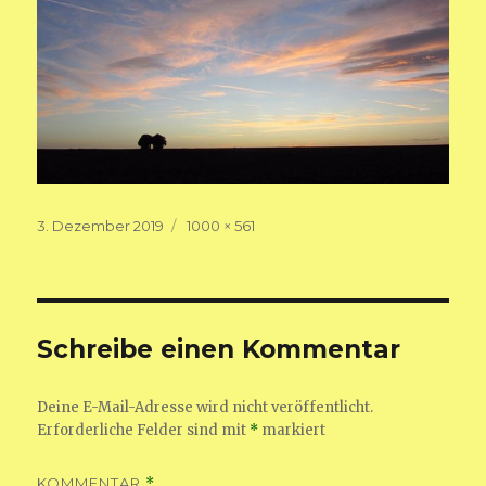
Veröffentlicht
Volle
3. Dezember 2019
1000 × 561
am
Größe
Schreibe einen Kommentar
Deine E-Mail-Adresse wird nicht veröffentlicht.
Erforderliche Felder sind mit
*
markiert
KOMMENTAR
*