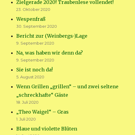
Zielgerade 2020! Traubenlese vollendet!
23. Oktober 2020
Wespenfraß
30. September 2020
Bericht zur (Weinbergs-)Lage
9. September 2020
Na, was haben wir denn da?
9. September 2020
Sie ist noch da!
5. August 2020
Wenn Grillen „grillen“ – und zwei seltene
„schreckhafte“ Gäste
18. Juli 2020
„Theo Waigel“ – Gras
1. Juli 2020
Blaue und violette Blüten