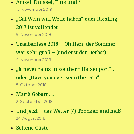
Amsel, Drossel, Fink und ?
15. November 2018
„Gut Wein will Weile haben“ oder Riesling
2017 ist vollendet
9. November 2018
Traubenlese 2018 – Oh Herr, der Sommer
war sehr groß – (und erst der Herbst)
4. November 2018
„It never rains in southern Hatzenport“…
oder „Have you ever seen the rain“
5. Oktober 2018
Mariä Geburt ….
2. September 2018
Und jetzt – das Wetter (4) Trocken und heiß
24. August 2018
Seltene Gäste