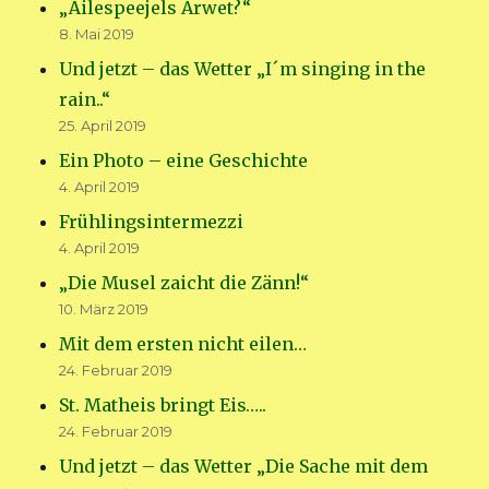
„Äilespeejels Arwet?“
8. Mai 2019
Und jetzt – das Wetter „I´m singing in the
rain..“
25. April 2019
Ein Photo – eine Geschichte
4. April 2019
Frühlingsintermezzi
4. April 2019
„Die Musel zaicht die Zänn!“
10. März 2019
Mit dem ersten nicht eilen…
24. Februar 2019
St. Matheis bringt Eis…..
24. Februar 2019
Und jetzt – das Wetter „Die Sache mit dem