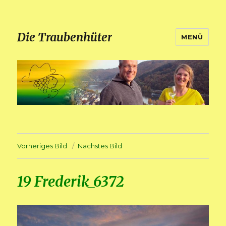
Die Traubenhüter
MENÜ
Vorheriges Bild
Nächstes Bild
19 Frederik_6372