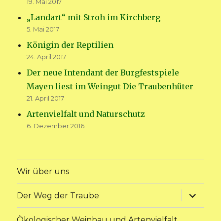
19. Mai 2017
„Landart“ mit Stroh im Kirchberg
5. Mai 2017
Königin der Reptilien
24. April 2017
Der neue Intendant der Burgfestspiele
Mayen liest im Weingut Die Traubenhüter
21. April 2017
Artenvielfalt und Naturschutz
6. Dezember 2016
Wir über uns
Unterme
Der Weg der Traube
anzeige
Ökologischer Weinbau und Artenvielfalt