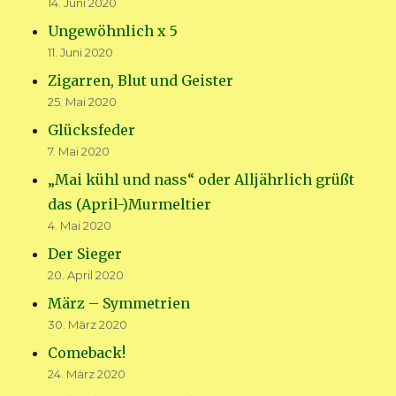
14. Juni 2020
Ungewöhnlich x 5
11. Juni 2020
Zigarren, Blut und Geister
25. Mai 2020
Glücksfeder
7. Mai 2020
„Mai kühl und nass“ oder Alljährlich grüßt
das (April-)Murmeltier
4. Mai 2020
Der Sieger
20. April 2020
März – Symmetrien
30. März 2020
Comeback!
24. März 2020