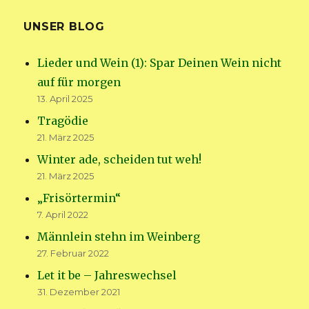
UNSER BLOG
Lieder und Wein (1): Spar Deinen Wein nicht
auf für morgen
13. April 2025
Tragödie
21. März 2025
Winter ade, scheiden tut weh!
21. März 2025
„Frisörtermin“
7. April 2022
Männlein stehn im Weinberg
27. Februar 2022
Let it be – Jahreswechsel
31. Dezember 2021