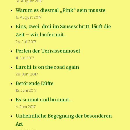
31. August 2017
Warum es diesmal „Pink“ sein musste
6. August 2017
Eins, zwei, drei im Sauseschritt, läuft die
Zeit – wir laufen mit…
24. Juli 2017
Perlen der Terrassenmosel
11. Juli 2017
Lurchi is on the road again
28. Juni 2017
Betörende Düfte
15. Juni 2017
Es summt und brummt…
4. Juni 2017
Unheimliche Begegnung der besonderen
Art