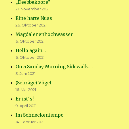
„Deebbekoore“
21. November 2021
Eine harte Nuss
26. Oktober 2021
Magdalenenhochwasser
6. Oktober 2021
Hello again…
6. Oktober 2021
On a Sunday Morning Sidewalk….
3. Juni 2021
(Schräge) Vögel
16. Mai 2021
Er ist´s!
9. April 2021
Im Schneckentempo
14. Februar 2021