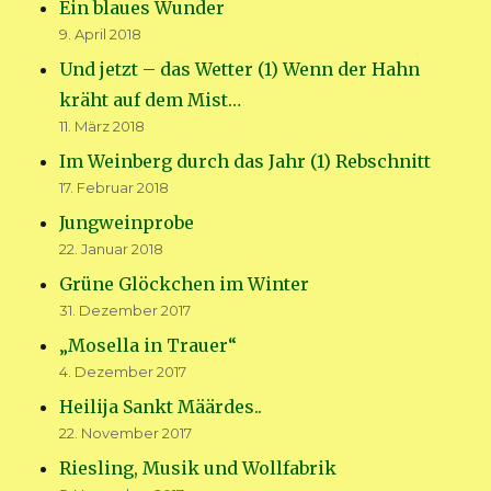
Ein blaues Wunder
9. April 2018
Und jetzt – das Wetter (1) Wenn der Hahn
kräht auf dem Mist…
11. März 2018
Im Weinberg durch das Jahr (1) Rebschnitt
17. Februar 2018
Jungweinprobe
22. Januar 2018
Grüne Glöckchen im Winter
31. Dezember 2017
„Mosella in Trauer“
4. Dezember 2017
Heilija Sankt Määrdes..
22. November 2017
Riesling, Musik und Wollfabrik