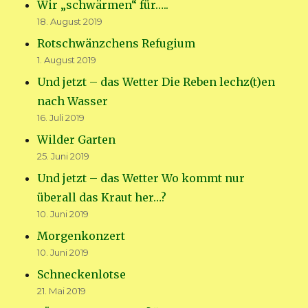
Wir „schwärmen“ für…..
18. August 2019
Rotschwänzchens Refugium
1. August 2019
Und jetzt – das Wetter Die Reben lechz(t)en
nach Wasser
16. Juli 2019
Wilder Garten
25. Juni 2019
Und jetzt – das Wetter Wo kommt nur
überall das Kraut her…?
10. Juni 2019
Morgenkonzert
10. Juni 2019
Schneckenlotse
21. Mai 2019