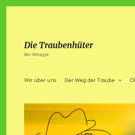
Die Traubenhüter
Bio-Weingut
Wir über uns
Der Weg der Traube
Ö