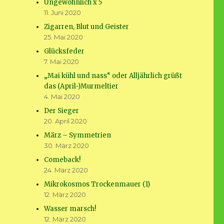
Ungewöhnlich x 5
11. Juni 2020
Zigarren, Blut und Geister
25. Mai 2020
Glücksfeder
7. Mai 2020
„Mai kühl und nass“ oder Alljährlich grüßt
das (April-)Murmeltier
4. Mai 2020
Der Sieger
20. April 2020
März – Symmetrien
30. März 2020
Comeback!
24. März 2020
Mikrokosmos Trockenmauer (1)
12. März 2020
Wasser marsch!
12. März 2020