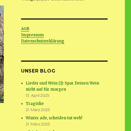
AGB
Impressum
Datenschutzerklärung
UNSER BLOG
Lieder und Wein (1): Spar Deinen Wein
nicht auf für morgen
13. April 2025
Tragödie
21. März 2025
Winter ade, scheiden tut weh!
21. März 2025