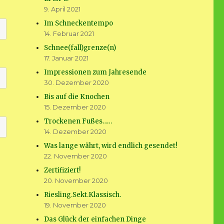
9. April 2021
Im Schneckentempo
14. Februar 2021
Schnee(fall)grenze(n)
17. Januar 2021
Impressionen zum Jahresende
30. Dezember 2020
Bis auf die Knochen
15. Dezember 2020
Trockenen Fußes……
14. Dezember 2020
Was lange währt, wird endlich gesendet!
22. November 2020
Zertifiziert!
20. November 2020
Riesling.Sekt.Klassisch.
19. November 2020
Das Glück der einfachen Dinge