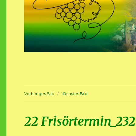
Vorheriges Bild
Nächstes Bild
22 Frisörtermin_23