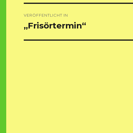
Beitragsnavigation
VERÖFFENTLICHT IN
„Frisörtermin“