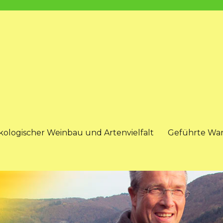
kologischer Weinbau und Artenvielfalt
Geführte Wa