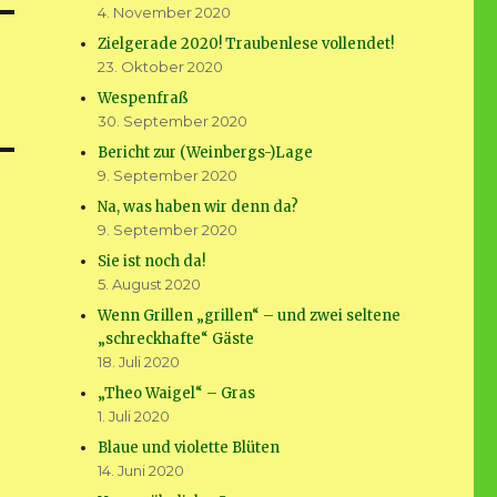
4. November 2020
Zielgerade 2020! Traubenlese vollendet!
23. Oktober 2020
Wespenfraß
30. September 2020
Bericht zur (Weinbergs-)Lage
9. September 2020
Na, was haben wir denn da?
9. September 2020
Sie ist noch da!
5. August 2020
Wenn Grillen „grillen“ – und zwei seltene
„schreckhafte“ Gäste
18. Juli 2020
„Theo Waigel“ – Gras
1. Juli 2020
Blaue und violette Blüten
14. Juni 2020