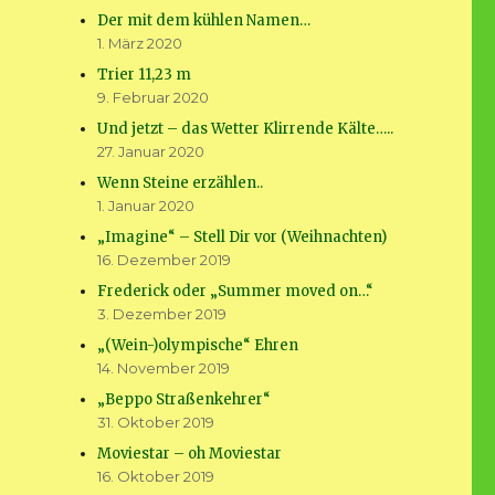
Der mit dem kühlen Namen…
1. März 2020
Trier 11,23 m
9. Februar 2020
Und jetzt – das Wetter Klirrende Kälte…..
27. Januar 2020
Wenn Steine erzählen..
1. Januar 2020
„Imagine“ – Stell Dir vor (Weihnachten)
16. Dezember 2019
Frederick oder „Summer moved on…“
3. Dezember 2019
„(Wein-)olympische“ Ehren
14. November 2019
„Beppo Straßenkehrer“
31. Oktober 2019
Moviestar – oh Moviestar
16. Oktober 2019