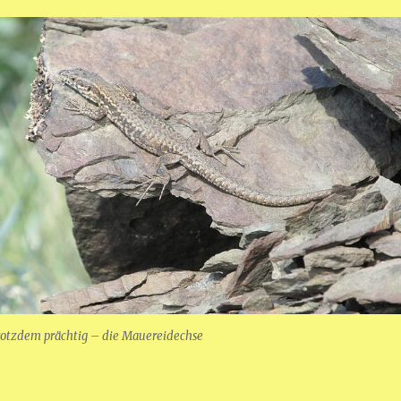
trotzdem prächtig – die Mauereidechse