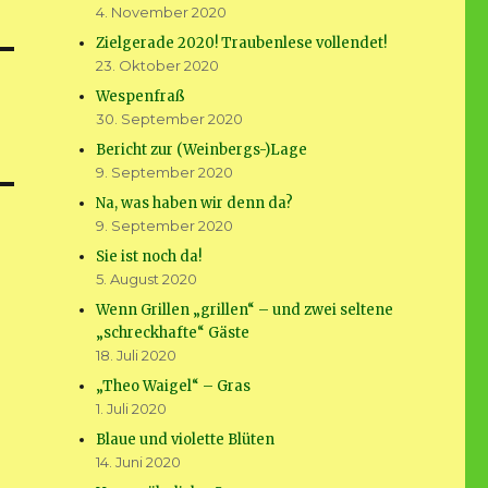
4. November 2020
Zielgerade 2020! Traubenlese vollendet!
23. Oktober 2020
Wespenfraß
30. September 2020
Bericht zur (Weinbergs-)Lage
9. September 2020
Na, was haben wir denn da?
9. September 2020
Sie ist noch da!
5. August 2020
Wenn Grillen „grillen“ – und zwei seltene
„schreckhafte“ Gäste
18. Juli 2020
„Theo Waigel“ – Gras
1. Juli 2020
Blaue und violette Blüten
14. Juni 2020