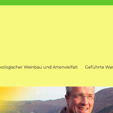
kologischer Weinbau und Artenvielfalt
Geführte Wa