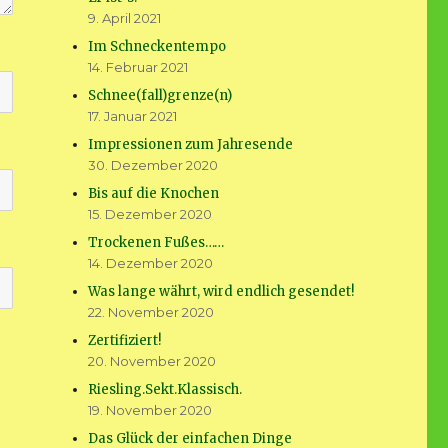
9. April 2021
Im Schneckentempo
14. Februar 2021
Schnee(fall)grenze(n)
17. Januar 2021
Impressionen zum Jahresende
30. Dezember 2020
Bis auf die Knochen
15. Dezember 2020
Trockenen Fußes……
14. Dezember 2020
Was lange währt, wird endlich gesendet!
22. November 2020
Zertifiziert!
20. November 2020
Riesling.Sekt.Klassisch.
19. November 2020
Das Glück der einfachen Dinge