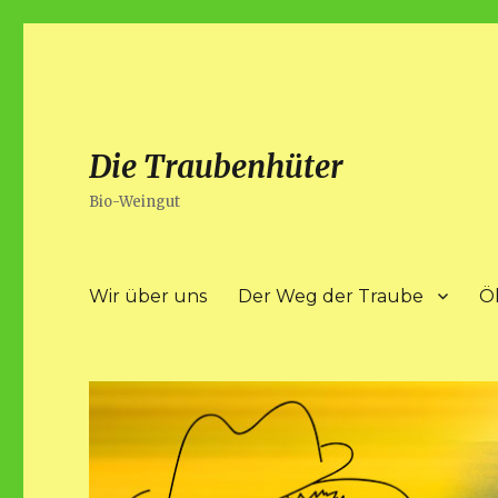
Die Traubenhüter
Bio-Weingut
Wir über uns
Der Weg der Traube
Ö