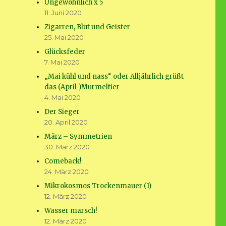
Ungewöhnlich x 5
11. Juni 2020
Zigarren, Blut und Geister
25. Mai 2020
Glücksfeder
7. Mai 2020
„Mai kühl und nass“ oder Alljährlich grüßt
das (April-)Murmeltier
4. Mai 2020
Der Sieger
20. April 2020
März – Symmetrien
30. März 2020
Comeback!
24. März 2020
Mikrokosmos Trockenmauer (1)
12. März 2020
Wasser marsch!
12. März 2020