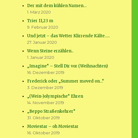
Der mit dem kühlen Namen…
1. März 2020
Trier 11,23 m
9. Februar 2020
Und jetzt – das Wetter Klirrende Kälte…..
27. Januar 2020
Wenn Steine erzählen..
1. Januar 2020
„Imagine“ – Stell Dir vor (Weihnachten)
16. Dezember 2019
Frederick oder „Summer moved on…“
3. Dezember 2019
„(Wein-)olympische“ Ehren
14. November 2019
„Beppo Straßenkehrer“
31. Oktober 2019
Moviestar – oh Moviestar
16. Oktober 2019