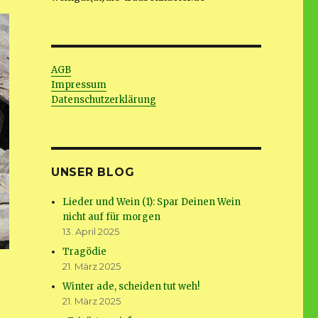
AGB
Impressum
Datenschutzerklärung
UNSER BLOG
Lieder und Wein (1): Spar Deinen Wein
nicht auf für morgen
13. April 2025
Tragödie
21. März 2025
Winter ade, scheiden tut weh!
21. März 2025