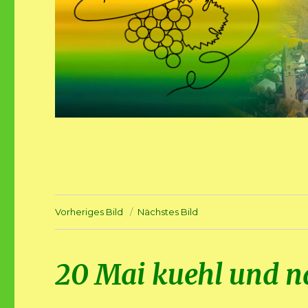
Vorheriges Bild
Nächstes Bild
20 Mai kuehl und n