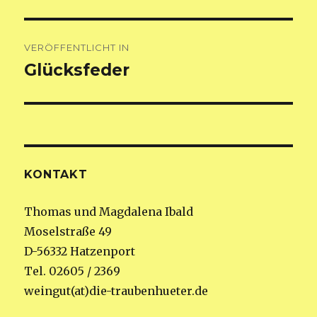
Beitragsnavigation
VERÖFFENTLICHT IN
Glücksfeder
KONTAKT
Thomas und Magdalena Ibald
Moselstraße 49
D-56332 Hatzenport
Tel. 02605 / 2369
weingut(at)die-traubenhueter.de