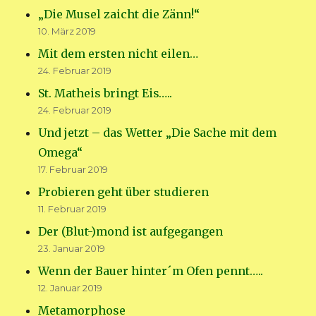
„Die Musel zaicht die Zänn!“
10. März 2019
Mit dem ersten nicht eilen…
24. Februar 2019
St. Matheis bringt Eis…..
24. Februar 2019
Und jetzt – das Wetter „Die Sache mit dem
Omega“
17. Februar 2019
Probieren geht über studieren
11. Februar 2019
Der (Blut-)mond ist aufgegangen
23. Januar 2019
Wenn der Bauer hinter´m Ofen pennt…..
12. Januar 2019
Metamorphose