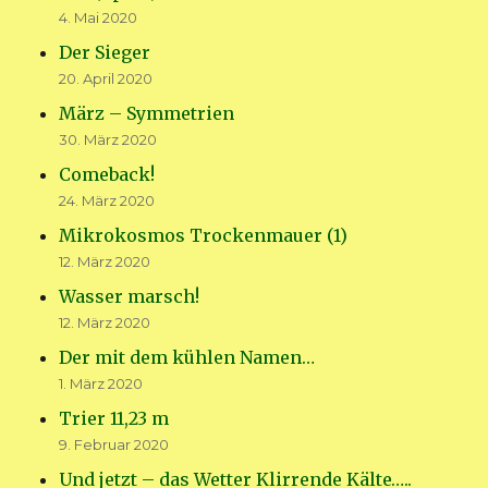
4. Mai 2020
Der Sieger
20. April 2020
März – Symmetrien
30. März 2020
Comeback!
24. März 2020
Mikrokosmos Trockenmauer (1)
12. März 2020
Wasser marsch!
12. März 2020
Der mit dem kühlen Namen…
1. März 2020
Trier 11,23 m
9. Februar 2020
Und jetzt – das Wetter Klirrende Kälte…..