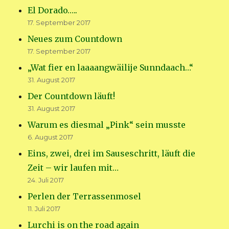
El Dorado…..
17. September 2017
Neues zum Countdown
17. September 2017
„Wat fier en laaaangwäilije Sunndaach…“
31. August 2017
Der Countdown läuft!
31. August 2017
Warum es diesmal „Pink“ sein musste
6. August 2017
Eins, zwei, drei im Sauseschritt, läuft die
Zeit – wir laufen mit…
24. Juli 2017
Perlen der Terrassenmosel
11. Juli 2017
Lurchi is on the road again