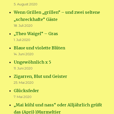
5. August 2020
Wenn Grillen „grillen“ – und zwei seltene
„schreckhafte“ Gäste
18. Juli 2020
„Theo Waigel“ – Gras
1. Juli 2020
Blaue und violette Blüten
14. Juni 2020
Ungewöhnlich x 5
11. Juni 2020
Zigarren, Blut und Geister
25. Mai 2020
Glücksfeder
7. Mai 2020
„Mai kühl und nass“ oder Alljährlich grüßt
das (April-)Murmeltier