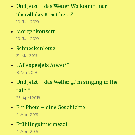
Und jetzt – das Wetter Wo kommt nur
überall das Kraut her…?
10. Juni 2019
Morgenkonzert
10. Juni 2019
Schneckenlotse
21. Mai 2019
„Äilespeejels Arwet?“
8. Mai 2019
Und jetzt – das Wetter „I´m singing in the
rain..“
25. April 2019
Ein Photo – eine Geschichte
4. April 2019
Frühlingsintermezzi
4. April 2019