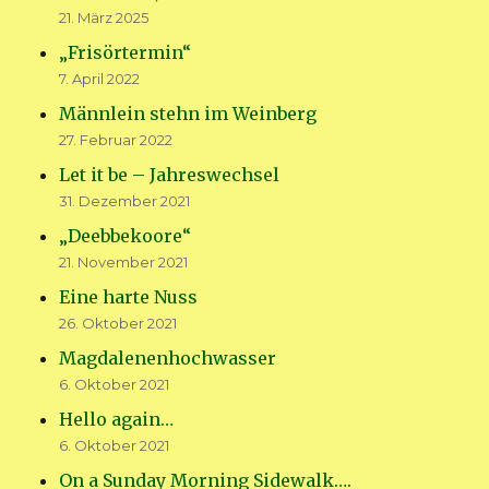
21. März 2025
„Frisörtermin“
7. April 2022
Männlein stehn im Weinberg
27. Februar 2022
Let it be – Jahreswechsel
31. Dezember 2021
„Deebbekoore“
21. November 2021
Eine harte Nuss
26. Oktober 2021
Magdalenenhochwasser
6. Oktober 2021
Hello again…
6. Oktober 2021
On a Sunday Morning Sidewalk….