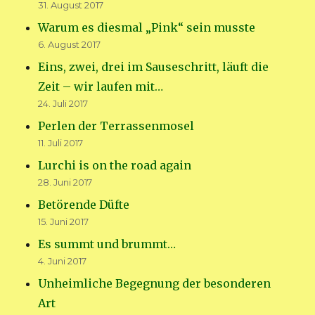
31. August 2017
Warum es diesmal „Pink“ sein musste
6. August 2017
Eins, zwei, drei im Sauseschritt, läuft die
Zeit – wir laufen mit…
24. Juli 2017
Perlen der Terrassenmosel
11. Juli 2017
Lurchi is on the road again
28. Juni 2017
Betörende Düfte
15. Juni 2017
Es summt und brummt…
4. Juni 2017
Unheimliche Begegnung der besonderen
Art