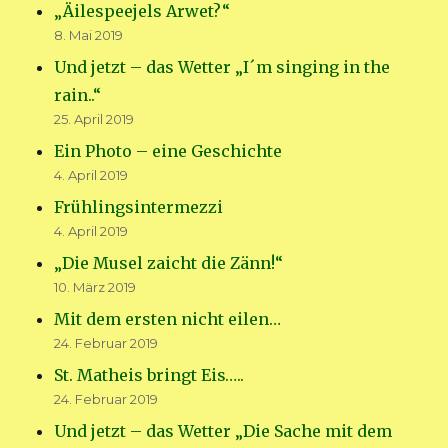
„Äilespeejels Arwet?“
8. Mai 2019
Und jetzt – das Wetter „I´m singing in the
rain..“
25. April 2019
Ein Photo – eine Geschichte
4. April 2019
Frühlingsintermezzi
4. April 2019
„Die Musel zaicht die Zänn!“
10. März 2019
Mit dem ersten nicht eilen…
24. Februar 2019
St. Matheis bringt Eis…..
24. Februar 2019
Und jetzt – das Wetter „Die Sache mit dem