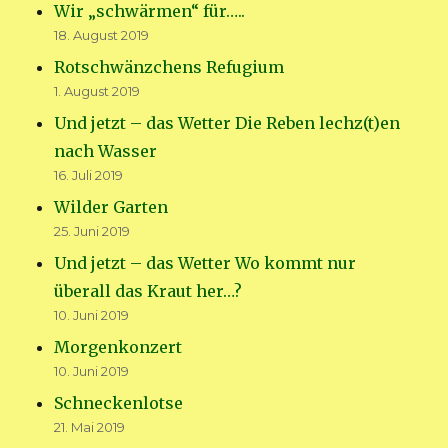
Wir „schwärmen“ für…..
18. August 2019
Rotschwänzchens Refugium
1. August 2019
Und jetzt – das Wetter Die Reben lechz(t)en
nach Wasser
16. Juli 2019
Wilder Garten
25. Juni 2019
Und jetzt – das Wetter Wo kommt nur
überall das Kraut her…?
10. Juni 2019
Morgenkonzert
10. Juni 2019
Schneckenlotse
21. Mai 2019