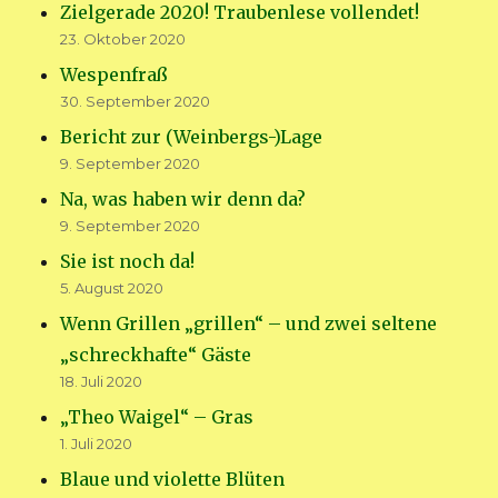
Zielgerade 2020! Traubenlese vollendet!
23. Oktober 2020
Wespenfraß
30. September 2020
Bericht zur (Weinbergs-)Lage
9. September 2020
Na, was haben wir denn da?
9. September 2020
Sie ist noch da!
5. August 2020
Wenn Grillen „grillen“ – und zwei seltene
„schreckhafte“ Gäste
18. Juli 2020
„Theo Waigel“ – Gras
1. Juli 2020
Blaue und violette Blüten