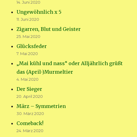
14. Juni 2020
Ungewöhnlich x 5
11. Juni 2020
Zigarren, Blut und Geister
25. Mai 2020
Glücksfeder
7. Mai 2020
„Mai kühl und nass“ oder Alljährlich grüßt
das (April-)Murmeltier
4. Mai 2020
Der Sieger
20. April 2020
März – Symmetrien
30. März 2020
Comeback!
24. März 2020