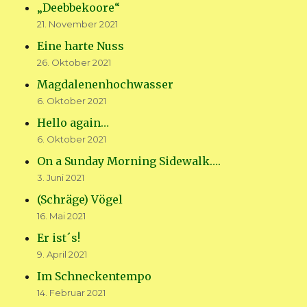
„Deebbekoore“
21. November 2021
Eine harte Nuss
26. Oktober 2021
Magdalenenhochwasser
6. Oktober 2021
Hello again…
6. Oktober 2021
On a Sunday Morning Sidewalk….
3. Juni 2021
(Schräge) Vögel
16. Mai 2021
Er ist´s!
9. April 2021
Im Schneckentempo
14. Februar 2021