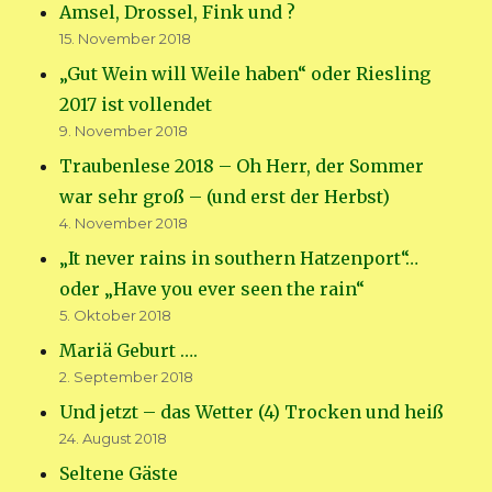
Amsel, Drossel, Fink und ?
15. November 2018
„Gut Wein will Weile haben“ oder Riesling
2017 ist vollendet
9. November 2018
Traubenlese 2018 – Oh Herr, der Sommer
war sehr groß – (und erst der Herbst)
4. November 2018
„It never rains in southern Hatzenport“…
oder „Have you ever seen the rain“
5. Oktober 2018
Mariä Geburt ….
2. September 2018
Und jetzt – das Wetter (4) Trocken und heiß
24. August 2018
Seltene Gäste