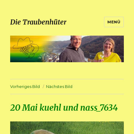
Die Traubenhüter
MENÜ
Vorheriges Bild
Nächstes Bild
20 Mai kuehl und nass_7634