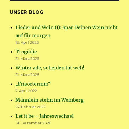
UNSER BLOG
Lieder und Wein (1): Spar Deinen Wein nicht
auf für morgen
13. April 2025
Tragödie
21. März 2025
Winter ade, scheiden tut weh!
21. März 2025
„Frisörtermin“
7. April 2022
Männlein stehn im Weinberg
27. Februar 2022
Let it be – Jahreswechsel
31. Dezember 2021