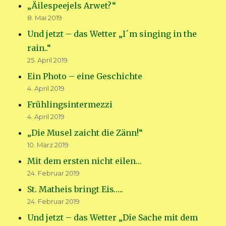
„Äilespeejels Arwet?“
8. Mai 2019
Und jetzt – das Wetter „I´m singing in the
rain..“
25. April 2019
Ein Photo – eine Geschichte
4. April 2019
Frühlingsintermezzi
4. April 2019
„Die Musel zaicht die Zänn!“
10. März 2019
Mit dem ersten nicht eilen…
24. Februar 2019
St. Matheis bringt Eis…..
24. Februar 2019
Und jetzt – das Wetter „Die Sache mit dem