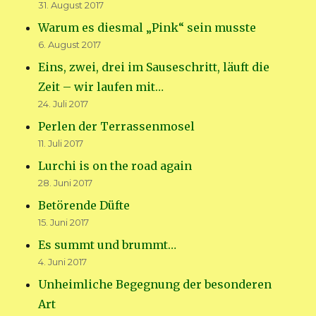
31. August 2017
Warum es diesmal „Pink“ sein musste
6. August 2017
Eins, zwei, drei im Sauseschritt, läuft die
Zeit – wir laufen mit…
24. Juli 2017
Perlen der Terrassenmosel
11. Juli 2017
Lurchi is on the road again
28. Juni 2017
Betörende Düfte
15. Juni 2017
Es summt und brummt…
4. Juni 2017
Unheimliche Begegnung der besonderen
Art