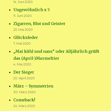
14. Juni 2020
Ungewöhnlich x 5
11. Juni 2020
Zigarren, Blut und Geister
25. Mai 2020
Glücksfeder
7. Mai 2020
„Mai kühl und nass“ oder Alljährlich grüßt
das (April-)Murmeltier
4. Mai 2020
Der Sieger
20. April 2020
März – Symmetrien
30. März 2020
Comeback!
24. März 2020