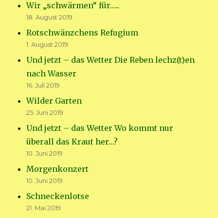
Wir „schwärmen“ für…..
18. August 2019
Rotschwänzchens Refugium
1. August 2019
Und jetzt – das Wetter Die Reben lechz(t)en
nach Wasser
16. Juli 2019
Wilder Garten
25. Juni 2019
Und jetzt – das Wetter Wo kommt nur
überall das Kraut her…?
10. Juni 2019
Morgenkonzert
10. Juni 2019
Schneckenlotse
21. Mai 2019