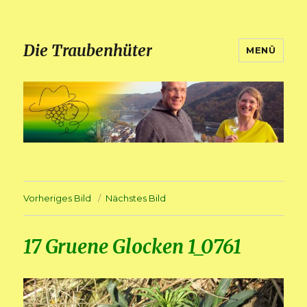
Die Traubenhüter
MENÜ
Vorheriges Bild
Nächstes Bild
17 Gruene Glocken 1_0761