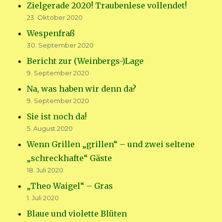
Zielgerade 2020! Traubenlese vollendet!
23. Oktober 2020
Wespenfraß
30. September 2020
Bericht zur (Weinbergs-)Lage
9. September 2020
Na, was haben wir denn da?
9. September 2020
Sie ist noch da!
5. August 2020
Wenn Grillen „grillen“ – und zwei seltene
„schreckhafte“ Gäste
18. Juli 2020
„Theo Waigel“ – Gras
1. Juli 2020
Blaue und violette Blüten