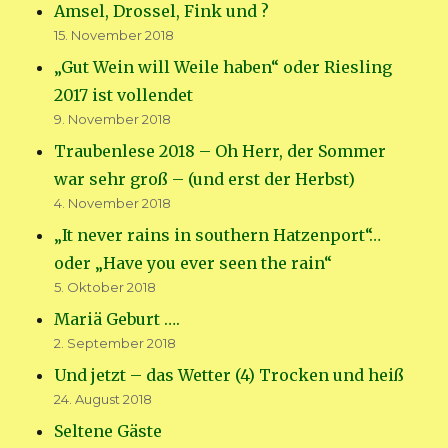
Amsel, Drossel, Fink und ?
15. November 2018
„Gut Wein will Weile haben“ oder Riesling
2017 ist vollendet
9. November 2018
Traubenlese 2018 – Oh Herr, der Sommer
war sehr groß – (und erst der Herbst)
4. November 2018
„It never rains in southern Hatzenport“…
oder „Have you ever seen the rain“
5. Oktober 2018
Mariä Geburt ….
2. September 2018
Und jetzt – das Wetter (4) Trocken und heiß
24. August 2018
Seltene Gäste