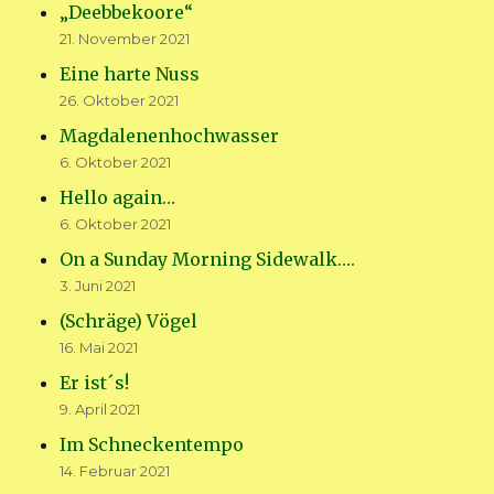
„Deebbekoore“
21. November 2021
Eine harte Nuss
26. Oktober 2021
Magdalenenhochwasser
6. Oktober 2021
Hello again…
6. Oktober 2021
On a Sunday Morning Sidewalk….
3. Juni 2021
(Schräge) Vögel
16. Mai 2021
Er ist´s!
9. April 2021
Im Schneckentempo
14. Februar 2021