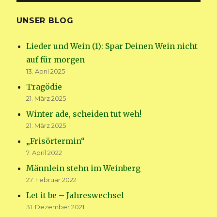
UNSER BLOG
Lieder und Wein (1): Spar Deinen Wein nicht
auf für morgen
13. April 2025
Tragödie
21. März 2025
Winter ade, scheiden tut weh!
21. März 2025
„Frisörtermin“
7. April 2022
Männlein stehn im Weinberg
27. Februar 2022
Let it be – Jahreswechsel
31. Dezember 2021