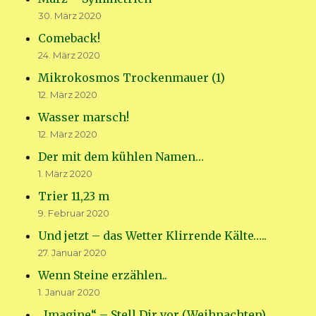
30. März 2020
Comeback!
24. März 2020
Mikrokosmos Trockenmauer (1)
12. März 2020
Wasser marsch!
12. März 2020
Der mit dem kühlen Namen…
1. März 2020
Trier 11,23 m
9. Februar 2020
Und jetzt – das Wetter Klirrende Kälte…..
27. Januar 2020
Wenn Steine erzählen..
1. Januar 2020
„Imagine“ – Stell Dir vor (Weihnachten)