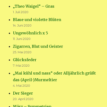
„Theo Waigel“ – Gras
1. Juli 2020
Blaue und violette Blüten
14. Juni 2020
Ungewöhnlich x 5
11. Juni 2020
Zigarren, Blut und Geister
25. Mai 2020
Glücksfeder
7. Mai 2020
„Mai kühl und nass“ oder Alljährlich grüßt
das (April-)Murmeltier
4. Mai 2020
Der Sieger
20. April 2020
März – Symmetrien