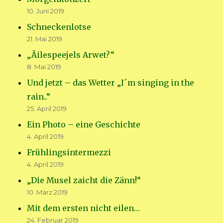
10. Juni 2019
Schneckenlotse
21. Mai 2019
„Äilespeejels Arwet?“
8. Mai 2019
Und jetzt – das Wetter „I´m singing in the
rain..“
25. April 2019
Ein Photo – eine Geschichte
4. April 2019
Frühlingsintermezzi
4. April 2019
„Die Musel zaicht die Zänn!“
10. März 2019
Mit dem ersten nicht eilen…
24. Februar 2019