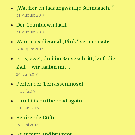
„Wat fier en laaaangwäilije Sunndaach…“
31. August 2017
Der Countdown läuft!
31. August 2017
Warum es diesmal „Pink“ sein musste
6. August 2017
Eins, zwei, drei im Sauseschritt, läuft die
Zeit – wir laufen mit…
24. Juli 2017
Perlen der Terrassenmosel
11. Juli 2017
Lurchi is on the road again
28. Juni 2017
Betörende Düfte
15. Juni 2017
Es summt und brummt…