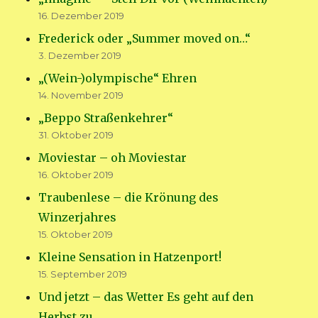
16. Dezember 2019
Frederick oder „Summer moved on…“
3. Dezember 2019
„(Wein-)olympische“ Ehren
14. November 2019
„Beppo Straßenkehrer“
31. Oktober 2019
Moviestar – oh Moviestar
16. Oktober 2019
Traubenlese – die Krönung des
Winzerjahres
15. Oktober 2019
Kleine Sensation in Hatzenport!
15. September 2019
Und jetzt – das Wetter Es geht auf den
Herbst zu