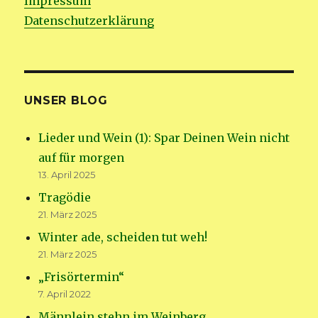
Impressum
Datenschutzerklärung
UNSER BLOG
Lieder und Wein (1): Spar Deinen Wein nicht
auf für morgen
13. April 2025
Tragödie
21. März 2025
Winter ade, scheiden tut weh!
21. März 2025
„Frisörtermin“
7. April 2022
Männlein stehn im Weinberg