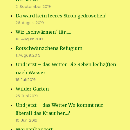
2. September 2019
Da ward kein leeres Stroh gedroschen!
26. August 2019
Wir „schwärmen“ für…..
18. August 2019
Rotschwänzchens Refugium
1. August 2019
Und jetzt – das Wetter Die Reben lechz(t)en
nach Wasser
16. Juli 2019
Wilder Garten
25. Juni 2019
Und jetzt – das Wetter Wo kommt nur
überall das Kraut her…?
10. Juni 2019
Morgenkonzert