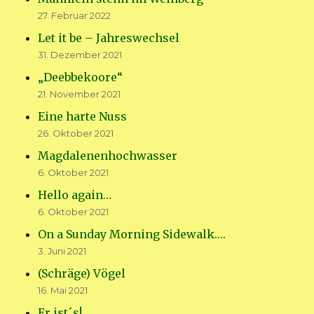
27. Februar 2022
Let it be – Jahreswechsel
31. Dezember 2021
„Deebbekoore“
21. November 2021
Eine harte Nuss
26. Oktober 2021
Magdalenenhochwasser
6. Oktober 2021
Hello again…
6. Oktober 2021
On a Sunday Morning Sidewalk….
3. Juni 2021
(Schräge) Vögel
16. Mai 2021
Er ist´s!