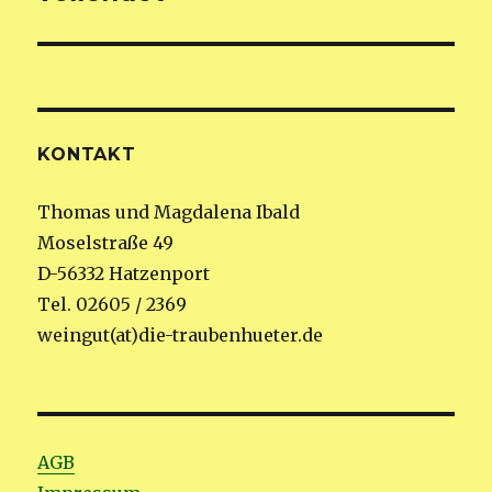
KONTAKT
Thomas und Magdalena Ibald
Moselstraße 49
D-56332 Hatzenport
Tel. 02605 / 2369
weingut(at)die-traubenhueter.de
AGB