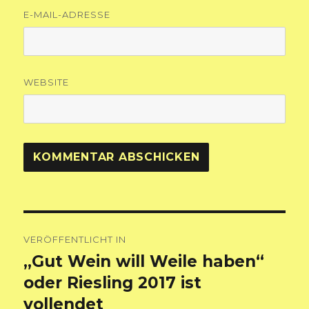
E-MAIL-ADRESSE
WEBSITE
Beitragsnavigation
VERÖFFENTLICHT IN
„Gut Wein will Weile haben“
oder Riesling 2017 ist
vollendet