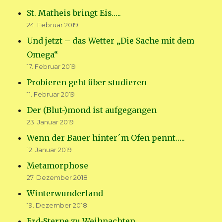
St. Matheis bringt Eis…..
24. Februar 2019
Und jetzt – das Wetter „Die Sache mit dem
Omega“
17. Februar 2019
Probieren geht über studieren
11. Februar 2019
Der (Blut-)mond ist aufgegangen
23. Januar 2019
Wenn der Bauer hinter´m Ofen pennt…..
12. Januar 2019
Metamorphose
27. Dezember 2018
Winterwunderland
19. Dezember 2018
Erd-Sterne zu Weihnachten