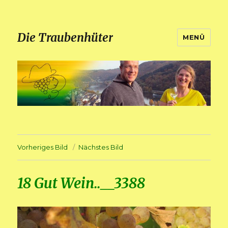
Die Traubenhüter
MENÜ
Vorheriges Bild
Nächstes Bild
18 Gut Wein..__3388