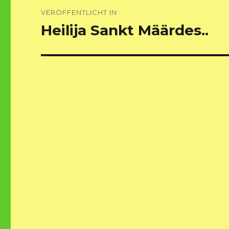
Beitragsnavigation
VERÖFFENTLICHT IN
Heilija Sankt Määrdes..