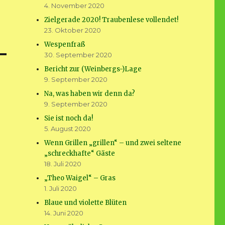
4. November 2020
Zielgerade 2020! Traubenlese vollendet!
23. Oktober 2020
Wespenfraß
30. September 2020
Bericht zur (Weinbergs-)Lage
9. September 2020
Na, was haben wir denn da?
9. September 2020
Sie ist noch da!
5. August 2020
Wenn Grillen „grillen“ – und zwei seltene
„schreckhafte“ Gäste
18. Juli 2020
„Theo Waigel“ – Gras
1. Juli 2020
Blaue und violette Blüten
14. Juni 2020