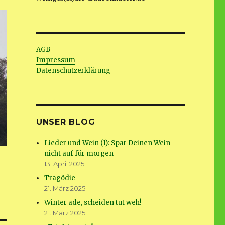
AGB
Impressum
Datenschutzerklärung
UNSER BLOG
Lieder und Wein (1): Spar Deinen Wein
nicht auf für morgen
13. April 2025
Tragödie
21. März 2025
Winter ade, scheiden tut weh!
21. März 2025