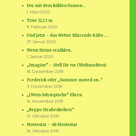
Der mit dem kühlen Namen…
1. März 2020
Trier 11,23 m
9. Februar 2020
Und jetzt – das Wetter Klirrende Kälte…..
27. Januar 2020
Wenn Steine erzählen..
1. Januar 2020
„Imagine“ – Stell Dir vor (Weihnachten)
16. Dezember 2019
Frederick oder „Summer moved on…“
3. Dezember 2019
„(Wein-)olympische“ Ehren
14. November 2019
„Beppo Straßenkehrer“
31. Oktober 2019
Moviestar – oh Moviestar
16. Oktober 2019