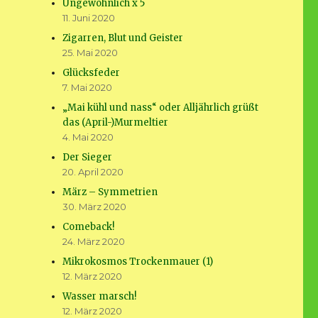
Ungewöhnlich x 5
11. Juni 2020
Zigarren, Blut und Geister
25. Mai 2020
Glücksfeder
7. Mai 2020
„Mai kühl und nass“ oder Alljährlich grüßt
das (April-)Murmeltier
4. Mai 2020
Der Sieger
20. April 2020
März – Symmetrien
30. März 2020
Comeback!
24. März 2020
Mikrokosmos Trockenmauer (1)
12. März 2020
Wasser marsch!
12. März 2020