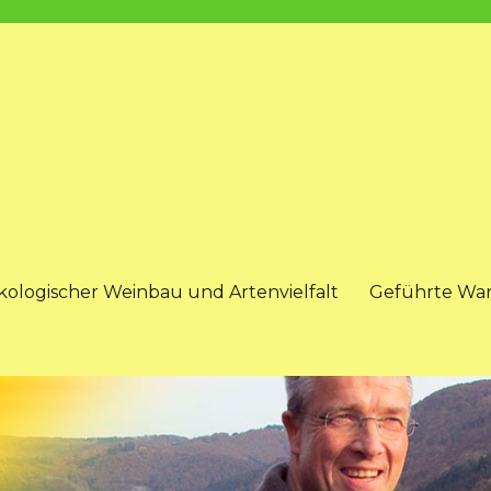
kologischer Weinbau und Artenvielfalt
Geführte Wa