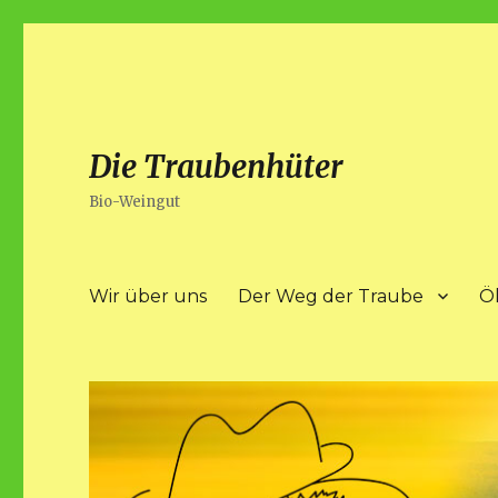
Die Traubenhüter
Bio-Weingut
Wir über uns
Der Weg der Traube
Ö