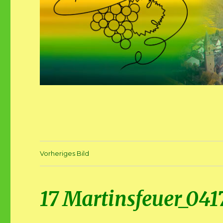
Vorheriges Bild
17 Martinsfeuer_041