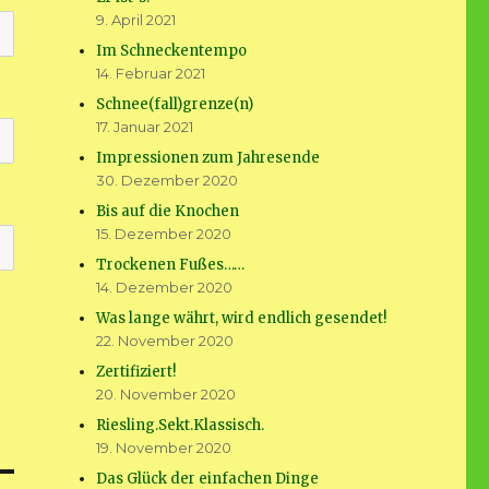
9. April 2021
Im Schneckentempo
14. Februar 2021
Schnee(fall)grenze(n)
17. Januar 2021
Impressionen zum Jahresende
30. Dezember 2020
Bis auf die Knochen
15. Dezember 2020
Trockenen Fußes……
14. Dezember 2020
Was lange währt, wird endlich gesendet!
22. November 2020
Zertifiziert!
20. November 2020
Riesling.Sekt.Klassisch.
19. November 2020
Das Glück der einfachen Dinge