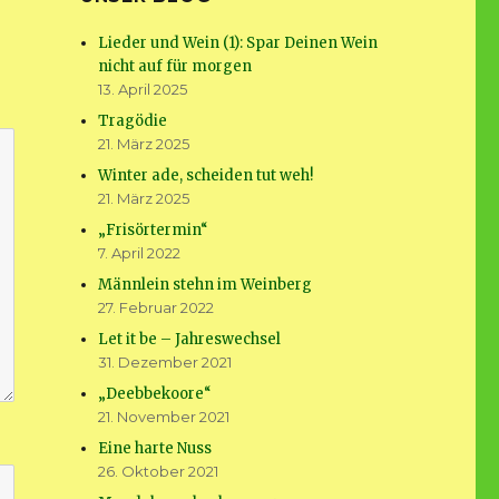
Lieder und Wein (1): Spar Deinen Wein
nicht auf für morgen
13. April 2025
Tragödie
21. März 2025
Winter ade, scheiden tut weh!
21. März 2025
„Frisörtermin“
7. April 2022
Männlein stehn im Weinberg
27. Februar 2022
Let it be – Jahreswechsel
31. Dezember 2021
„Deebbekoore“
21. November 2021
Eine harte Nuss
26. Oktober 2021