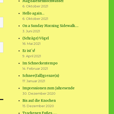
Magdalenenhochwasser
6. Oktober 2021
Hello again…
6. Oktober 2021
On a Sunday Morning Sidewalk….
3. Juni 2021
(Schräge) Vögel
16. Mai 2021
Er ist´s!
9. April 2021
Im Schneckentempo
14. Februar 2021
Schnee(fall)grenze(n)
17. Januar 2021
Impressionen zum Jahresende
30. Dezember 2020
Bis auf die Knochen
15. Dezember 2020
Trockenen Fußes……