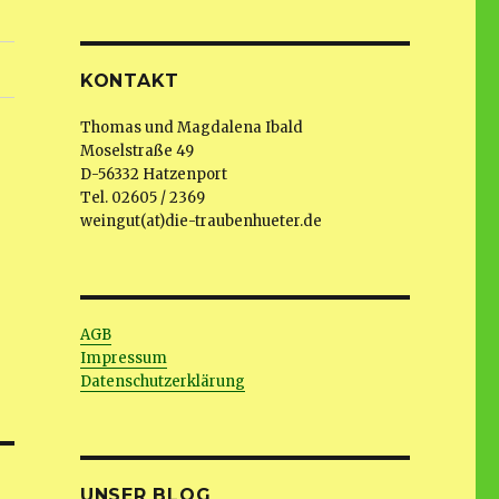
KONTAKT
Thomas und Magdalena Ibald
Moselstraße 49
D-56332 Hatzenport
Tel. 02605 / 2369
weingut(at)die-traubenhueter.de
AGB
Impressum
Datenschutzerklärung
UNSER BLOG