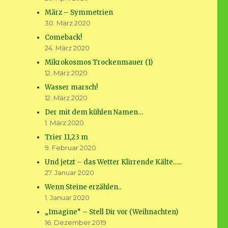
März – Symmetrien
30. März 2020
Comeback!
24. März 2020
Mikrokosmos Trockenmauer (1)
12. März 2020
Wasser marsch!
12. März 2020
Der mit dem kühlen Namen…
1. März 2020
Trier 11,23 m
9. Februar 2020
Und jetzt – das Wetter Klirrende Kälte…..
27. Januar 2020
Wenn Steine erzählen..
1. Januar 2020
„Imagine“ – Stell Dir vor (Weihnachten)
16. Dezember 2019