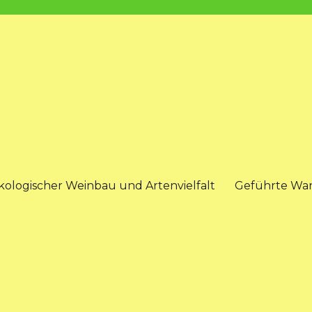
kologischer Weinbau und Artenvielfalt
Geführte Wa