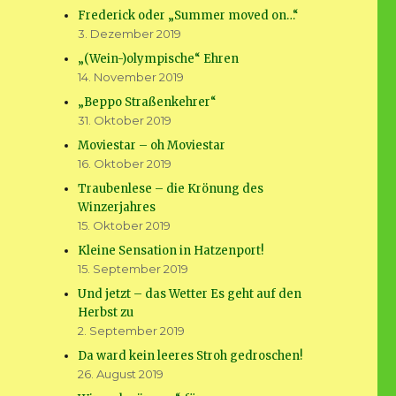
Frederick oder „Summer moved on…“
3. Dezember 2019
„(Wein-)olympische“ Ehren
14. November 2019
„Beppo Straßenkehrer“
31. Oktober 2019
Moviestar – oh Moviestar
16. Oktober 2019
Traubenlese – die Krönung des
Winzerjahres
15. Oktober 2019
Kleine Sensation in Hatzenport!
15. September 2019
Und jetzt – das Wetter Es geht auf den
Herbst zu
2. September 2019
Da ward kein leeres Stroh gedroschen!
26. August 2019