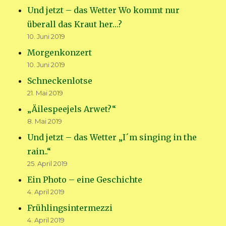
Und jetzt – das Wetter Wo kommt nur
überall das Kraut her…?
10. Juni 2019
Morgenkonzert
10. Juni 2019
Schneckenlotse
21. Mai 2019
„Äilespeejels Arwet?“
8. Mai 2019
Und jetzt – das Wetter „I´m singing in the
rain..“
25. April 2019
Ein Photo – eine Geschichte
4. April 2019
Frühlingsintermezzi
4. April 2019