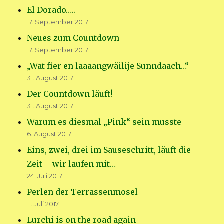
El Dorado…..
17. September 2017
Neues zum Countdown
17. September 2017
„Wat fier en laaaangwäilije Sunndaach…“
31. August 2017
Der Countdown läuft!
31. August 2017
Warum es diesmal „Pink“ sein musste
6. August 2017
Eins, zwei, drei im Sauseschritt, läuft die
Zeit – wir laufen mit…
24. Juli 2017
Perlen der Terrassenmosel
11. Juli 2017
Lurchi is on the road again