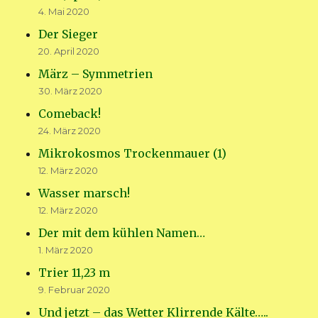
4. Mai 2020
Der Sieger
20. April 2020
März – Symmetrien
30. März 2020
Comeback!
24. März 2020
Mikrokosmos Trockenmauer (1)
12. März 2020
Wasser marsch!
12. März 2020
Der mit dem kühlen Namen…
1. März 2020
Trier 11,23 m
9. Februar 2020
Und jetzt – das Wetter Klirrende Kälte…..