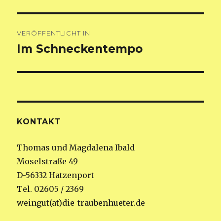
Beitragsnavigation
VERÖFFENTLICHT IN
Im Schneckentempo
KONTAKT
Thomas und Magdalena Ibald
Moselstraße 49
D-56332 Hatzenport
Tel. 02605 / 2369
weingut(at)die-traubenhueter.de