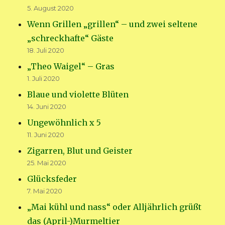
5. August 2020
Wenn Grillen „grillen“ – und zwei seltene
„schreckhafte“ Gäste
18. Juli 2020
„Theo Waigel“ – Gras
1. Juli 2020
Blaue und violette Blüten
14. Juni 2020
Ungewöhnlich x 5
11. Juni 2020
Zigarren, Blut und Geister
25. Mai 2020
Glücksfeder
7. Mai 2020
„Mai kühl und nass“ oder Alljährlich grüßt
das (April-)Murmeltier