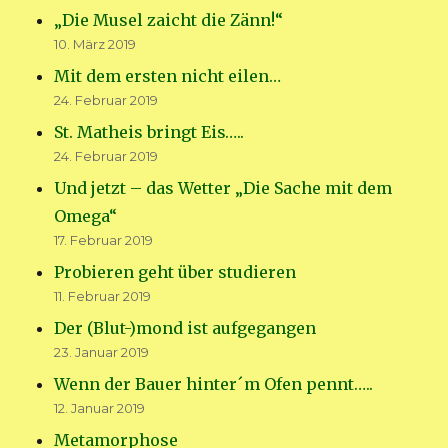
„Die Musel zaicht die Zänn!“
10. März 2019
Mit dem ersten nicht eilen…
24. Februar 2019
St. Matheis bringt Eis…..
24. Februar 2019
Und jetzt – das Wetter „Die Sache mit dem
Omega“
17. Februar 2019
Probieren geht über studieren
11. Februar 2019
Der (Blut-)mond ist aufgegangen
23. Januar 2019
Wenn der Bauer hinter´m Ofen pennt…..
12. Januar 2019
Metamorphose