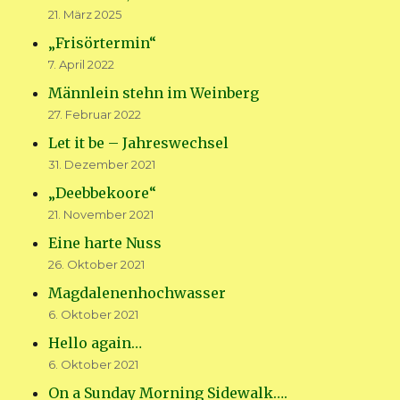
21. März 2025
„Frisörtermin“
7. April 2022
Männlein stehn im Weinberg
27. Februar 2022
Let it be – Jahreswechsel
31. Dezember 2021
„Deebbekoore“
21. November 2021
Eine harte Nuss
26. Oktober 2021
Magdalenenhochwasser
6. Oktober 2021
Hello again…
6. Oktober 2021
On a Sunday Morning Sidewalk….