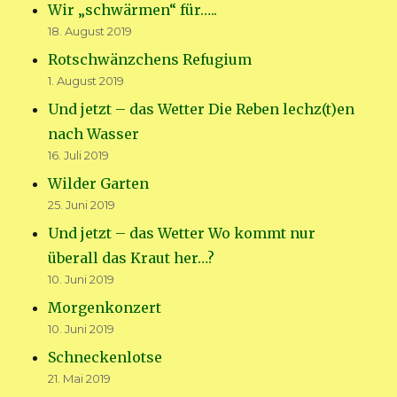
Wir „schwärmen“ für…..
18. August 2019
Rotschwänzchens Refugium
1. August 2019
Und jetzt – das Wetter Die Reben lechz(t)en
nach Wasser
16. Juli 2019
Wilder Garten
25. Juni 2019
Und jetzt – das Wetter Wo kommt nur
überall das Kraut her…?
10. Juni 2019
Morgenkonzert
10. Juni 2019
Schneckenlotse
21. Mai 2019