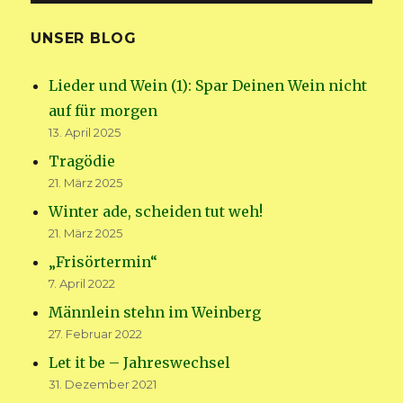
UNSER BLOG
Lieder und Wein (1): Spar Deinen Wein nicht
auf für morgen
13. April 2025
Tragödie
21. März 2025
Winter ade, scheiden tut weh!
21. März 2025
„Frisörtermin“
7. April 2022
Männlein stehn im Weinberg
27. Februar 2022
Let it be – Jahreswechsel
31. Dezember 2021