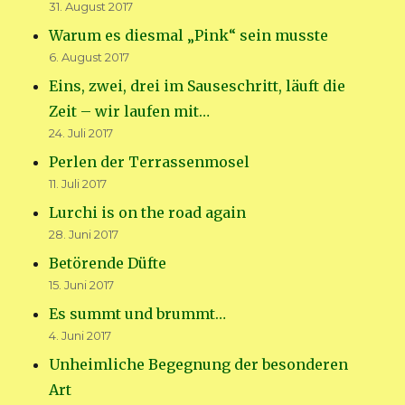
31. August 2017
Warum es diesmal „Pink“ sein musste
6. August 2017
Eins, zwei, drei im Sauseschritt, läuft die
Zeit – wir laufen mit…
24. Juli 2017
Perlen der Terrassenmosel
11. Juli 2017
Lurchi is on the road again
28. Juni 2017
Betörende Düfte
15. Juni 2017
Es summt und brummt…
4. Juni 2017
Unheimliche Begegnung der besonderen
Art