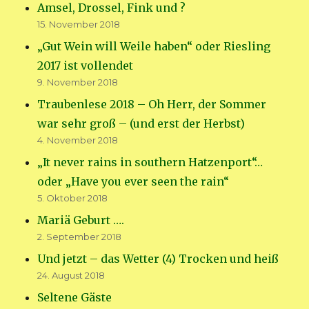
Amsel, Drossel, Fink und ?
15. November 2018
„Gut Wein will Weile haben“ oder Riesling
2017 ist vollendet
9. November 2018
Traubenlese 2018 – Oh Herr, der Sommer
war sehr groß – (und erst der Herbst)
4. November 2018
„It never rains in southern Hatzenport“…
oder „Have you ever seen the rain“
5. Oktober 2018
Mariä Geburt ….
2. September 2018
Und jetzt – das Wetter (4) Trocken und heiß
24. August 2018
Seltene Gäste