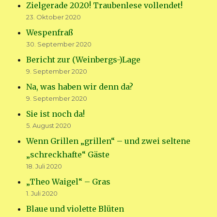
Zielgerade 2020! Traubenlese vollendet!
23. Oktober 2020
Wespenfraß
30. September 2020
Bericht zur (Weinbergs-)Lage
9. September 2020
Na, was haben wir denn da?
9. September 2020
Sie ist noch da!
5. August 2020
Wenn Grillen „grillen“ – und zwei seltene
„schreckhafte“ Gäste
18. Juli 2020
„Theo Waigel“ – Gras
1. Juli 2020
Blaue und violette Blüten