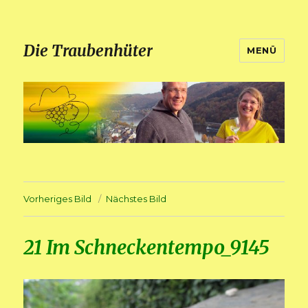
Die Traubenhüter
MENÜ
Vorheriges Bild
Nächstes Bild
21 Im Schneckentempo_9145