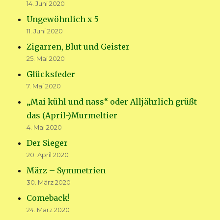
14. Juni 2020
Ungewöhnlich x 5
11. Juni 2020
Zigarren, Blut und Geister
25. Mai 2020
Glücksfeder
7. Mai 2020
„Mai kühl und nass“ oder Alljährlich grüßt
das (April-)Murmeltier
4. Mai 2020
Der Sieger
20. April 2020
März – Symmetrien
30. März 2020
Comeback!
24. März 2020