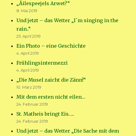
„Äilespeejels Arwet?“
8. Mai 2019
Und jetzt – das Wetter „I´m singing in the
rain..“
25. April 2019
Ein Photo – eine Geschichte
4. April 2019
Frühlingsintermezzi
4. April 2019
„Die Musel zaicht die Zänn!“
10. März 2019
Mit dem ersten nicht eilen…
24. Februar 2019
St. Matheis bringt Eis…..
24. Februar 2019
Und jetzt – das Wetter „Die Sache mit dem