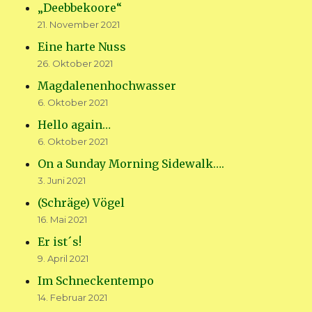
„Deebbekoore“
21. November 2021
Eine harte Nuss
26. Oktober 2021
Magdalenenhochwasser
6. Oktober 2021
Hello again…
6. Oktober 2021
On a Sunday Morning Sidewalk….
3. Juni 2021
(Schräge) Vögel
16. Mai 2021
Er ist´s!
9. April 2021
Im Schneckentempo
14. Februar 2021