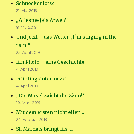
Schneckenlotse
21. Mai 2019
„Äilespeejels Arwet?“
8. Mai 2019
Und jetzt – das Wetter „I´m singing in the
rain..“
25. April 2019
Ein Photo – eine Geschichte
4. April 2019
Frühlingsintermezzi
4. April 2019
„Die Musel zaicht die Zänn!“
10. März 2019
Mit dem ersten nicht eilen…
24. Februar 2019
St. Matheis bringt Eis…..