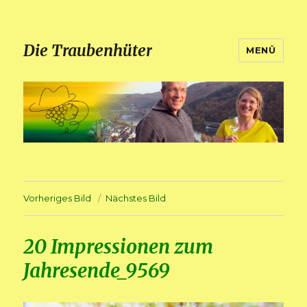
Die Traubenhüter
MENÜ
Vorheriges Bild
Nächstes Bild
20 Impressionen zum
Jahresende_9569