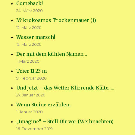
Comeback!
24. März 2020
Mikrokosmos Trockenmauer (1)
12. März 2020
Wasser marsch!
12. März 2020
Der mit dem kühlen Namen…
1. März 2020
Trier 11,23 m
9. Februar 2020
Und jetzt – das Wetter Klirrende Kälte…..
27. Januar 2020
Wenn Steine erzählen..
1. Januar 2020
„Imagine“ – Stell Dir vor (Weihnachten)
16. Dezember 2019