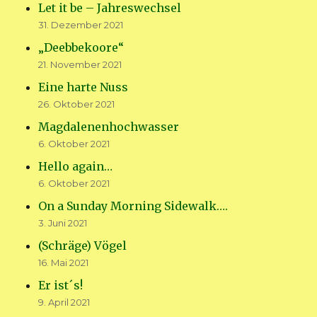
Let it be – Jahreswechsel
31. Dezember 2021
„Deebbekoore“
21. November 2021
Eine harte Nuss
26. Oktober 2021
Magdalenenhochwasser
6. Oktober 2021
Hello again…
6. Oktober 2021
On a Sunday Morning Sidewalk….
3. Juni 2021
(Schräge) Vögel
16. Mai 2021
Er ist´s!
9. April 2021