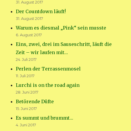
31. August 2017
Der Countdown läuft!
31. August 2017
Warum es diesmal „Pink“ sein musste
6. August 2017
Eins, zwei, drei im Sauseschritt, läuft die
Zeit – wir laufen mit…
24. Juli 2017
Perlen der Terrassenmosel
11. Juli 2017
Lurchi is on the road again
28. Juni 2017
Betörende Düfte
15. Juni 2017
Es summt und brummt…
4. Juni 2017