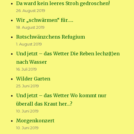
Da ward kein leeres Stroh gedroschen!
26. August 2019
Wir „schwärmen“ für…..
18. August 2019
Rotschwänzchens Refugium
1. August 2019
Und jetzt – das Wetter Die Reben lechz(t)en
nach Wasser
16. Juli 2019
Wilder Garten
25. Juni 2019
Und jetzt – das Wetter Wo kommt nur
überall das Kraut her…?
10. Juni 2019
Morgenkonzert
10. Juni 2019