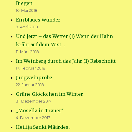
Biegen
16. Mai 2018
Ein blaues Wunder
9. April 2018
Und jetzt – das Wetter (1) Wenn der Hahn
kräht auf dem Mist…
11. März 2018
Im Weinberg durch das Jahr (1) Rebschnitt
17. Februar 2018
Jungweinprobe
22. Januar 2018
Grüne Glöckchen im Winter
31. Dezember 2017
„Mosella in Trauer“
4. Dezember 2017
Heilija Sankt Määrdes..