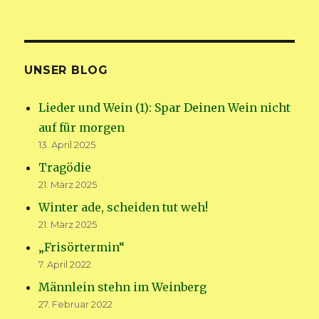
UNSER BLOG
Lieder und Wein (1): Spar Deinen Wein nicht
auf für morgen
13. April 2025
Tragödie
21. März 2025
Winter ade, scheiden tut weh!
21. März 2025
„Frisörtermin“
7. April 2022
Männlein stehn im Weinberg
27. Februar 2022