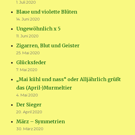
1. Juli 2020
Blaue und violette Blüten
14. Juni 2020
Ungewöhnlich x 5
11. Juni 2020
Zigarren, Blut und Geister
25. Mai 2020
Glücksfeder
7. Mai 2020
„Mai kühl und nass“ oder Alljährlich grüßt
das (April-)Murmeltier
4. Mai 2020
Der Sieger
20. April 2020
März – Symmetrien
30. März 2020