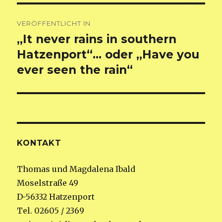
Beitragsnavigation
VERÖFFENTLICHT IN
„It never rains in southern
Hatzenport“… oder „Have you
ever seen the rain“
KONTAKT
Thomas und Magdalena Ibald
Moselstraße 49
D-56332 Hatzenport
Tel. 02605 / 2369