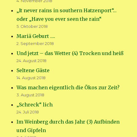
4. November 2018
„It never rains in southern Hatzenport“…
oder „Have you ever seen the rain“
5. Oktober 2018
Mariä Geburt ….
2. September 2018
Und jetzt – das Wetter (4) Trocken und heiß
24. August 2018
Seltene Gäste
14. August 2018
Was machen eigentlich die Ökos zur Zeit?
3. August 2018
„Schreck“ lich
24. Juli 2018
Im Weinberg durch das Jahr (3) Aufbinden
und Gipfeln