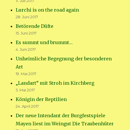
11. Juli 2017
Lurchi is on the road again
28. Juni 2017
Betörende Düfte
15. Juni 2017
Es summt und brummt…
4. Juni 2017
Unheimliche Begegnung der besonderen
Art
19. Mai 2017
„Landart“ mit Stroh im Kirchberg
5. Mai 2017
Königin der Reptilien
24. April 2017
Der neue Intendant der Burgfestspiele
Mayen liest im Weingut Die Traubenhüter