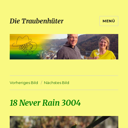
Die Traubenhüter
MENÜ
Vorheriges Bild
Nächstes Bild
18 Never Rain 3004