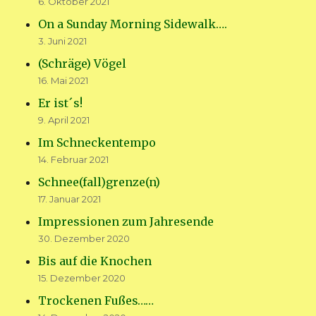
6. Oktober 2021
On a Sunday Morning Sidewalk….
3. Juni 2021
(Schräge) Vögel
16. Mai 2021
Er ist´s!
9. April 2021
Im Schneckentempo
14. Februar 2021
Schnee(fall)grenze(n)
17. Januar 2021
Impressionen zum Jahresende
30. Dezember 2020
Bis auf die Knochen
15. Dezember 2020
Trockenen Fußes……