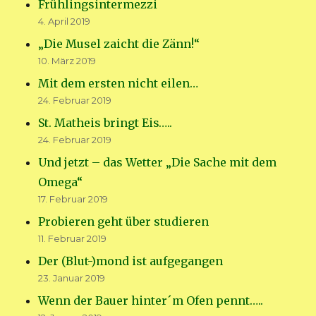
Frühlingsintermezzi
4. April 2019
„Die Musel zaicht die Zänn!“
10. März 2019
Mit dem ersten nicht eilen…
24. Februar 2019
St. Matheis bringt Eis…..
24. Februar 2019
Und jetzt – das Wetter „Die Sache mit dem
Omega“
17. Februar 2019
Probieren geht über studieren
11. Februar 2019
Der (Blut-)mond ist aufgegangen
23. Januar 2019
Wenn der Bauer hinter´m Ofen pennt…..