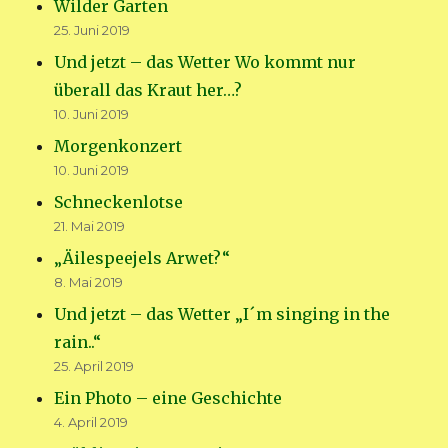
Wilder Garten
25. Juni 2019
Und jetzt – das Wetter Wo kommt nur
überall das Kraut her…?
10. Juni 2019
Morgenkonzert
10. Juni 2019
Schneckenlotse
21. Mai 2019
„Äilespeejels Arwet?“
8. Mai 2019
Und jetzt – das Wetter „I´m singing in the
rain..“
25. April 2019
Ein Photo – eine Geschichte
4. April 2019