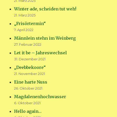
21. März 2025
Winter ade, scheiden tut weh!
21. März 2025
„Frisörtermin“
7. April 2022
Männlein stehn im Weinberg
27. Februar 2022
Let it be – Jahreswechsel
31. Dezember 2021
„Deebbekoore“
21. November 2021
Eine harte Nuss
26. Oktober 2021
Magdalenenhochwasser
6. Oktober 2021
Hello again…