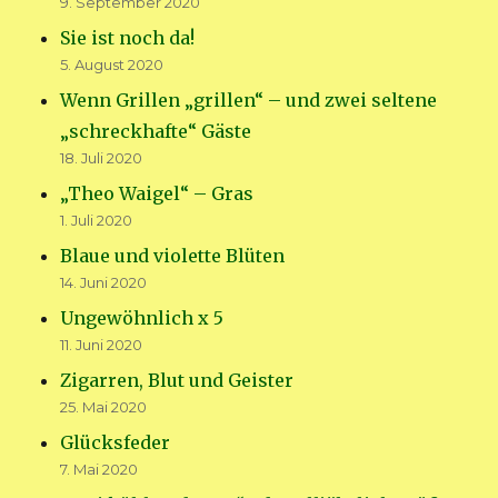
9. September 2020
Sie ist noch da!
5. August 2020
Wenn Grillen „grillen“ – und zwei seltene
„schreckhafte“ Gäste
18. Juli 2020
„Theo Waigel“ – Gras
1. Juli 2020
Blaue und violette Blüten
14. Juni 2020
Ungewöhnlich x 5
11. Juni 2020
Zigarren, Blut und Geister
25. Mai 2020
Glücksfeder
7. Mai 2020