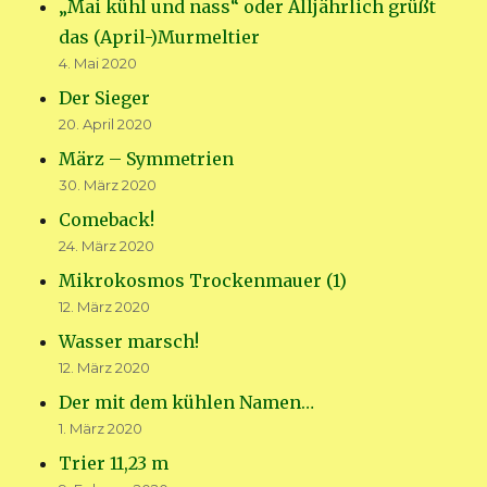
„Mai kühl und nass“ oder Alljährlich grüßt
das (April-)Murmeltier
4. Mai 2020
Der Sieger
20. April 2020
März – Symmetrien
30. März 2020
Comeback!
24. März 2020
Mikrokosmos Trockenmauer (1)
12. März 2020
Wasser marsch!
12. März 2020
Der mit dem kühlen Namen…
1. März 2020
Trier 11,23 m