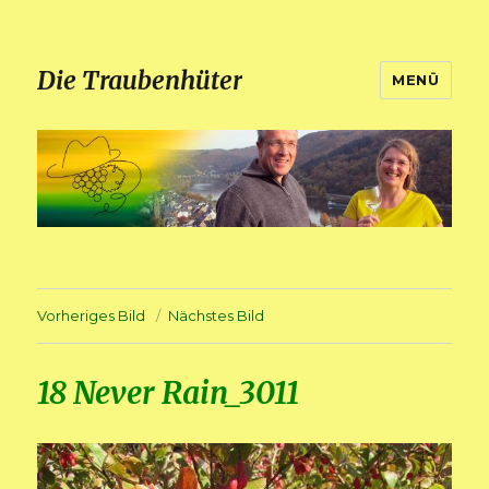
Die Traubenhüter
MENÜ
Vorheriges Bild
Nächstes Bild
18 Never Rain_3011