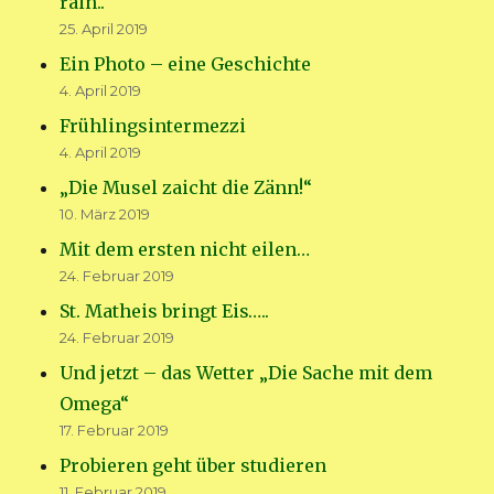
rain..“
25. April 2019
Ein Photo – eine Geschichte
4. April 2019
Frühlingsintermezzi
4. April 2019
„Die Musel zaicht die Zänn!“
10. März 2019
Mit dem ersten nicht eilen…
24. Februar 2019
St. Matheis bringt Eis…..
24. Februar 2019
Und jetzt – das Wetter „Die Sache mit dem
Omega“
17. Februar 2019
Probieren geht über studieren
11. Februar 2019