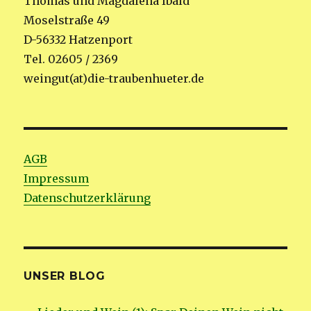
Thomas und Magdalena Ibald
Moselstraße 49
D-56332 Hatzenport
Tel. 02605 / 2369
weingut(at)die-traubenhueter.de
AGB
Impressum
Datenschutzerklärung
UNSER BLOG