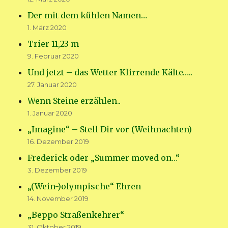
Der mit dem kühlen Namen…
1. März 2020
Trier 11,23 m
9. Februar 2020
Und jetzt – das Wetter Klirrende Kälte…..
27. Januar 2020
Wenn Steine erzählen..
1. Januar 2020
„Imagine“ – Stell Dir vor (Weihnachten)
16. Dezember 2019
Frederick oder „Summer moved on…“
3. Dezember 2019
„(Wein-)olympische“ Ehren
14. November 2019
„Beppo Straßenkehrer“
31. Oktober 2019