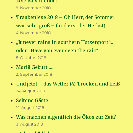
2017 ist vollendet
9. November 2018
Traubenlese 2018 – Oh Herr, der Sommer
war sehr groß – (und erst der Herbst)
4. November 2018
„It never rains in southern Hatzenport“…
oder „Have you ever seen the rain“
5. Oktober 2018
Mariä Geburt ….
2. September 2018
Und jetzt – das Wetter (4) Trocken und heiß
24. August 2018
Seltene Gäste
14. August 2018
Was machen eigentlich die Ökos zur Zeit?
3. August 2018