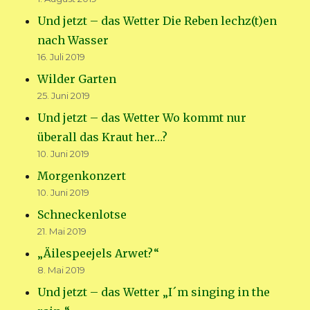
Und jetzt – das Wetter Die Reben lechz(t)en
nach Wasser
16. Juli 2019
Wilder Garten
25. Juni 2019
Und jetzt – das Wetter Wo kommt nur
überall das Kraut her…?
10. Juni 2019
Morgenkonzert
10. Juni 2019
Schneckenlotse
21. Mai 2019
„Äilespeejels Arwet?“
8. Mai 2019
Und jetzt – das Wetter „I´m singing in the