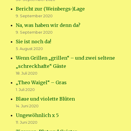
Bericht zur (Weinbergs-)Lage
9. September 2020
Na, was haben wir denn da?
9. September 2020
Sie ist noch da!
5. August 2020
Wenn Grillen „grillen“ – und zwei seltene
„schreckhafte“ Gäste
18. Juli 2020
„Theo Waigel“ – Gras
1. Juli 2020
Blaue und violette Blüten
14. Juni 2020
Ungewöhnlich x 5
11. Juni 2020