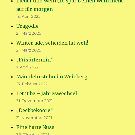
Lieder und Wein (1): Spar Deinen Wein nicht
auf für morgen
13. April 2025
Tragödie
21. März 2025
Winter ade, scheiden tut weh!
21. März 2025
„Frisörtermin“
7. April 2022
Männlein stehn im Weinberg
27. Februar 2022
Let it be – Jahreswechsel
31. Dezember 2021
„Deebbekoore“
21. November 2021
Eine harte Nuss
26. Oktober 2021