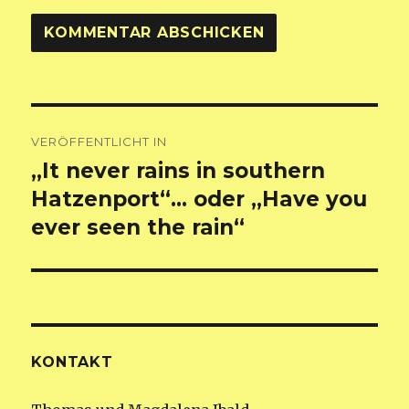
Beitragsnavigation
VERÖFFENTLICHT IN
„It never rains in southern
Hatzenport“… oder „Have you
ever seen the rain“
KONTAKT