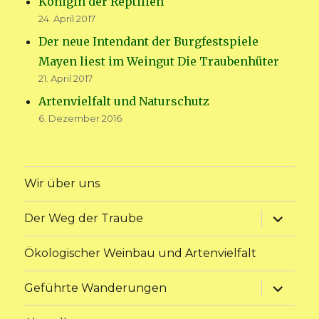
Königin der Reptilien
24. April 2017
Der neue Intendant der Burgfestspiele
Mayen liest im Weingut Die Traubenhüter
21. April 2017
Artenvielfalt und Naturschutz
6. Dezember 2016
Wir über uns
Unterme
Der Weg der Traube
anzeige
Ökologischer Weinbau und Artenvielfalt
Unterme
Geführte Wanderungen
anzeige