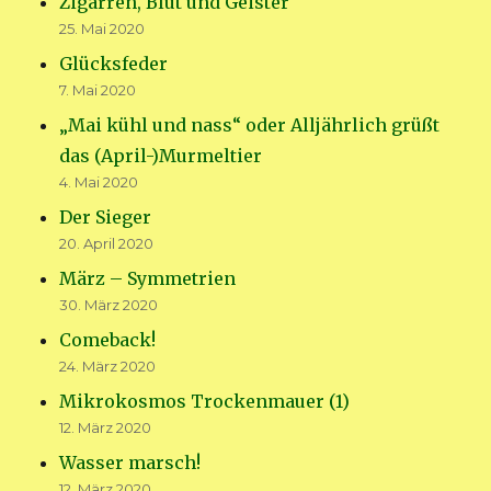
Zigarren, Blut und Geister
25. Mai 2020
Glücksfeder
7. Mai 2020
„Mai kühl und nass“ oder Alljährlich grüßt
das (April-)Murmeltier
4. Mai 2020
Der Sieger
20. April 2020
März – Symmetrien
30. März 2020
Comeback!
24. März 2020
Mikrokosmos Trockenmauer (1)
12. März 2020
Wasser marsch!
12. März 2020