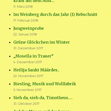
kräht auf dem Mist…
11. März 2018
Im Weinberg durch das Jahr (1) Rebschnitt
17. Februar 2018
Jungweinprobe
22. Januar 2018
Grüne Glöckchen im Winter
31. Dezember 2017
„Mosella in Trauer“
4. Dezember 2017
Heilija Sankt Määrdes..
22. November 2017
Riesling, Musik und Wollfabrik
5. November 2017
Sieh da, sieh da, Timotheus…..
31. Oktober 2017