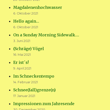
Magdalenenhochwasser
6. Oktober 2021
Hello again…
6. Oktober 2021
On a Sunday Morning Sidewalk….
3. Juni 2021
(Schräge) Vögel
16. Mai 2021
Er ist´s!
9. April 2021
Im Schneckentempo
14. Februar 2021
Schnee(fall)grenze(n)
17. Januar 2021
Impressionen zum Jahresende
30. Dezember 2020