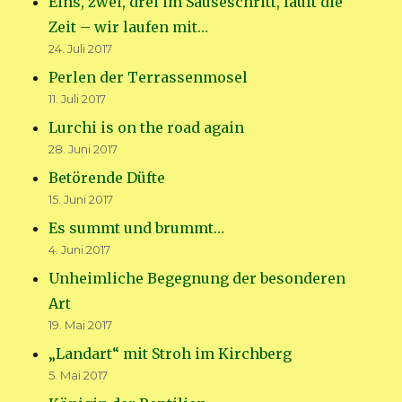
Eins, zwei, drei im Sauseschritt, läuft die
Zeit – wir laufen mit…
24. Juli 2017
Perlen der Terrassenmosel
11. Juli 2017
Lurchi is on the road again
28. Juni 2017
Betörende Düfte
15. Juni 2017
Es summt und brummt…
4. Juni 2017
Unheimliche Begegnung der besonderen
Art
19. Mai 2017
„Landart“ mit Stroh im Kirchberg
5. Mai 2017