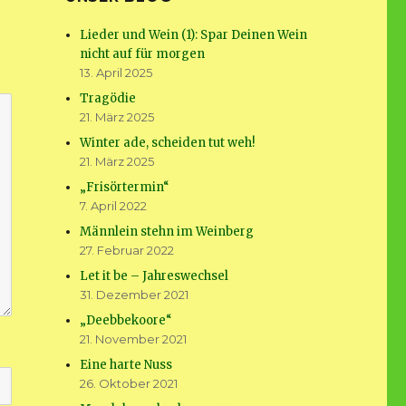
Lieder und Wein (1): Spar Deinen Wein
nicht auf für morgen
13. April 2025
Tragödie
21. März 2025
Winter ade, scheiden tut weh!
21. März 2025
„Frisörtermin“
7. April 2022
Männlein stehn im Weinberg
27. Februar 2022
Let it be – Jahreswechsel
31. Dezember 2021
„Deebbekoore“
21. November 2021
Eine harte Nuss
26. Oktober 2021