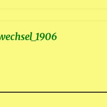
swechsel_1906