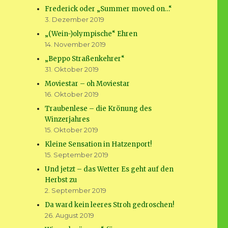
Frederick oder „Summer moved on…“
3. Dezember 2019
„(Wein-)olympische“ Ehren
14. November 2019
„Beppo Straßenkehrer“
31. Oktober 2019
Moviestar – oh Moviestar
16. Oktober 2019
Traubenlese – die Krönung des
Winzerjahres
15. Oktober 2019
Kleine Sensation in Hatzenport!
15. September 2019
Und jetzt – das Wetter Es geht auf den
Herbst zu
2. September 2019
Da ward kein leeres Stroh gedroschen!
26. August 2019