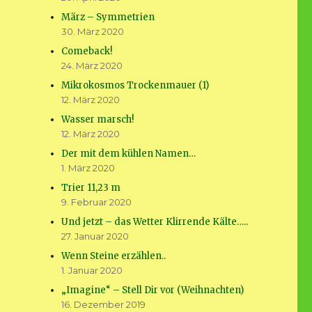
März – Symmetrien
30. März 2020
Comeback!
24. März 2020
Mikrokosmos Trockenmauer (1)
12. März 2020
Wasser marsch!
12. März 2020
Der mit dem kühlen Namen…
1. März 2020
Trier 11,23 m
9. Februar 2020
Und jetzt – das Wetter Klirrende Kälte…..
27. Januar 2020
Wenn Steine erzählen..
1. Januar 2020
„Imagine“ – Stell Dir vor (Weihnachten)
16. Dezember 2019