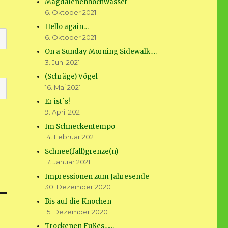
Magdalenenhochwasser
6. Oktober 2021
Hello again…
6. Oktober 2021
On a Sunday Morning Sidewalk….
3. Juni 2021
(Schräge) Vögel
16. Mai 2021
Er ist´s!
9. April 2021
Im Schneckentempo
14. Februar 2021
Schnee(fall)grenze(n)
17. Januar 2021
Impressionen zum Jahresende
30. Dezember 2020
Bis auf die Knochen
15. Dezember 2020
Trockenen Fußes……