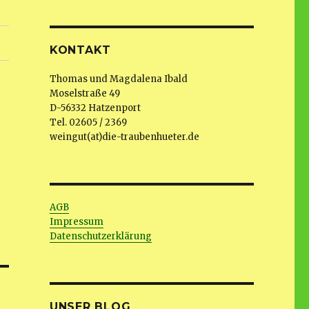
KONTAKT
Thomas und Magdalena Ibald
Moselstraße 49
D-56332 Hatzenport
Tel. 02605 / 2369
weingut(at)die-traubenhueter.de
AGB
Impressum
Datenschutzerklärung
UNSER BLOG