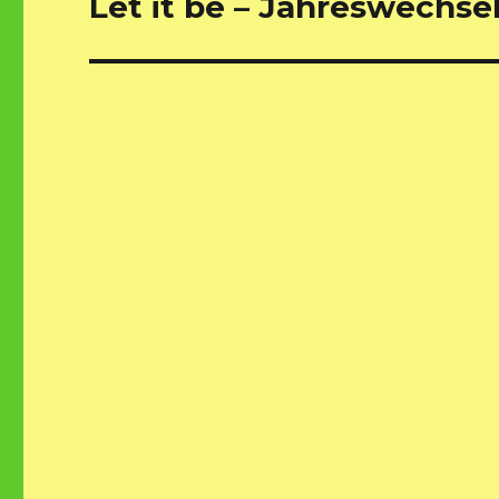
Let it be – Jahreswechse