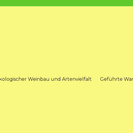
kologischer Weinbau und Artenvielfalt
Geführte Wa