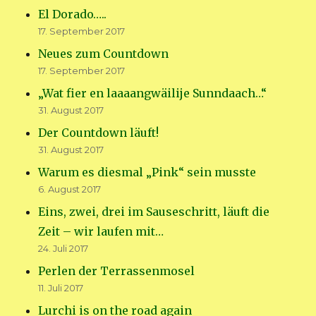
El Dorado…..
17. September 2017
Neues zum Countdown
17. September 2017
„Wat fier en laaaangwäilije Sunndaach…“
31. August 2017
Der Countdown läuft!
31. August 2017
Warum es diesmal „Pink“ sein musste
6. August 2017
Eins, zwei, drei im Sauseschritt, läuft die
Zeit – wir laufen mit…
24. Juli 2017
Perlen der Terrassenmosel
11. Juli 2017
Lurchi is on the road again