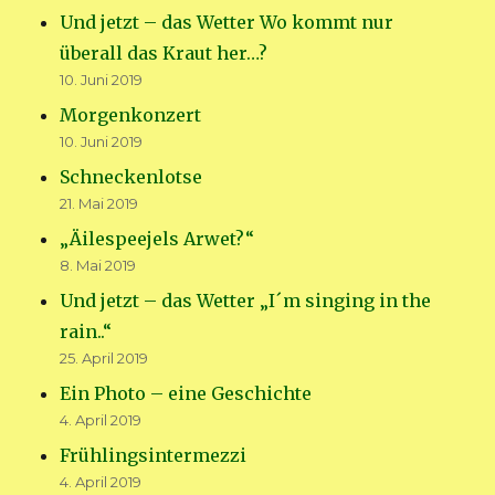
Und jetzt – das Wetter Wo kommt nur
überall das Kraut her…?
10. Juni 2019
Morgenkonzert
10. Juni 2019
Schneckenlotse
21. Mai 2019
„Äilespeejels Arwet?“
8. Mai 2019
Und jetzt – das Wetter „I´m singing in the
rain..“
25. April 2019
Ein Photo – eine Geschichte
4. April 2019
Frühlingsintermezzi
4. April 2019