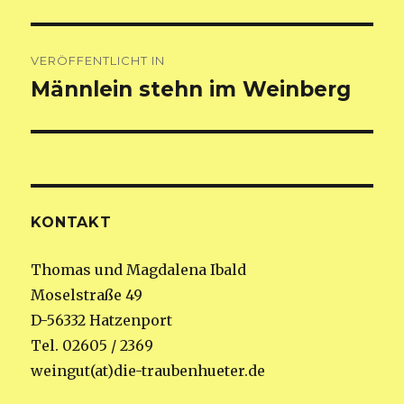
Beitragsnavigation
VERÖFFENTLICHT IN
Männlein stehn im Weinberg
KONTAKT
Thomas und Magdalena Ibald
Moselstraße 49
D-56332 Hatzenport
Tel. 02605 / 2369
weingut(at)die-traubenhueter.de