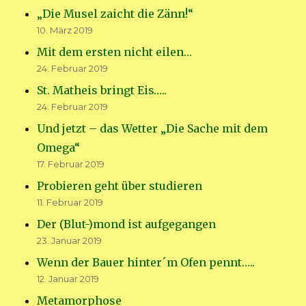
„Die Musel zaicht die Zänn!“
10. März 2019
Mit dem ersten nicht eilen…
24. Februar 2019
St. Matheis bringt Eis…..
24. Februar 2019
Und jetzt – das Wetter „Die Sache mit dem
Omega“
17. Februar 2019
Probieren geht über studieren
11. Februar 2019
Der (Blut-)mond ist aufgegangen
23. Januar 2019
Wenn der Bauer hinter´m Ofen pennt…..
12. Januar 2019
Metamorphose