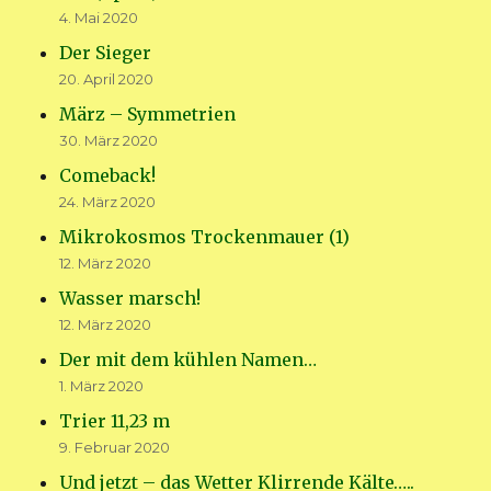
4. Mai 2020
Der Sieger
20. April 2020
März – Symmetrien
30. März 2020
Comeback!
24. März 2020
Mikrokosmos Trockenmauer (1)
12. März 2020
Wasser marsch!
12. März 2020
Der mit dem kühlen Namen…
1. März 2020
Trier 11,23 m
9. Februar 2020
Und jetzt – das Wetter Klirrende Kälte…..