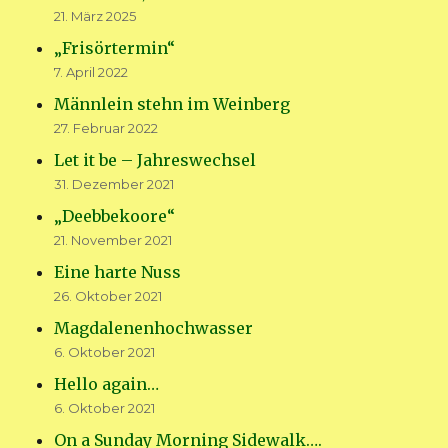
21. März 2025
„Frisörtermin“
7. April 2022
Männlein stehn im Weinberg
27. Februar 2022
Let it be – Jahreswechsel
31. Dezember 2021
„Deebbekoore“
21. November 2021
Eine harte Nuss
26. Oktober 2021
Magdalenenhochwasser
6. Oktober 2021
Hello again…
6. Oktober 2021
On a Sunday Morning Sidewalk….