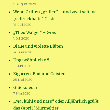
5. August 2020
Wenn Grillen „grillen“ – und zwei seltene
„schreckhafte“ Gäste
18. Juli 2020
„Theo Waigel“ – Gras
1. Juli 2020
Blaue und violette Blüten
14. Juni 2020
Ungewöhnlich x 5
11. Juni 2020
Zigarren, Blut und Geister
25. Mai 2020
Glücksfeder
7. Mai 2020
„Mai kühl und nass“ oder Alljährlich grüßt
das (April-)Murmeltier