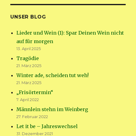
UNSER BLOG
Lieder und Wein (1): Spar Deinen Wein nicht
auf für morgen
13. April 2025
Tragödie
21. März 2025
Winter ade, scheiden tut weh!
21. März 2025
„Frisörtermin“
7. April 2022
Männlein stehn im Weinberg
27. Februar 2022
Let it be – Jahreswechsel
31. Dezember 2021