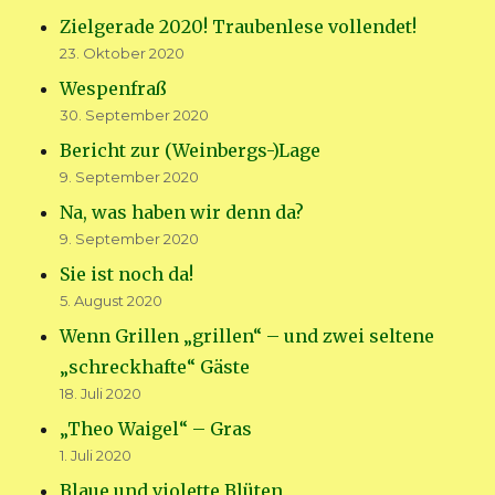
Zielgerade 2020! Traubenlese vollendet!
23. Oktober 2020
Wespenfraß
30. September 2020
Bericht zur (Weinbergs-)Lage
9. September 2020
Na, was haben wir denn da?
9. September 2020
Sie ist noch da!
5. August 2020
Wenn Grillen „grillen“ – und zwei seltene
„schreckhafte“ Gäste
18. Juli 2020
„Theo Waigel“ – Gras
1. Juli 2020
Blaue und violette Blüten