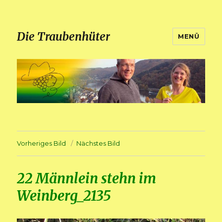
Die Traubenhüter
MENÜ
Vorheriges Bild
Nächstes Bild
22 Männlein stehn im
Weinberg_2135