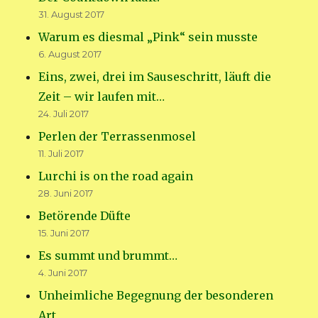
31. August 2017
Warum es diesmal „Pink“ sein musste
6. August 2017
Eins, zwei, drei im Sauseschritt, läuft die
Zeit – wir laufen mit…
24. Juli 2017
Perlen der Terrassenmosel
11. Juli 2017
Lurchi is on the road again
28. Juni 2017
Betörende Düfte
15. Juni 2017
Es summt und brummt…
4. Juni 2017
Unheimliche Begegnung der besonderen
Art