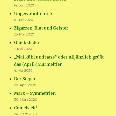
14. Juni 2020
Ungewöhnlich x 5
11. Juni 2020
Zigarren, Blut und Geister
25. Mai 2020
Glücksfeder
7. Mai 2020
„Mai kühl und nass“ oder Alljährlich grüßt
das (April-)Murmeltier
4. Mai 2020
Der Sieger
20. April 2020
März – Symmetrien
30. März 2020
Comeback!
24. März 2020