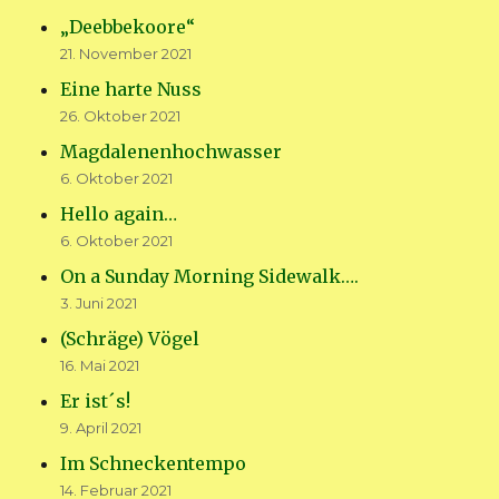
„Deebbekoore“
21. November 2021
Eine harte Nuss
26. Oktober 2021
Magdalenenhochwasser
6. Oktober 2021
Hello again…
6. Oktober 2021
On a Sunday Morning Sidewalk….
3. Juni 2021
(Schräge) Vögel
16. Mai 2021
Er ist´s!
9. April 2021
Im Schneckentempo
14. Februar 2021