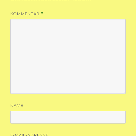
KOMMENTAR
*
NAME
E-MAIL-ADRESSE