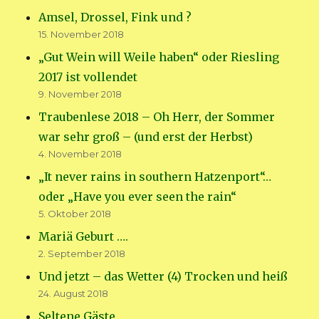
Amsel, Drossel, Fink und ?
15. November 2018
„Gut Wein will Weile haben“ oder Riesling
2017 ist vollendet
9. November 2018
Traubenlese 2018 – Oh Herr, der Sommer
war sehr groß – (und erst der Herbst)
4. November 2018
„It never rains in southern Hatzenport“…
oder „Have you ever seen the rain“
5. Oktober 2018
Mariä Geburt ….
2. September 2018
Und jetzt – das Wetter (4) Trocken und heiß
24. August 2018
Seltene Gäste