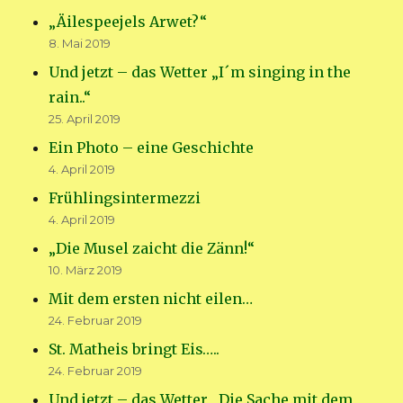
„Äilespeejels Arwet?“
8. Mai 2019
Und jetzt – das Wetter „I´m singing in the
rain..“
25. April 2019
Ein Photo – eine Geschichte
4. April 2019
Frühlingsintermezzi
4. April 2019
„Die Musel zaicht die Zänn!“
10. März 2019
Mit dem ersten nicht eilen…
24. Februar 2019
St. Matheis bringt Eis…..
24. Februar 2019
Und jetzt – das Wetter „Die Sache mit dem