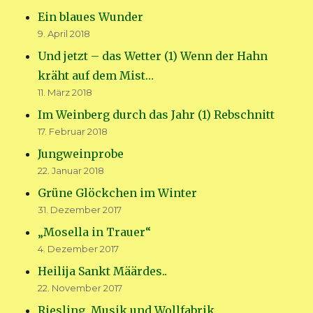
Ein blaues Wunder
9. April 2018
Und jetzt – das Wetter (1) Wenn der Hahn
kräht auf dem Mist…
11. März 2018
Im Weinberg durch das Jahr (1) Rebschnitt
17. Februar 2018
Jungweinprobe
22. Januar 2018
Grüne Glöckchen im Winter
31. Dezember 2017
„Mosella in Trauer“
4. Dezember 2017
Heilija Sankt Määrdes..
22. November 2017
Riesling, Musik und Wollfabrik