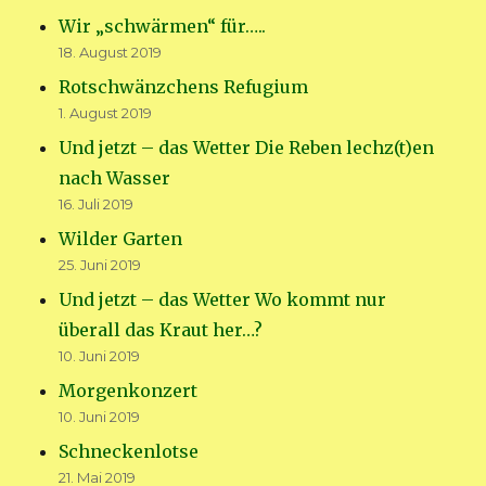
Wir „schwärmen“ für…..
18. August 2019
Rotschwänzchens Refugium
1. August 2019
Und jetzt – das Wetter Die Reben lechz(t)en
nach Wasser
16. Juli 2019
Wilder Garten
25. Juni 2019
Und jetzt – das Wetter Wo kommt nur
überall das Kraut her…?
10. Juni 2019
Morgenkonzert
10. Juni 2019
Schneckenlotse
21. Mai 2019