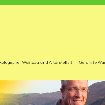
kologischer Weinbau und Artenvielfalt
Geführte Wa