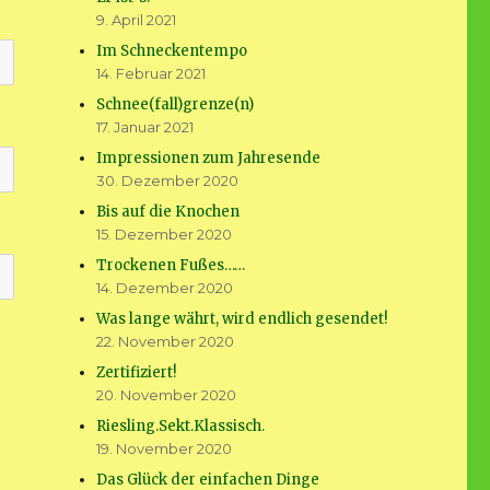
9. April 2021
Im Schneckentempo
14. Februar 2021
Schnee(fall)grenze(n)
17. Januar 2021
Impressionen zum Jahresende
30. Dezember 2020
Bis auf die Knochen
15. Dezember 2020
Trockenen Fußes……
14. Dezember 2020
Was lange währt, wird endlich gesendet!
22. November 2020
Zertifiziert!
20. November 2020
Riesling.Sekt.Klassisch.
19. November 2020
Das Glück der einfachen Dinge