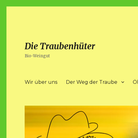
Die Traubenhüter
Bio-Weingut
Wir über uns
Der Weg der Traube
Ö