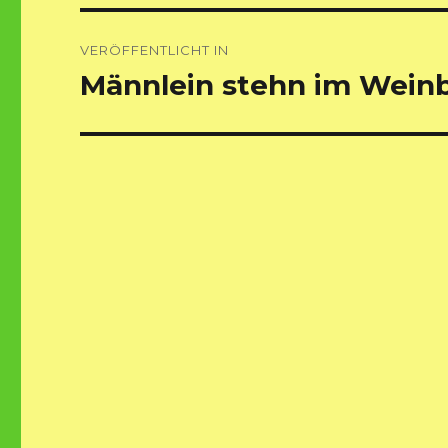
Beitragsnavigation
VERÖFFENTLICHT IN
Männlein stehn im Wein