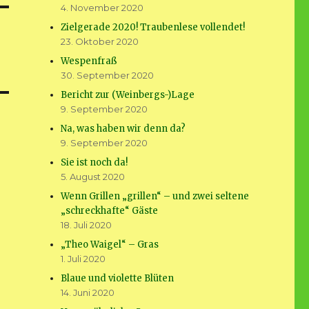
4. November 2020
Zielgerade 2020! Traubenlese vollendet!
23. Oktober 2020
Wespenfraß
30. September 2020
Bericht zur (Weinbergs-)Lage
9. September 2020
Na, was haben wir denn da?
9. September 2020
Sie ist noch da!
5. August 2020
Wenn Grillen „grillen“ – und zwei seltene
„schreckhafte“ Gäste
18. Juli 2020
„Theo Waigel“ – Gras
1. Juli 2020
Blaue und violette Blüten
14. Juni 2020