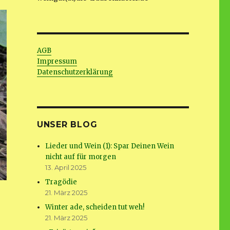
AGB
Impressum
Datenschutzerklärung
UNSER BLOG
Lieder und Wein (1): Spar Deinen Wein
nicht auf für morgen
13. April 2025
Tragödie
21. März 2025
Winter ade, scheiden tut weh!
21. März 2025