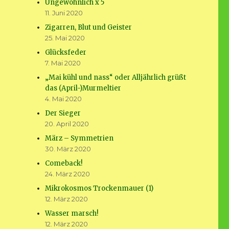
Ungewöhnlich x 5
11. Juni 2020
Zigarren, Blut und Geister
25. Mai 2020
Glücksfeder
7. Mai 2020
„Mai kühl und nass“ oder Alljährlich grüßt
das (April-)Murmeltier
4. Mai 2020
Der Sieger
20. April 2020
März – Symmetrien
30. März 2020
Comeback!
24. März 2020
Mikrokosmos Trockenmauer (1)
12. März 2020
Wasser marsch!
12. März 2020