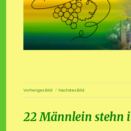
Vorheriges Bild
Nächstes Bild
22 Männlein stehn 