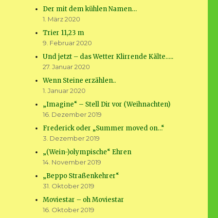
Der mit dem kühlen Namen…
1. März 2020
Trier 11,23 m
9. Februar 2020
Und jetzt – das Wetter Klirrende Kälte…..
27. Januar 2020
Wenn Steine erzählen..
1. Januar 2020
„Imagine“ – Stell Dir vor (Weihnachten)
16. Dezember 2019
Frederick oder „Summer moved on…“
3. Dezember 2019
„(Wein-)olympische“ Ehren
14. November 2019
„Beppo Straßenkehrer“
31. Oktober 2019
Moviestar – oh Moviestar
16. Oktober 2019